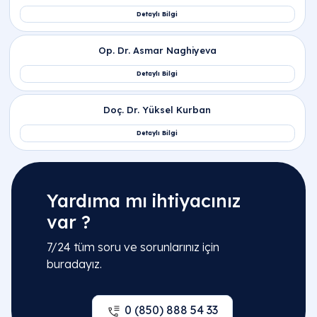
Yardıma mı ihtiyacınız
var ?
7/24 tüm soru ve sorunlarınız için
buradayız.
0 (850) 888 54 33