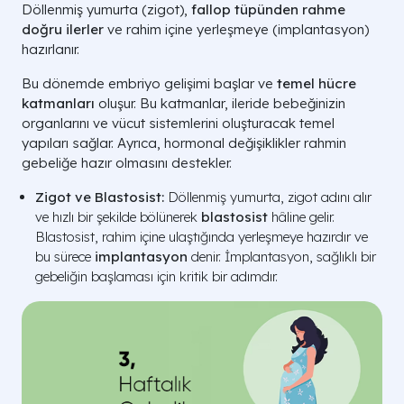
Döllenmiş yumurta (zigot),
fallop tüpünden rahme
doğru ilerler
ve rahim içine yerleşmeye (implantasyon)
hazırlanır.
Bu dönemde embriyo gelişimi başlar ve
temel hücre
katmanları
oluşur. Bu katmanlar, ileride bebeğinizin
organlarını ve vücut sistemlerini oluşturacak temel
yapıları sağlar. Ayrıca, hormonal değişiklikler rahmin
gebeliğe hazır olmasını destekler.
Zigot ve Blastosist:
Döllenmiş yumurta, zigot adını alır
ve hızlı bir şekilde bölünerek
blastosist
hâline gelir.
Blastosist, rahim içine ulaştığında yerleşmeye hazırdır ve
bu sürece
implantasyon
denir. İmplantasyon, sağlıklı bir
gebeliğin başlaması için kritik bir adımdır.