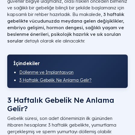
güvenilir bilgiye ulaşmanız, olası riskleri önceden bilmeniz
ve sağlıklı bir gebeliğe bilinçli bir şekilde başlamanız için
kapsamlı bir rehber hazırladık. Bu makalede,
3 haftalık
gebelikte vücudunuzda meydana gelen değişiklikler,
embriyo gelişimi, hormon dengesi, sağlıklı yaşam ve
beslenme önerileri, psikolojik hazırlık ve sık sorulan
sorular
detaylı olarak ele alınacaktır.
İçindekiler
Döllenme ve İmplantasyon
3 Haftalık Gebelik Ne Anlama Gelir?
3 Haftalık Gebelik Ne Anlama
Gelir?
Gebelik süresi, son adet döneminizin ilk gününden
itibaren hesaplanır. 3 haftalık gebelikte, yumurtlama
gerçekleşmiş ve sperm yumurtayı döllemiş olabilir.