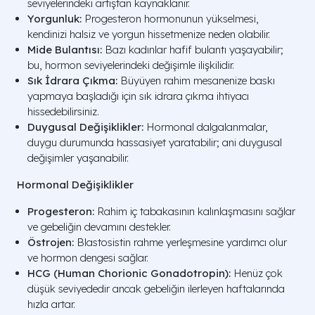
seviyelerindeki artıştan kaynaklanır.
Yorgunluk:
Progesteron hormonunun yükselmesi,
kendinizi halsiz ve yorgun hissetmenize neden olabilir.
Mide Bulantısı:
Bazı kadınlar hafif bulantı yaşayabilir;
bu, hormon seviyelerindeki değişimle ilişkilidir.
Sık İdrara Çıkma:
Büyüyen rahim mesanenize baskı
yapmaya başladığı için sık idrara çıkma ihtiyacı
hissedebilirsiniz.
Duygusal Değişiklikler:
Hormonal dalgalanmalar,
duygu durumunda hassasiyet yaratabilir; ani duygusal
değişimler yaşanabilir.
Hormonal Değişiklikler
Progesteron:
Rahim iç tabakasının kalınlaşmasını sağlar
ve gebeliğin devamını destekler.
Östrojen:
Blastosistin rahme yerleşmesine yardımcı olur
ve hormon dengesi sağlar.
HCG (Human Chorionic Gonadotropin):
Henüz çok
düşük seviyededir ancak gebeliğin ilerleyen haftalarında
hızla artar.