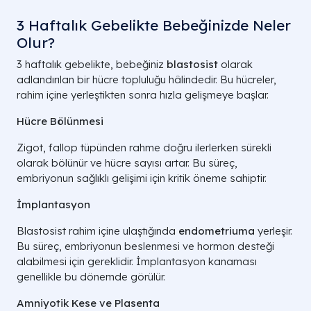
3 Haftalık Gebelikte Bebeğinizde Neler
Olur?
3 haftalık gebelikte, bebeğiniz
blastosist
olarak
adlandırılan bir hücre topluluğu hâlindedir. Bu hücreler,
rahim içine yerleştikten sonra hızla gelişmeye başlar.
Hücre Bölünmesi
Zigot, fallop tüpünden rahme doğru ilerlerken sürekli
olarak bölünür ve hücre sayısı artar. Bu süreç,
embriyonun sağlıklı gelişimi için kritik öneme sahiptir.
İmplantasyon
Blastosist rahim içine ulaştığında
endometriuma
yerleşir.
Bu süreç, embriyonun beslenmesi ve hormon desteği
alabilmesi için gereklidir. İmplantasyon kanaması
genellikle bu dönemde görülür.
Amniyotik Kese ve Plasenta