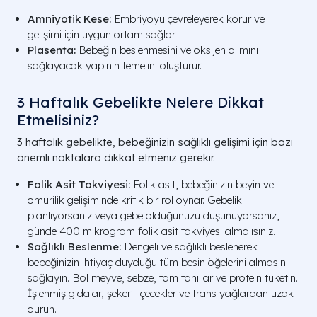
Amniyotik Kese:
Embriyoyu çevreleyerek korur ve
gelişimi için uygun ortam sağlar.
Plasenta:
Bebeğin beslenmesini ve oksijen alımını
sağlayacak yapının temelini oluşturur.
3 Haftalık Gebelikte Nelere Dikkat
Etmelisiniz?
3 haftalık gebelikte, bebeğinizin sağlıklı gelişimi için bazı
önemli noktalara dikkat etmeniz gerekir.
Folik Asit Takviyesi:
Folik asit, bebeğinizin beyin ve
omurilik gelişiminde kritik bir rol oynar. Gebelik
planlıyorsanız veya gebe olduğunuzu düşünüyorsanız,
günde 400 mikrogram folik asit takviyesi almalısınız.
Sağlıklı Beslenme:
Dengeli ve sağlıklı beslenerek
bebeğinizin ihtiyaç duyduğu tüm besin öğelerini almasını
sağlayın. Bol meyve, sebze, tam tahıllar ve protein tüketin.
İşlenmiş gıdalar, şekerli içecekler ve trans yağlardan uzak
durun.