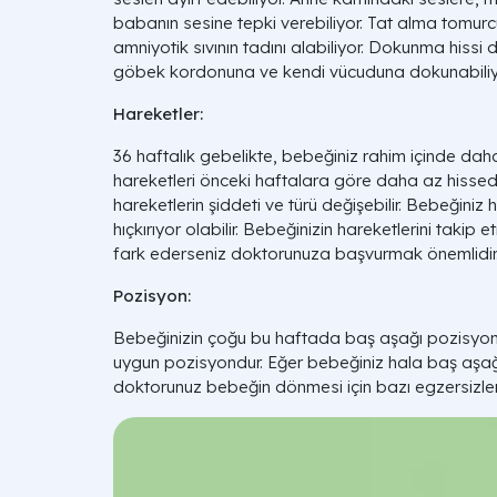
babanın sesine tepki verebiliyor. Tat alma tomur
amniyotik sıvının tadını alabiliyor. Dokunma hissi 
göbek kordonuna ve kendi vücuduna dokunabiliy
Hareketler:
36 haftalık gebelikte, bebeğiniz rahim içinde daha
hareketleri önceki haftalara göre daha az hissed
hareketlerin şiddeti ve türü değişebilir. Bebeğiniz
hıçkırıyor olabilir. Bebeğinizin hareketlerini takip 
fark ederseniz doktorunuza başvurmak önemlidir
Pozisyon:
Bebeğinizin çoğu bu haftada baş aşağı pozisyond
uygun pozisyondur. Eğer bebeğiniz hala baş aşa
doktorunuz bebeğin dönmesi için bazı egzersizler 