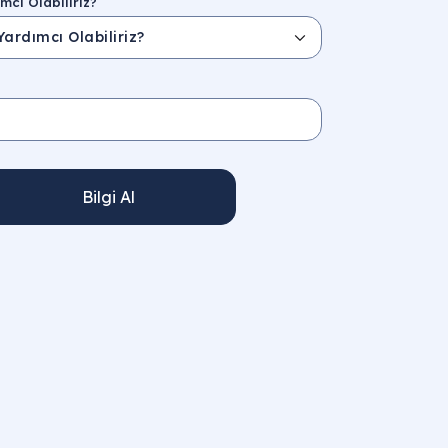
mcı Olabiliriz?
Bilgi Al