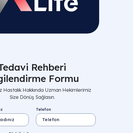
Tedavi Rehberi
lgilendirme Formu
nız Hastalık Hakkında Uzman Hekimlerimiz
Size Dönüş Sağlasın.
ız
Telefon