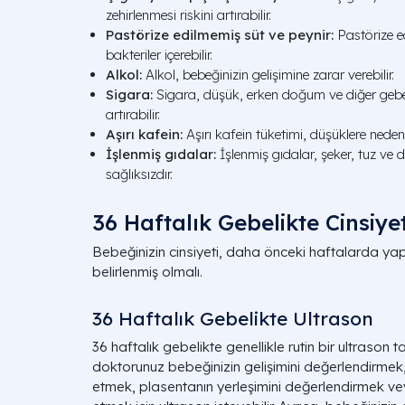
zehirlenmesi riskini artırabilir.
Pastörize edilmemiş süt ve peynir:
Pastörize ed
bakteriler içerebilir.
Alkol:
Alkol, bebeğinizin gelişimine zarar verebilir.
Sigara:
Sigara, düşük, erken doğum ve diğer gebel
artırabilir.
Aşırı kafein:
Aşırı kafein tüketimi, düşüklere neden o
İşlenmiş gıdalar:
İşlenmiş gıdalar, şeker, tuz ve
sağlıksızdır.
36 Haftalık Gebelikte Cinsiye
Bebeğinizin cinsiyeti, daha önceki haftalarda ya
belirlenmiş olmalı.
36 Haftalık Gebelikte Ultrason
36 haftalık gebelikte genellikle rutin bir ultrason
doktorunuz bebeğinizin gelişimini değerlendirmek, 
etmek, plasentanın yerleşimini değerlendirmek ve