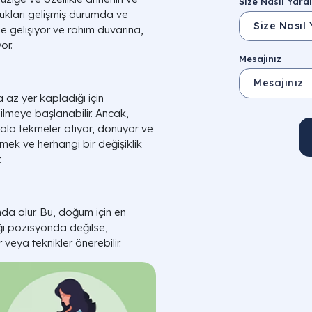
Size Nasıl Yardı
cukları gelişmiş durumda ve
de gelişiyor ve rahim duvarına,
or.
Mesajınız
 az yer kapladığı için
ilmeye başlanabilir. Ancak,
 hala tekmeler atıyor, dönüyor ve
etmek ve herhangi bir değişiklik
.
a olur. Bu, doğum için en
ğı pozisyonda değilse,
veya teknikler önerebilir.