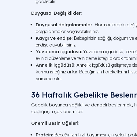
görülebilir.
Duygusal Değişiklikler:
Duygusal dalgalanmalar:
Hormonlardaki değişi
dalgalanmalar yaşayabilirsiniz.
Kaygı ve endişe:
Bebeğinizin sağlığı, doğum ve 
endişe duyabilirsiniz.
Yuvalama içgüdüsü:
Yuvalama içgüdüsü, bebeğin
evinizi düzenleme ve temizleme isteği olarak tanımla
Annelik içgüdüsü:
Annelik içgüdüsü gelişmeye de
kurma isteğiniz artar. Bebeğinizin hareketlerini hi
yardımcı olur.
36 Haftalık Gebelikte Besle
Gebelik boyunca sağlıklı ve dengeli beslenmek, 
sağlığı için çok önemlidir.
Önemli Besin Öğeleri:
Protein:
Bebeğinizin hızlı büyümesi için yeterli prote