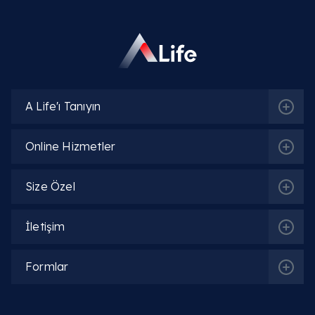
A Life'ı Tanıyın
Online Hizmetler
Size Özel
İletişim
Formlar