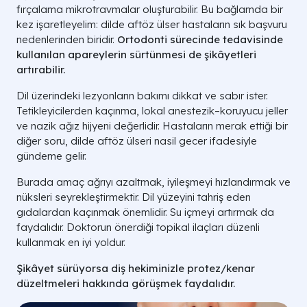
fırçalama mikrotravmalar oluşturabilir. Bu bağlamda bir
kez işaretleyelim: dilde aftöz ülser hastaların sık başvuru
nedenlerinden biridir.
Ortodonti sürecinde
tedavisinde
kullanılan
apareylerin sürtünmesi de şikâyetleri
artırabilir.
Dil üzerindeki lezyonların bakımı dikkat ve sabır ister.
Tetikleyicilerden kaçınma, lokal anestezik–koruyucu jeller
ve nazik ağız hijyeni değerlidir. Hastaların merak ettiği bir
diğer soru, dilde aftöz ülseri nasil gecer ifadesiyle
gündeme gelir.
Burada amaç ağrıyı azaltmak, iyileşmeyi hızlandırmak ve
nüksleri seyrekleştirmektir. Dil yüzeyini tahriş eden
gıdalardan kaçınmak önemlidir. Su içmeyi artırmak da
faydalıdır. Doktorun önerdiği topikal ilaçları düzenli
kullanmak en iyi yoldur.
Şikâyet sürüyorsa
diş hekiminizle
protez/kenar
düzeltmeleri hakkında görüşmek faydalıdır.