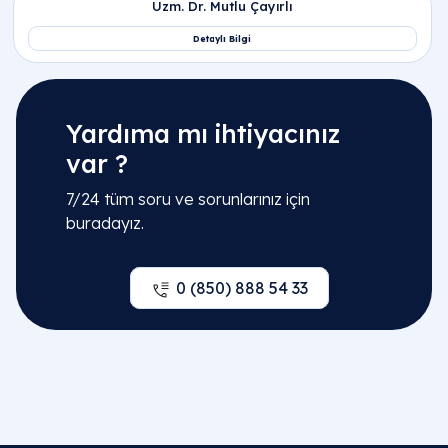
Yardıma mı ihtiyacınız
var ?
7/24 tüm soru ve sorunlarınız için
buradayız.
0 (850) 888 54 33