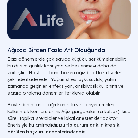
Ağızda Birden Fazla Aft Olduğunda
Bazı dönemlerde çok sayıda küçük ülser kümelenebilir;
bu durum günlük konuşma ve beslenmeyi daha da
zorlaştırır. Hastalar bunu bazen ağızda aftöz ülserler
şeklinde ifade eder. Yoğun stres, uykusuzluk, yakın
zamanda geçirilen enfeksiyon, antibiyotik kullanımı ve
sigara bırakma dönemleri tetikleyici olabilir.
Böyle durumlarda ağrı kontrolü ve bariyer ürünleri
kullanmak konforu artırır. Ağız gargaraları (alkolsüz), kısa
süreli topikal steroidler ve lokal anestetikler doktor
önerisiyle kullanılmalıdır.
Bu tip durumlar klinikte
sık
görülen
başvuru nedenlerindendir.