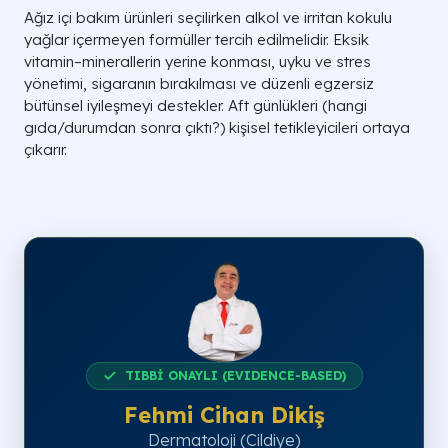
Ağız içi bakım ürünleri seçilirken alkol ve irritan kokulu
yağlar içermeyen formüller tercih edilmelidir. Eksik
vitamin–minerallerin yerine konması, uyku ve stres
yönetimi, sigaranın bırakılması ve düzenli egzersiz
bütünsel iyileşmeyi destekler. Aft günlükleri (hangi
gıda/durumdan sonra çıktı?) kişisel tetikleyicileri ortaya
çıkarır.
TIBBİ ONAYLI (EVIDENCE-BASED)
Fehmi Cihan Dikiş
Dermatoloji (Cildiye)