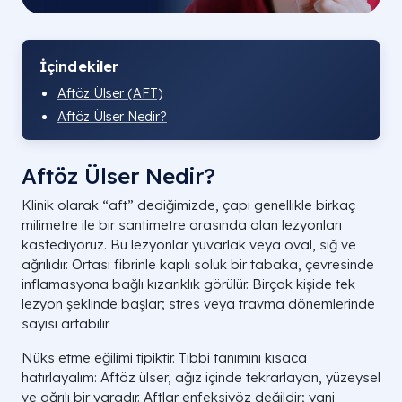
İçindekiler
Aftöz Ülser (AFT)
Aftöz Ülser Nedir?
Aftöz Ülser Nedir?
Klinik olarak “aft” dediğimizde, çapı genellikle birkaç
milimetre ile bir santimetre arasında olan lezyonları
kastediyoruz. Bu lezyonlar yuvarlak veya oval, sığ ve
ağrılıdır. Ortası fibrinle kaplı soluk bir tabaka, çevresinde
inflamasyona bağlı kızarıklık görülür. Birçok kişide tek
lezyon şeklinde başlar; stres veya travma dönemlerinde
sayısı artabilir.
Nüks etme eğilimi tipiktir. Tıbbi tanımını kısaca
hatırlayalım: Aftöz ülser, ağız içinde tekrarlayan, yüzeysel
ve ağrılı bir yaradır. Aftlar enfeksiyöz değildir; yani