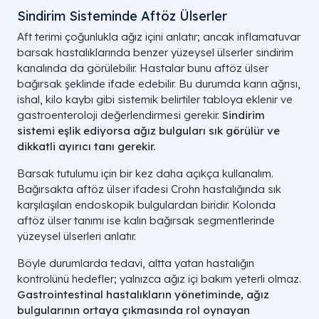
Sindirim Sisteminde Aftöz Ülserler
Aft terimi çoğunlukla ağız içini anlatır; ancak inflamatuvar
barsak hastalıklarında benzer yüzeysel ülserler sindirim
kanalında da görülebilir. Hastalar bunu aftöz ülser
bağırsak şeklinde ifade edebilir. Bu durumda karın ağrısı,
ishal, kilo kaybı gibi sistemik belirtiler tabloya eklenir ve
gastroenteroloji değerlendirmesi gerekir.
Sindirim
sistemi eşlik ediyorsa ağız bulguları
sık görülür
ve
dikkatli ayırıcı tanı gerekir.
Barsak tutulumu için bir kez daha açıkça kullanalım.
Bağırsakta aftöz ülser ifadesi Crohn hastalığında sık
karşılaşılan endoskopik bulgulardan biridir. Kolonda
aftöz ülser tanımı ise kalın bağırsak segmentlerinde
yüzeysel ülserleri anlatır.
Böyle durumlarda tedavi, altta yatan hastalığın
kontrolünü hedefler; yalnızca ağız içi bakım yeterli olmaz.
Gastrointestinal hastalıkların yönetiminde, ağız
bulgularının
ortaya çıkmasında
rol oynayan