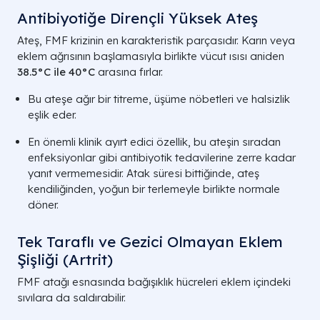
Antibiyotiğe Dirençli Yüksek Ateş
Ateş, FMF krizinin en karakteristik parçasıdır. Karın veya
eklem ağrısının başlamasıyla birlikte vücut ısısı aniden
38.5°C ile 40°C
arasına fırlar.
Bu ateşe ağır bir titreme, üşüme nöbetleri ve halsizlik
eşlik eder.
En önemli klinik ayırt edici özellik, bu ateşin sıradan
enfeksiyonlar gibi antibiyotik tedavilerine zerre kadar
yanıt vermemesidir. Atak süresi bittiğinde, ateş
kendiliğinden, yoğun bir terlemeyle birlikte normale
döner.
Tek Taraflı ve Gezici Olmayan Eklem
Şişliği (Artrit)
FMF atağı esnasında bağışıklık hücreleri eklem içindeki
sıvılara da saldırabilir.