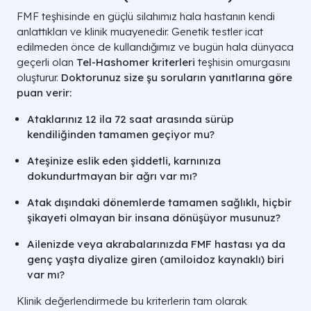
FMF teşhisinde en güçlü silahımız hala hastanın kendi
anlattıkları ve klinik muayenedir. Genetik testler icat
edilmeden önce de kullandığımız ve bugün hala dünyaca
geçerli olan
Tel-Hashomer kriterleri
teşhisin omurgasını
oluşturur.
Doktorunuz size şu soruların yanıtlarına göre
puan verir:
Ataklarınız 12 ila 72 saat arasında sürüp
kendiliğinden tamamen geçiyor mu?
Ateşinize eslik eden şiddetli, karnınıza
dokundurtmayan bir ağrı var mı?
Atak dışındaki dönemlerde tamamen sağlıklı, hiçbir
şikayeti olmayan bir insana dönüşüyor musunuz?
Ailenizde veya akrabalarınızda FMF hastası ya da
genç yaşta diyalize giren (amiloidoz kaynaklı) biri
var mı?
Klinik değerlendirmede bu kriterlerin tam olarak