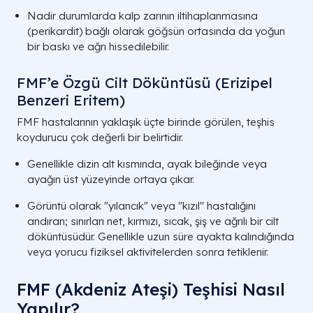
Nadir durumlarda kalp zarının iltihaplanmasına
(perikardit) bağlı olarak göğsün ortasında da yoğun
bir baskı ve ağrı hissedilebilir.
FMF’e Özgü Cilt Döküntüsü (Erizipel
Benzeri Eritem)
FMF hastalarının yaklaşık üçte birinde görülen, teşhis
koydurucu çok değerli bir belirtidir.
Genellikle dizin alt kısmında, ayak bileğinde veya
ayağın üst yüzeyinde ortaya çıkar.
Görüntü olarak "yılancık" veya "kızıl" hastalığını
andıran; sınırları net, kırmızı, sıcak, şiş ve ağrılı bir cilt
döküntüsüdür. Genellikle uzun süre ayakta kalındığında
veya yorucu fiziksel aktivitelerden sonra tetiklenir.
FMF (Akdeniz Ateşi) Teşhisi Nasıl
Yapılır?