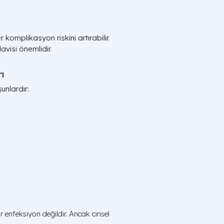
omplikasyon riskini artırabilir.
visi önemlidir.
ı
unlardır:
ir enfeksiyon değildir. Ancak cinsel