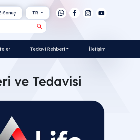
-Sonuç
TR
teler
Tedavi Rehberi
İletişim
eri ve Tedavisi