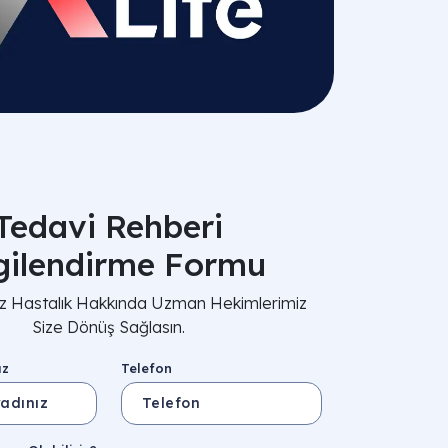
Tedavi Rehberi
lgilendirme Formu
nız Hastalık Hakkında Uzman Hekimlerimiz
Size Dönüş Sağlasın.
ız
Telefon