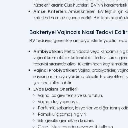
hücreleri" aranır. Clue hücreleri, BV'nin karakteristik b
Amsel Kriterleri:
Amsel kriterleri, BV teşhisi için ku
kriterlerden en az üçünün varlığı BV tanısını doğrula
Bakteriyel Vajinozis Nasıl Tedavi Edilir
BV tedavisi genellikle antibiyotiklerle yapılır. Teda
Antibiyotikler:
Metronidazol veya klindamisin gibi
vajinal krem olarak kullanılabilir. Tedavi süresi gene
tedavisi sırasında alkol tüketiminden kaçınılmalıdır.
Vajinal Probiyotikler:
Vajinal probiyotikler, vajina
sayısını artırmaya yardımcı olabilir. Probiyotikler, k
şeklinde kullanılabilir.
Evde Bakım Önerileri:
Vajinal bölgeyi temiz ve kuru tutun.
Vajinal duş yapmayın.
Parfümlü sabunlar, losyonlar ve diğer tahriş edi
Pamuklu iç çamaşırı giyin.
Sıkı giysiler giymekten kaçının.
Cinsel ilişki sırasında prezervatif kullanın.