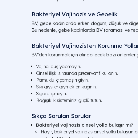
Bakteriyel Vajinozis ve Gebelik
BV, gebe kadınlarda erken doğum, düşük ve diğer k
Bu nedenle, gebe kadınlarda BV taraması ve teda
Bakteriyel Vajinozisten Korunma Yollar
BV'den korunmak için alınabilecek bazı önlemler ş
Vajinal duş yapmayın.
Cinsel ilişki sırasında prezervatif kullanın.
Pamuklu iç çamaşırı giyin.
Sıkı giysiler giymekten kaçının.
Sigara içmeyin.
Bağışıklık sisteminizi güçlü tutun.
Sıkça Sorulan Sorular
Bakteriyel vajinozis cinsel yolla bulaşır mı?
Hayır, bakteriyel vajinozis cinsel yolla bulaşan b