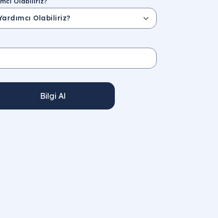
mcı Olabiliriz?
Bilgi Al