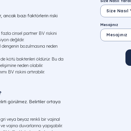
Size Nasıl Yardı
, ancak bazı faktörlerin riski
Mesajınız
 fazla cinsel partner BV riskini
iyon değildir.
al dengenin bozulmasına neden
 de kötü bakterileri öldürür. Bu da
işimine neden olabilir.
ımı BV riskini artırabilir.
?
irti görülmez. Belirtiler ortaya
 gri veya beyaz renkli bir vajinal
 ve vajina duvarlarına yapışabilir.