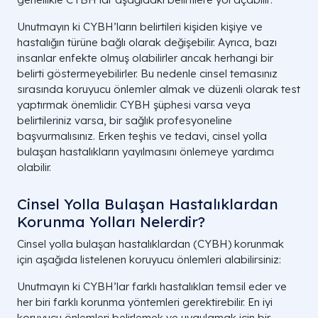
Unutmayın ki CYBH’ların belirtileri kişiden kişiye ve
hastalığın türüne bağlı olarak değişebilir. Ayrıca, bazı
insanlar enfekte olmuş olabilirler ancak herhangi bir
belirti göstermeyebilirler. Bu nedenle cinsel temasınız
sırasında koruyucu önlemler almak ve düzenli olarak test
yaptırmak önemlidir. CYBH şüphesi varsa veya
belirtileriniz varsa, bir sağlık profesyoneline
başvurmalısınız. Erken teşhis ve tedavi, cinsel yolla
bulaşan hastalıkların yayılmasını önlemeye yardımcı
olabilir.
Cinsel Yolla Bulaşan Hastalıklardan
Korunma Yolları Nelerdir?
Cinsel yolla bulaşan hastalıklardan (CYBH) korunmak
için aşağıda listelenen koruyucu önlemleri alabilirsiniz:
Unutmayın ki CYBH’lar farklı hastalıkları temsil eder ve
her biri farklı korunma yöntemleri gerektirebilir. En iyi
koruyucu önlemleri belirlemek ve uygulamak için bir