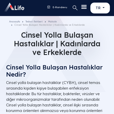
E-Randevu
TR
Anasayfa
Tedavi Rehberi
Makale
Cinsel Yolla Bulaşan Hastalıklar | Kadınlarda ve Erkeklerde
Cinsel Yolla Bulaşan
Hastalıklar | Kadınlarda
ve Erkeklerde
Cinsel Yolla Bulaşan Hastalıklar
Nedir?
Cinsel yolla bulaşan hastalıklar (CYBH), cinsel temas
sırasında kişiden kişiye bulaşabilen enfeksiyon
hastalıklarıdır. Bu tür hastalıklar, bakteriler, virüsler ve
diğer mikroorganizmalar tarafından neden olunabilir.
Cinsel yolla bulaşan hastalıklar, cinsel ilişki sırasında
korunma önlemleri alınmazsa veya korunma önlemleri