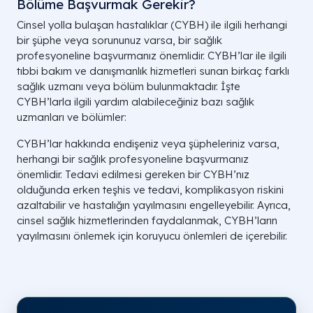
Bölüme Başvurmak Gerekir?
Cinsel yolla bulaşan hastalıklar (CYBH) ile ilgili herhangi
bir şüphe veya sorununuz varsa, bir sağlık
profesyoneline başvurmanız önemlidir. CYBH’lar ile ilgili
tıbbi bakım ve danışmanlık hizmetleri sunan birkaç farklı
sağlık uzmanı veya bölüm bulunmaktadır. İşte
CYBH’larla ilgili yardım alabileceğiniz bazı sağlık
uzmanları ve bölümler:
CYBH’lar hakkında endişeniz veya şüpheleriniz varsa,
herhangi bir sağlık profesyoneline başvurmanız
önemlidir. Tedavi edilmesi gereken bir CYBH’nız
olduğunda erken teşhis ve tedavi, komplikasyon riskini
azaltabilir ve hastalığın yayılmasını engelleyebilir. Ayrıca,
cinsel sağlık hizmetlerinden faydalanmak, CYBH’ların
yayılmasını önlemek için koruyucu önlemleri de içerebilir.