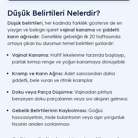
Düşük Belirtileri Nelerdir?
Düşük belirtileri
, her kadında farklılık gösterse de en
yaygın ve belirgin işaret
vajinal kanama
ve
şiddetli
karın ağrısıdır
. Genellikle gebeliğin ilk 20 haftasında
ortaya çıkan bu durumun temel belirtileri şunlardır:
Vajinal Kanama:
Hafif lekelenme tarzında başlayıp,
parlak kırmızı renge ve yoğun kanamaya dönüşebilir.
Kramp ve Karın Ağrısı:
Adet sancısından daha
şiddetli, bele vuran ve ritmik kramplar.
Doku veya Parça Düşürme:
Vajinadan pıhtıya
benzeyen doku parçalarının veya sıvı akışının gelmesi.
Gebelik Belirtilerinin Kaybolması:
Göğüs
hassasiyetinin, mide bulantısının veya aşırı yorgunluk
hissinin aniden sonlanması.