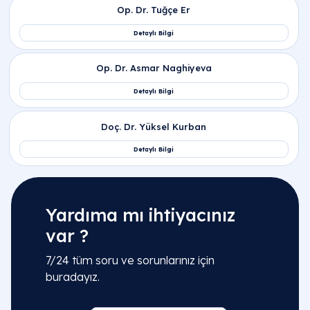
Yardıma mı ihtiyacınız
var ?
7/24 tüm soru ve sorunlarınız için
buradayız.
İlgili Bölümler