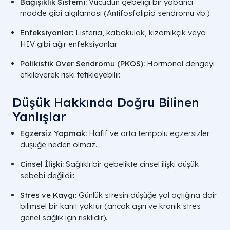
Bağışıklık Sistemi:
Vücudun gebeliği bir yabancı
madde gibi algılaması (Antifosfolipid sendromu vb.).
Enfeksiyonlar:
Listeria, kabakulak, kızamıkçık veya
HIV gibi ağır enfeksiyonlar.
Polikistik Over Sendromu (PKOS):
Hormonal dengeyi
etkileyerek riski tetikleyebilir.
Düşük Hakkında Doğru Bilinen
Yanlışlar
Egzersiz Yapmak:
Hafif ve orta tempolu egzersizler
düşüğe neden olmaz.
Cinsel İlişki:
Sağlıklı bir gebelikte cinsel ilişki düşük
sebebi değildir.
Stres ve Kaygı:
Günlük stresin düşüğe yol açtığına dair
bilimsel bir kanıt yoktur (ancak aşırı ve kronik stres
genel sağlık için risklidir).