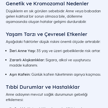
Genetik ve Kromozomal Nedenler
Düşüklerin en sık görülen sebebidir. Anne veya babadan
gelen kalıtsal bir sorun olmasa bile, döllenme
aşamasında oluşan hatalar gelişimi durdurabilir.
Yaşam Tarzı ve Çevresel Etkenler
Aşağıdaki faktörler düşük riskini önemli ölçüde artırabilir:
İleri Anne Yaşı:
35 yaş ve üzeri gebeliklerde risk artar.
Zararlı Alışkanlıklar:
Sigara, alkol ve uyuşturucu
madde kullanımı.
Aşırı Kafein:
Günlük kafein tüketiminin aşırıya kaçması.
Tıbbi Durumlar ve Hastalıklar
Anne adayının mevcut sağlık durumunun gebeliği
etkilemesi: