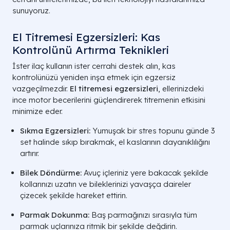
sunuyoruz.
El Titremesi Egzersizleri: Kas
Kontrolünü Artırma Teknikleri
İster ilaç kullanın ister cerrahi destek alın, kas
kontrolünüzü yeniden inşa etmek için egzersiz
vazgeçilmezdir.
El titremesi egzersizleri
, ellerinizdeki
ince motor becerilerini güçlendirerek titremenin etkisini
minimize eder.
Sıkma Egzersizleri:
Yumuşak bir stres topunu günde 3
set halinde sıkıp bırakmak, el kaslarının dayanıklılığını
artırır.
Bilek Döndürme:
Avuç içleriniz yere bakacak şekilde
kollarınızı uzatın ve bileklerinizi yavaşça daireler
çizecek şekilde hareket ettirin.
Parmak Dokunma:
Baş parmağınızı sırasıyla tüm
parmak uçlarınıza ritmik bir şekilde değdirin.