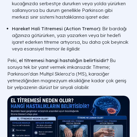
kucağınızda serbestçe dururken veya yolda yürürken
sallanıyorsa bu durum genellikle Parkinson gibi
merkezi sinir sistemi hastalıklarına işaret eder.
Hareket Hali Titremesi (Action Tremor):
Bir bardağı
ağzınıza götürürken, yazı yazarken veya bir hedefi
işaret ederken titreme artıyorsa, bu daha çok beyincik
veya esansiyel tremor ile ilgilidir.
Peki,
el titremesi hangi hastalığın belirtisidir?
Bu
soruya tek bir yanıt vermek imkansızdır. Titreme;
Parkinson'dan Multipl Skleroz'a (MS), karaciğer
yetmezliğinden magnezyum eksikliğine kadar çok geniş
bir yelpazenin dürüst bir sinyali olabilir.