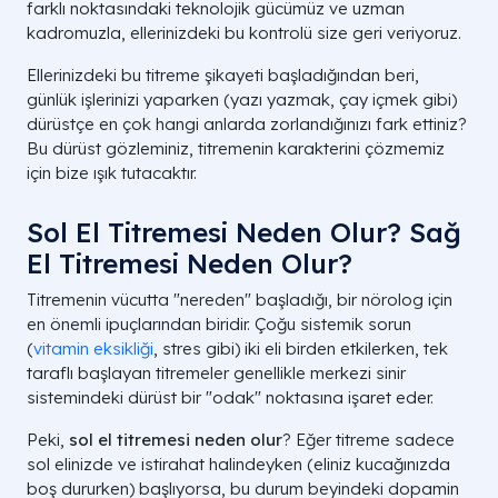
farklı noktasındaki teknolojik gücümüz ve uzman
kadromuzla, ellerinizdeki bu kontrolü size geri veriyoruz.
Ellerinizdeki bu titreme şikayeti başladığından beri,
günlük işlerinizi yaparken (yazı yazmak, çay içmek gibi)
dürüstçe en çok hangi anlarda zorlandığınızı fark ettiniz?
Bu dürüst gözleminiz, titremenin karakterini çözmemiz
için bize ışık tutacaktır.
Sol El Titremesi Neden Olur? Sağ
El Titremesi Neden Olur?
Titremenin vücutta "nereden" başladığı, bir nörolog için
en önemli ipuçlarından biridir. Çoğu sistemik sorun
(
vitamin eksikliği
, stres gibi) iki eli birden etkilerken, tek
taraflı başlayan titremeler genellikle merkezi sinir
sistemindeki dürüst bir "odak" noktasına işaret eder.
Peki,
sol el titremesi neden olur
? Eğer titreme sadece
sol elinizde ve istirahat halindeyken (eliniz kucağınızda
boş dururken) başlıyorsa, bu durum beyindeki dopamin