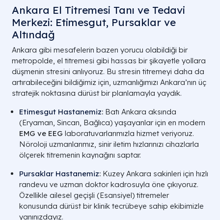
Ankara El Titremesi Tanı ve Tedavi
Merkezi: Etimesgut, Pursaklar ve
Altındağ
Ankara gibi mesafelerin bazen yorucu olabildiği bir
metropolde, el titremesi gibi hassas bir şikayetle yollara
düşmenin stresini anlıyoruz. Bu stresin titremeyi daha da
artırabileceğini bildiğimiz için, uzmanlığımızı Ankara’nın üç
stratejik noktasına dürüst bir planlamayla yaydık.
Etimesgut Hastanemiz
:
Batı Ankara aksında
(Eryaman, Sincan, Bağlıca) yaşayanlar için en modern
EMG ve EEG
laboratuvarlarımızla hizmet veriyoruz.
Nöroloji uzmanlarımız, sinir iletim hızlarınızı cihazlarla
ölçerek titremenin kaynağını saptar.
Pursaklar Hastanemiz
:
Kuzey Ankara sakinleri için hızlı
randevu ve uzman doktor kadrosuyla öne çıkıyoruz.
Özellikle ailesel geçişli (Esansiyel) titremeler
konusunda dürüst bir klinik tecrübeye sahip ekibimizle
yanınızdayız.