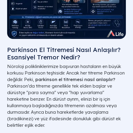
Parkinson El Titremesi Nasıl Anlaşılır?
Esansiyel Tremor Nedir?
Nöroloji polikliniklerimize başvuran hastaların en büyük
korkusu Parkinson teşhisidir. Ancak her titreme Parkinson
değildir. Peki,
parkinson el titremesi nasıl anlaşılır?
Parkinson’da titreme genellikle tek elden başlar ve
dürüstçe "para sayma" veya "hap yuvarlama"
hareketine benzer. En dürüst ayrım, elinizi bir iş için
kullanmaya başladığınızda titremenin azalması veya
durmasıdır. Ayrıca buna hareketlerde yavaşlama
(bradikinezi) ve yüz ifadesinde donukluk gibi dürüst ek
belirtiler eşlik eder.