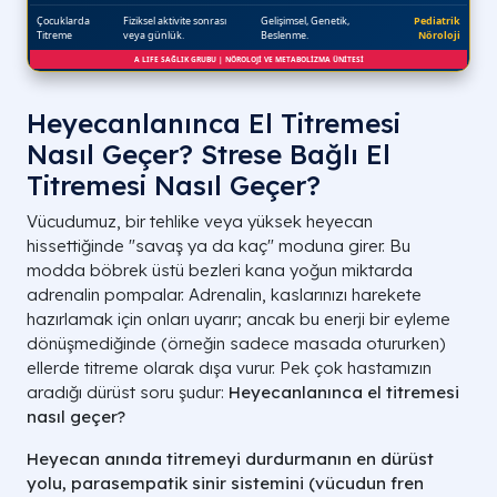
Heyecanlanınca El Titremesi
Nasıl Geçer? Strese Bağlı El
Titremesi Nasıl Geçer?
Vücudumuz, bir tehlike veya yüksek heyecan
hissettiğinde "savaş ya da kaç" moduna girer. Bu
modda böbrek üstü bezleri kana yoğun miktarda
adrenalin pompalar. Adrenalin, kaslarınızı harekete
hazırlamak için onları uyarır; ancak bu enerji bir eyleme
dönüşmediğinde (örneğin sadece masada otururken)
ellerde titreme olarak dışa vurur. Pek çok hastamızın
aradığı dürüst soru şudur:
Heyecanlanınca el titremesi
nasıl geçer?
Heyecan anında titremeyi durdurmanın en dürüst
yolu, parasempatik sinir sistemini (vücudun fren