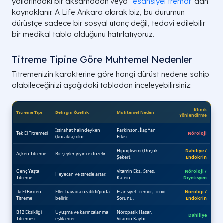
yollarındaki bir aksamadan veya "
esansiyel tremor
"dan
kaynaklanır. A Life Ankara olarak biz, bu durumun
dürüstçe sadece bir sosyal utanç değil, tedavi edilebilir
bir medikal tablo olduğunu hatırlatıyoruz.
Titreme Tipine Göre Muhtemel Nedenler
Titremenizin karakterine göre hangi dürüst nedene sahip
olabileceğinizi aşağıdaki tablodan inceleyebilirsiniz: