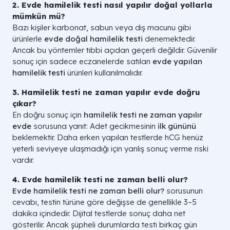
2. Evde hamilelik testi nasıl yapılır doğal yollarla
mümkün mü?
Bazı kişiler karbonat, sabun veya diş macunu gibi
ürünlerle
evde doğal hamilelik testi
denemektedir.
Ancak bu yöntemler tıbbi açıdan geçerli değildir. Güvenilir
sonuç için sadece eczanelerde satılan
evde yapılan
hamilelik testi
ürünleri kullanılmalıdır.
3. Hamilelik testi ne zaman yapılır evde doğru
çıkar?
En doğru sonuç için
hamilelik testi ne zaman yapılır
evde
sorusuna yanıt: Adet gecikmesinin
ilk gününü
beklemektir. Daha erken yapılan testlerde hCG henüz
yeterli seviyeye ulaşmadığı için yanlış sonuç verme riski
vardır.
4. Evde hamilelik testi ne zaman belli olur?
Evde hamilelik testi ne zaman belli olur?
sorusunun
cevabı, testin türüne göre değişse de genellikle 3–5
dakika içindedir. Dijital testlerde sonuç daha net
gösterilir. Ancak şüpheli durumlarda testi birkaç gün