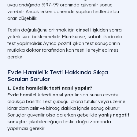
uygulandığında %97–99 oranında güvenilir sonuç
verebilir. Ancak erken dönemde yapılan testlerde bu
oran düşebilir.
Testin doğruluğunu artırmak için
cinsel ilişki
den sonra
yeterli süre beklenmelidir. Mümkünse, sabah ilk idrarla
test yapılmalıdır. Ayrıca pozitif çıkan test sonuçlarının
mutlaka doktor tarafından kan testi ile teyit edilmesi
gerekir.
Evde Hamilelik Testi Hakkında Sıkça
Sorulan Sorular
1. Evde hamilelik testi nasıl yapılır?
Evde hamilelik testi nasıl yapılır
sorusunun cevabı
oldukça basittir. Test çubuğu idrara tutulur veya üzerine
idrar damlatılır ve birkaç dakika içinde sonuç okunur.
Sonuçlar güvenilir olsa da erken gebelikte
yanlış negatif
sonuçlar
çıkabileceği için testin doğru zamanda
yapılması gerekir.