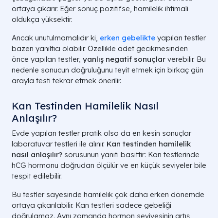
ortaya çıkarır. Eğer sonuç pozitifse, hamilelik ihtimali
oldukça yüksektir.
Ancak unutulmamalıdır ki,
erken gebelikte
yapılan testler
bazen yanıltıcı olabilir. Özellikle adet gecikmesinden
önce yapılan testler,
yanlış negatif sonuçlar
verebilir. Bu
nedenle sonucun doğruluğunu teyit etmek için birkaç gün
arayla testi tekrar etmek önerilir.
Kan Testinden Hamilelik Nasıl
Anlaşılır?
Evde yapılan testler pratik olsa da en kesin sonuçlar
laboratuvar testleri ile alınır.
Kan testinden hamilelik
nasıl anlaşılır?
sorusunun yanıtı basittir: Kan testlerinde
hCG hormonu doğrudan ölçülür ve en küçük seviyeler bile
tespit edilebilir.
Bu testler sayesinde hamilelik çok daha erken dönemde
ortaya çıkarılabilir. Kan testleri sadece gebeliği
doğrulamaz. Aynı zamanda hormon seviyesinin artış