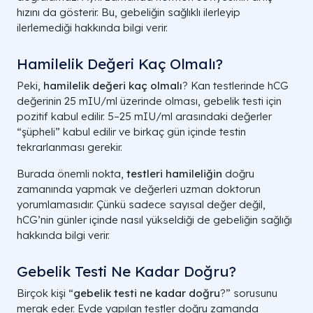
hızını da gösterir. Bu, gebeliğin sağlıklı ilerleyip
ilerlemediği hakkında bilgi verir.
Hamilelik Değeri Kaç Olmalı?
Peki,
hamilelik değeri kaç olmalı
? Kan testlerinde hCG
değerinin 25 mIU/ml üzerinde olması, gebelik testi için
pozitif kabul edilir. 5–25 mIU/ml arasındaki değerler
“şüpheli” kabul edilir ve birkaç gün içinde testin
tekrarlanması gerekir.
Burada önemli nokta,
testleri hamileliğin
doğru
zamanında yapmak ve değerleri uzman doktorun
yorumlamasıdır. Çünkü sadece sayısal değer değil,
hCG’nin günler içinde nasıl yükseldiği de gebeliğin sağlığı
hakkında bilgi verir.
Gebelik Testi Ne Kadar Doğru?
Birçok kişi “
gebelik testi ne kadar doğru
?” sorusunu
merak eder. Evde yapılan testler doğru zamanda