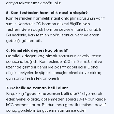
arayla tekrar etmek doğru olur.
5. Kan testinden hamilelik nasıl anlaşılır?
Kan testinden hamilelik nasıl anlaşılır
sorusunun yanıtı
şudur: Kandaki hCG hormon düzeyi ölçülür.
Kan
testlerinde
en düşük hormon seviyeleri bile bulunabilir.
Bu nedenle, kan testi en doğru sonucu verir ve erken
gebeliği gösterebilir.
6. Hamilelik değeri kaç olmalı?
Hamilelik değeri kaç olmalı
sorusunun cevabı, testin
sonucuna bağlıdır. Kan testinde hCG’nin 25 mIU/ml ve
üzerinde çıkması genellikle pozitif kabul edilir. Daha
düşük seviyelerde şüpheli sonuçlar alınabilir ve birkaç
gün sonra testin tekrarı önerilir.
7. Gebelik ne zaman belli olur?
Birçok kişi “
gebelik ne zaman belli olur
?” diye merak
eder. Genel olarak, döllenmeden sonra 10-14 gün içinde
hCG hormonu artar. Bu durumda gebelik testinde pozitif
sonuç görülebilir. En güvenilir zaman ise adet