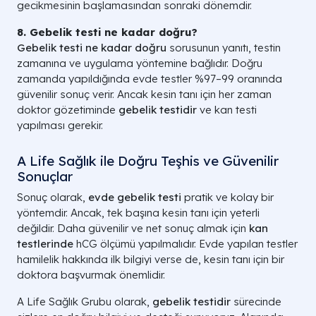
gecikmesinin başlamasından sonraki dönemdir.
8. Gebelik testi ne kadar doğru?
Gebelik testi ne kadar doğru
sorusunun yanıtı, testin
zamanına ve uygulama yöntemine bağlıdır. Doğru
zamanda yapıldığında evde testler %97–99 oranında
güvenilir sonuç verir. Ancak kesin tanı için her zaman
doktor gözetiminde
gebelik testidir
ve kan testi
yapılması gerekir.
A Life Sağlık ile Doğru Teşhis ve Güvenilir
Sonuçlar
Sonuç olarak,
evde gebelik testi
pratik ve kolay bir
yöntemdir. Ancak, tek başına kesin tanı için yeterli
değildir. Daha güvenilir ve net sonuç almak için
kan
testlerinde
hCG ölçümü yapılmalıdır. Evde yapılan testler
hamilelik hakkında ilk bilgiyi verse de, kesin tanı için bir
doktora başvurmak önemlidir.
A Life Sağlık Grubu olarak,
gebelik testidir
sürecinde