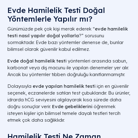
Evde Hamilelik Testi Doğal
Yöntemlerle Yapılır mı?
Günümüzde pek çok kişi merak ederek “
evde hamilelik
testi nasıl yapılır doğal yollarla
?” sorusunu
sormaktadır. Evde bazı yöntemler denense de, bunlar
bilimsel olarak güvenilir kabul edilmez.
Evde doğal hamilelik testi
yöntemleri arasında sabun,
karbonat veya diş macunu ile yapılan denemeler yer alır.
Ancak bu yöntemler tıbben doğruluğu kanıtlanmamıştır.
Dolayısıyla
evde yapılan hamilelik testi
için en güvenilir
seçenek, eczanelerde satılan test çubuklarıdır. Bu ürünler,
idrarda hCG seviyesini algılayarak kısa sürede daha
doğru sonuçlar verir.
Evde gebeliklerini
öğrenmek
isteyen kişiler için bilimsel temele dayalı testleri tercih
etmek çok daha sağlıklıdır.
Hamilelik Testi Ne Zaman