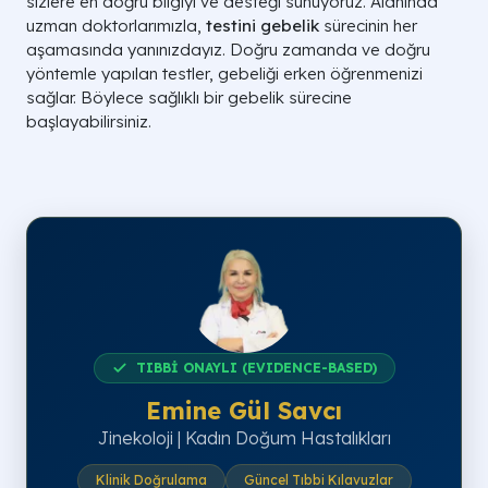
sizlere en doğru bilgiyi ve desteği sunuyoruz. Alanında
uzman doktorlarımızla,
testini gebelik
sürecinin her
aşamasında yanınızdayız. Doğru zamanda ve doğru
yöntemle yapılan testler, gebeliği erken öğrenmenizi
sağlar. Böylece sağlıklı bir gebelik sürecine
başlayabilirsiniz.
TIBBİ ONAYLI (EVIDENCE-BASED)
Emine Gül Savcı
Jinekoloji | Kadın Doğum Hastalıkları
Klinik Doğrulama
Güncel Tıbbi Kılavuzlar