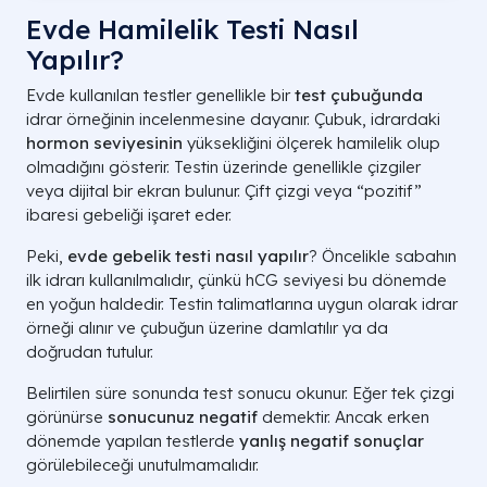
Evde Hamilelik Testi Nasıl
Yapılır?
Evde kullanılan testler genellikle bir
test çubuğunda
idrar örneğinin incelenmesine dayanır. Çubuk, idrardaki
hormon seviyesinin
yüksekliğini ölçerek hamilelik olup
olmadığını gösterir. Testin üzerinde genellikle çizgiler
veya dijital bir ekran bulunur. Çift çizgi veya “pozitif”
ibaresi gebeliği işaret eder.
Peki,
evde gebelik testi nasıl yapılır
? Öncelikle sabahın
ilk idrarı kullanılmalıdır, çünkü hCG seviyesi bu dönemde
en yoğun haldedir. Testin talimatlarına uygun olarak idrar
örneği alınır ve çubuğun üzerine damlatılır ya da
doğrudan tutulur.
Belirtilen süre sonunda test sonucu okunur. Eğer tek çizgi
görünürse
sonucunuz negatif
demektir. Ancak erken
dönemde yapılan testlerde
yanlış negatif sonuçlar
görülebileceği unutulmamalıdır.