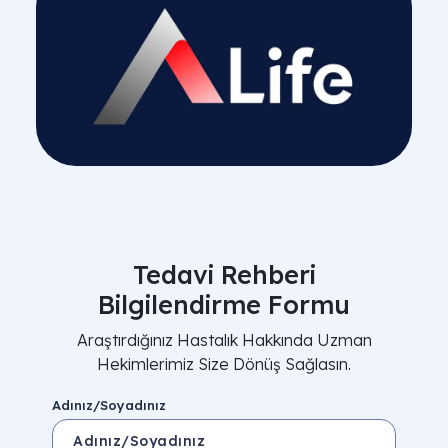
Tedavi Rehberi
Bilgilendirme Formu
Araştırdığınız Hastalık Hakkında Uzman
Hekimlerimiz Size Dönüş Sağlasın.
Adınız/Soyadınız