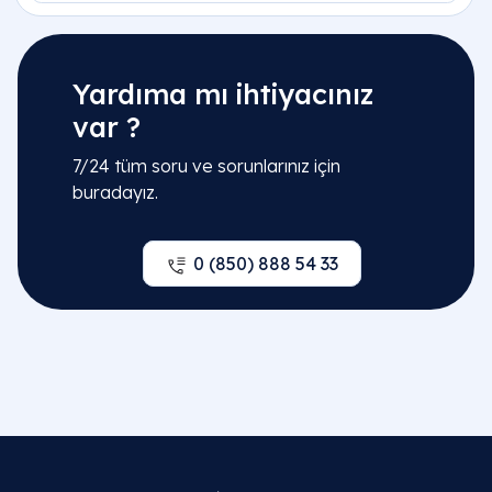
Yardıma mı ihtiyacınız
var ?
7/24 tüm soru ve sorunlarınız için
buradayız.
0 (850) 888 54 33
İlgili Bölümler
Jinekoloji | Kadın Doğum Hastalıkları
Kadın Doğum Acil | Poliklinik