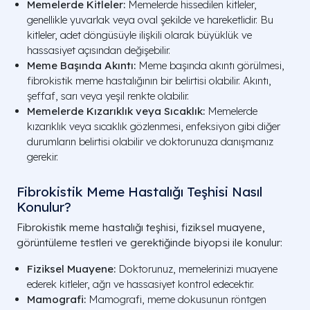
Memelerde Kitleler:
Memelerde hissedilen kitleler,
genellikle yuvarlak veya oval şekilde ve hareketlidir. Bu
kitleler, adet döngüsüyle ilişkili olarak büyüklük ve
hassasiyet açısından değişebilir.
Meme Başında Akıntı:
Meme başında akıntı görülmesi,
fibrokistik meme hastalığının bir belirtisi olabilir. Akıntı,
şeffaf, sarı veya yeşil renkte olabilir.
Memelerde Kızarıklık veya Sıcaklık:
Memelerde
kızarıklık veya sıcaklık gözlenmesi, enfeksiyon gibi diğer
durumların belirtisi olabilir ve doktorunuza danışmanız
gerekir.
Fibrokistik Meme Hastalığı Teşhisi Nasıl
Konulur?
Fibrokistik meme hastalığı teşhisi, fiziksel muayene,
görüntüleme testleri ve gerektiğinde biyopsi ile konulur:
Fiziksel Muayene:
Doktorunuz, memelerinizi muayene
ederek kitleler, ağrı ve hassasiyet kontrol edecektir.
Mamografi:
Mamografi, meme dokusunun röntgen