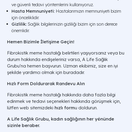
ve güvenli tedavi yöntemlerini kullanıyoruz.
Hasta Memnuniyeti:
Hastalarımızın memnuniyeti bizim
için önceliklidir.
Gizlilik:
Sağlık bilgilerinizin gizliliği bizim için son derece
önemlidir.
Hemen Bizimle İletişime Geçin!
Fibrokistik meme hastalığı belirtileri yaşıyorsanız veya bu
durum hakkında endişeleriniz varsa, A Life Sağlık
Grubu'na hemen başvurun. Uzman ekibimiz, size en iyi
şekilde yardımcı olmak için buradadır.
Hızlı Form Doldurarak Randevu Alın
Fibrokistik meme hastalığı hakkında daha fazla bilgi
edinmek ve tedavi seçenekleri hakkında görüşmek için,
lütfen web sitemizdeki
hızlı form
u doldurun.
A Life Sağlık Grubu, kadın sağlığının her yönünde
sizinle beraber.