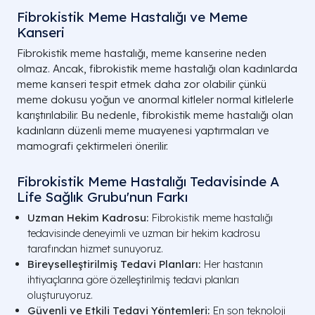
Fibrokistik Meme Hastalığı ve Meme
Kanseri
Fibrokistik meme hastalığı, meme kanserine neden
olmaz. Ancak, fibrokistik meme hastalığı olan kadınlarda
meme kanseri tespit etmek daha zor olabilir çünkü
meme dokusu yoğun ve anormal kitleler normal kitlelerle
karıştırılabilir. Bu nedenle, fibrokistik meme hastalığı olan
kadınların düzenli meme muayenesi yaptırmaları ve
mamografi çektirmeleri önerilir.
Fibrokistik Meme Hastalığı Tedavisinde A
Life Sağlık Grubu'nun Farkı
Uzman Hekim Kadrosu:
Fibrokistik meme hastalığı
tedavisinde deneyimli ve uzman bir hekim kadrosu
tarafından hizmet sunuyoruz.
Bireyselleştirilmiş Tedavi Planları:
Her hastanın
ihtiyaçlarına göre özelleştirilmiş tedavi planları
oluşturuyoruz.
Güvenli ve Etkili Tedavi Yöntemleri:
En son teknoloji