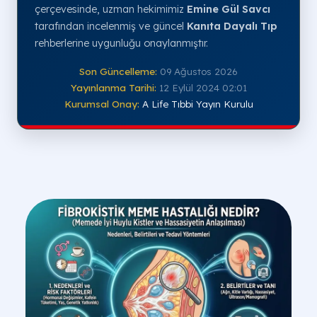
çerçevesinde, uzman hekimimiz
Emine Gül Savcı
tarafından incelenmiş ve güncel
Kanıta Dayalı Tıp
rehberlerine uygunluğu onaylanmıştır.
Son Güncelleme:
09 Ağustos 2026
Yayınlanma Tarihi:
12 Eylül 2024 02:01
Kurumsal Onay:
A Life Tıbbi Yayın Kurulu