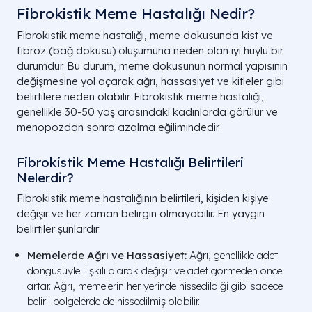
Fibrokistik Meme Hastalığı Nedir?
Fibrokistik meme hastalığı, meme dokusunda kist ve
fibroz (bağ dokusu) oluşumuna neden olan iyi huylu bir
durumdur. Bu durum, meme dokusunun normal yapısının
değişmesine yol açarak ağrı, hassasiyet ve kitleler gibi
belirtilere neden olabilir. Fibrokistik meme hastalığı,
genellikle 30-50 yaş arasındaki kadınlarda görülür ve
menopozdan sonra azalma eğilimindedir.
Fibrokistik Meme Hastalığı Belirtileri
Nelerdir?
Fibrokistik meme hastalığının belirtileri, kişiden kişiye
değişir ve her zaman belirgin olmayabilir. En yaygın
belirtiler şunlardır:
Memelerde Ağrı ve Hassasiyet:
Ağrı, genellikle adet
döngüsüyle ilişkili olarak değişir ve adet görmeden önce
artar. Ağrı, memelerin her yerinde hissedildiği gibi sadece
belirli bölgelerde de hissedilmiş olabilir.