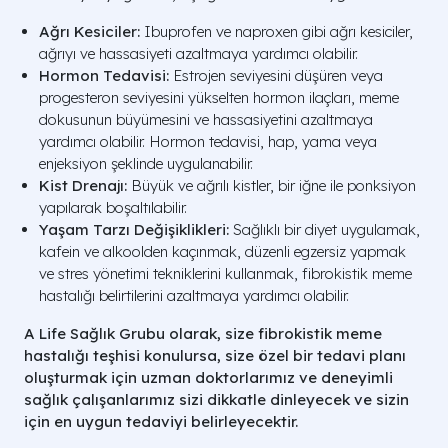
Ağrı Kesiciler:
Ibuprofen ve naproxen gibi ağrı kesiciler,
ağrıyı ve hassasiyeti azaltmaya yardımcı olabilir.
Hormon Tedavisi:
Estrojen seviyesini düşüren veya
progesteron seviyesini yükselten hormon ilaçları, meme
dokusunun büyümesini ve hassasiyetini azaltmaya
yardımcı olabilir. Hormon tedavisi, hap, yama veya
enjeksiyon şeklinde uygulanabilir.
Kist Drenajı:
Büyük ve ağrılı kistler, bir iğne ile ponksiyon
yapılarak boşaltılabilir.
Yaşam Tarzı Değişiklikleri:
Sağlıklı bir diyet uygulamak,
kafein ve alkoolden kaçınmak, düzenli egzersiz yapmak
ve stres yönetimi tekniklerini kullanmak, fibrokistik meme
hastalığı belirtilerini azaltmaya yardımcı olabilir.
A Life Sağlık Grubu olarak, size fibrokistik meme
hastalığı teşhisi konulursa, size özel bir tedavi planı
oluşturmak için uzman doktorlarımız ve deneyimli
sağlık çalışanlarımız sizi dikkatle dinleyecek ve sizin
için en uygun tedaviyi belirleyecektir.