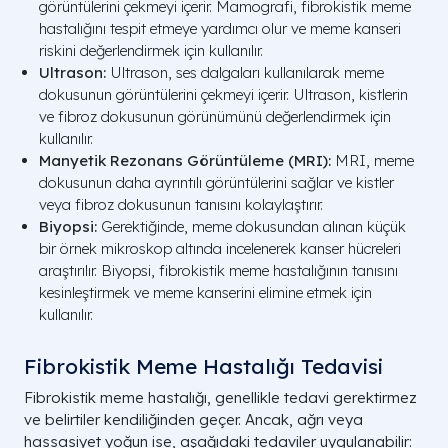
görüntülerini çekmeyi içerir. Mamografi, fibrokistik meme
hastalığını tespit etmeye yardımcı olur ve meme kanseri
riskini değerlendirmek için kullanılır.
Ultrason:
Ultrason, ses dalgaları kullanılarak meme
dokusunun görüntülerini çekmeyi içerir. Ultrason, kistlerin
ve fibroz dokusunun görünümünü değerlendirmek için
kullanılır.
Manyetik Rezonans Görüntüleme (MRI):
MRI, meme
dokusunun daha ayrıntılı görüntülerini sağlar ve kistler
veya fibroz dokusunun tanısını kolaylaştırır.
Biyopsi:
Gerektiğinde, meme dokusundan alınan küçük
bir örnek mikroskop altında incelenerek kanser hücreleri
araştırılır. Biyopsi, fibrokistik meme hastalığının tanısını
kesinleştirmek ve meme kanserini elimine etmek için
kullanılır.
Fibrokistik Meme Hastalığı Tedavisi
Fibrokistik meme hastalığı, genellikle tedavi gerektirmez
ve belirtiler kendiliğinden geçer. Ancak, ağrı veya
hassasiyet yoğun ise, aşağıdaki tedaviler uygulanabilir: