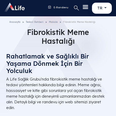
E-Randevu
TR
Anasayfa
Tedavi Rehberi
Makale
Fibrokistik Meme Hastalığı
Fibrokistik Meme
Hastalığı
Rahatlamak ve Sağlıklı Bir
Yaşama Dönmek İçin Bir
Yolculuk
A Life Sağlık Grubu'nda fibrokistik meme hastalığı ve
tedavi yöntemleri hakkında bilgi edinin. Meme ağrısı,
hassasiyet ve kitle gibi sorunlara yol açan fibrokistik
meme hastalığı için deneyimli uzmanlarımızdan destek
alın. Detaylı bilgi ve randevu için web sitemizi ziyaret
edin.