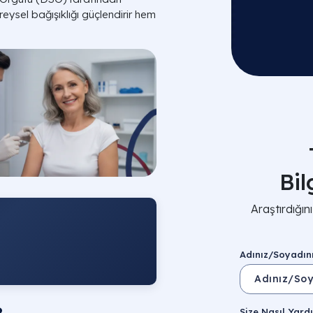
eysel bağışıklığı güçlendirir hem
Bi
Araştırdığı
Adınız/Soyadın
Size Nasıl Yardı