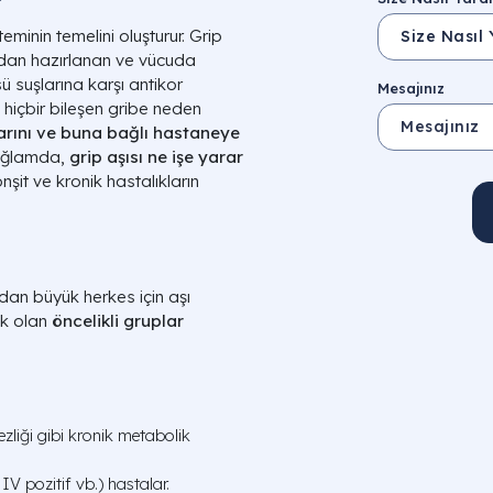
?
minin temelini oluşturur. Grip
rından hazırlanan ve vücuda
sü suşlarına karşı antikor
Mesajınız
 hiçbir bileşen gribe neden
arını ve buna bağlı hastaneye
bağlamda,
grip aşısı ne işe yarar
nşit ve kronik hastalıkların
an büyük herkes için aşı
ek olan
öncelikli gruplar
zliği gibi kronik metabolik
V pozitif vb.) hastalar.