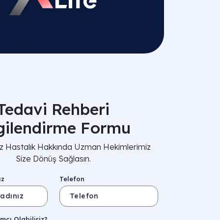
Tedavi Rehberi
lgilendirme Formu
nız Hastalık Hakkında Uzman Hekimlerimiz
Size Dönüş Sağlasın.
ız
Telefon
mcı Olabiliriz?