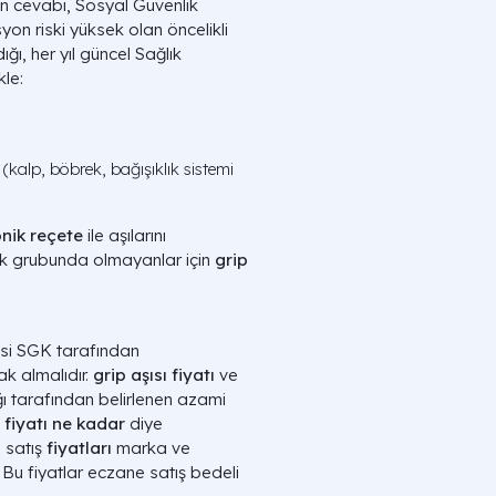
n cevabı, Sosyal Güvenlik
on riski yüksek olan öncelikli
ığı, her yıl güncel Sağlık
kle:
r (kalp, böbrek, bağışıklık sistemi
onik reçete
ile aşılarını
isk grubunda olmayanlar için
grip
si SGK tarafından
ak almalıdır.
grip aşısı fiyatı
ve
ğı tarafından belirlenen azami
ı fiyatı ne kadar
diye
 satış
fiyatları
marka ve
 Bu fiyatlar eczane satış bedeli