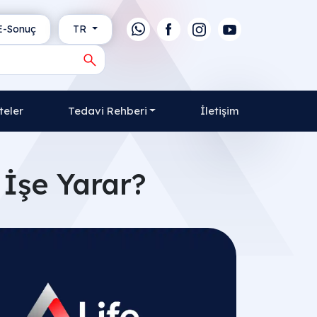
-Sonuç
TR
teler
Tedavi Rehberi
İletişim
e İşe Yarar?