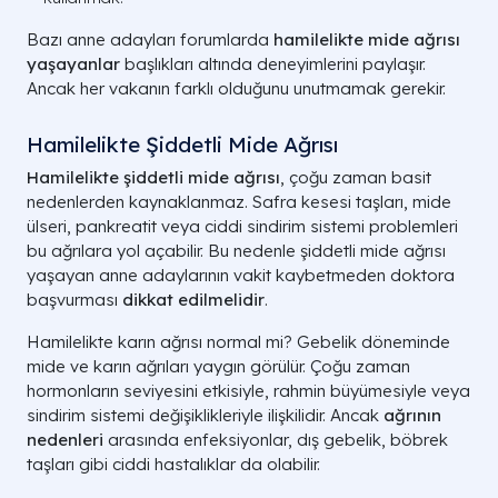
Bazı anne adayları forumlarda
hamilelikte mide ağrısı
yaşayanlar
başlıkları altında deneyimlerini paylaşır.
Ancak her vakanın farklı olduğunu unutmamak gerekir.
Hamilelikte Şiddetli Mide Ağrısı
Hamilelikte şiddetli mide ağrısı
, çoğu zaman basit
nedenlerden kaynaklanmaz. Safra kesesi taşları, mide
ülseri, pankreatit veya ciddi sindirim sistemi problemleri
bu ağrılara yol açabilir. Bu nedenle şiddetli mide ağrısı
yaşayan anne adaylarının vakit kaybetmeden doktora
başvurması
dikkat edilmelidir
.
Hamilelikte karın ağrısı normal mi? Gebelik döneminde
mide ve karın ağrıları yaygın görülür. Çoğu zaman
hormonların seviyesini etkisiyle, rahmin büyümesiyle veya
sindirim sistemi değişiklikleriyle ilişkilidir. Ancak
ağrının
nedenleri
arasında enfeksiyonlar, dış gebelik, böbrek
taşları gibi ciddi hastalıklar da olabilir.