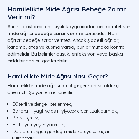
Hamilelikte Mide Ağrısı Bebeğe Zarar
Verir mi?
Anne adaylarının en büyük kaygılarından biri
hamilelikte
mide ağrısı bebeğe zarar verirmi
sorusudur. Hafif
ağrılar bebeğe zarar vermez. Ancak şiddetli ağrılar,
kanama, ateş ve kusma varsa, bunlar mutlaka kontrol
edilmelidir. Bu belirtiler düşük, enfeksiyon veya başka
ciddi bir sorunu gösterebilir.
Hamilelikte Mide Ağrısı Nasıl Geçer?
Hamilelikte mide ağrısı nasıl geçer
sorusu oldukça
önemlidir. Şu yöntemler önerilir:
Düzenli ve dengeli beslenmek,
Baharatlı, yağlı ve asitli yiyeceklerden uzak durmak,
Bol su içmek,
Hafif yürüyüşler yapmak,
Doktorun uygun gördüğü mide koruyucu ilaçları
kullanmak.