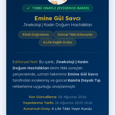
TIBBİ ONAYLI (EVIDENCE-BASED)
Emine Gül Savcı
Jinekoloji | Kadın Doğum Hastalıkları
Klinik Doğrulama
Güncel Tıbbi Kılavuzlar
A Life Sağlık Grubu
Editoryal Not:
Bu içerik;
Jinekoloji | Kadın
Doğum Hastalıkları
birimi tıbbi süreçleri
çerçevesinde, uzman hekimimiz
Emine Gül Savcı
tarafından incelenmiş ve güncel
Kanıta Dayalı Tıp
rehberlerine uygunluğu onaylanmıştır.
Son Güncelleme:
08 Ağustos 2026
Yayınlanma Tarihi:
26 Ağustos 2025 13:26
Kurumsal Onay:
A Life Tıbbi Yayın Kurulu