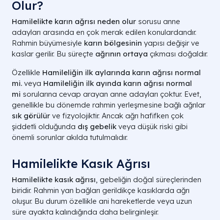
Olur?
Hamilelikte karın ağrısı neden olur
sorusu anne
adayları arasında en çok merak edilen konulardandır.
Rahmin büyümesiyle
karın bölgesinin
yapısı değişir ve
kaslar gerilir. Bu süreçte
ağrının ortaya
çıkması doğaldır.
Özellikle
Hamileliğin ilk aylarında karın ağrısı normal
mi.
veya
Hamileliğin ilk ayında karın ağrısı normal
mi
sorularına cevap arayan anne adayları çoktur. Evet,
genellikle bu dönemde rahmin yerleşmesine bağlı ağrılar
sık görülür
ve fizyolojiktir. Ancak ağrı hafifken çok
şiddetli olduğunda
dış gebelik
veya düşük riski gibi
önemli sorunlar akılda tutulmalıdır.
Hamilelikte Kasık Ağrısı
Hamilelikte kasık ağrısı
, gebeliğin doğal süreçlerinden
biridir. Rahmin yan bağları gerildikçe kasıklarda ağrı
oluşur. Bu durum özellikle ani hareketlerde veya uzun
süre ayakta kalındığında daha belirginleşir.