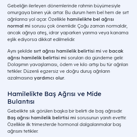
Gebeliğin ilerleyen dönemlerinde rahmin büyümesiyle
omurgaya binen yük artar. Bu durum hem bel hem de sırt
ağrılarına yol açar. Özellikle
hamilelikte bel ağrısı
normal mi
sorusu çok önemlidir. Çoğu zaman normaldir,
ancak ağrıya ateş, idrar yaparken yanma veya kanama
eşlik ediyorsa dikkat edilmelidir.
Aynı şekilde
sırt ağrısı hamilelik belirtisi mi
ve
bacak
ağrısı hamilelik belirtisi mi
soruları da gündeme gelir.
Dolaşımın yavaşlaması, ödem ve kilo artışı bu tür ağrıları
tetikler. Düzenli egzersiz ve doğru duruş ağrıların
azalmasına
yardımcı olur
.
Hamilelikte Baş Ağrısı ve Mide
Bulantısı
Gebelikte sık görülen başka bir belirti de baş ağrısıdır.
Baş ağrısı hamilelik belirtisi mi
sorusunun yanıtı evettir.
Özellikle ilk trimesterde hormonal dalgalanmalar baş
ağrısını tetikler.