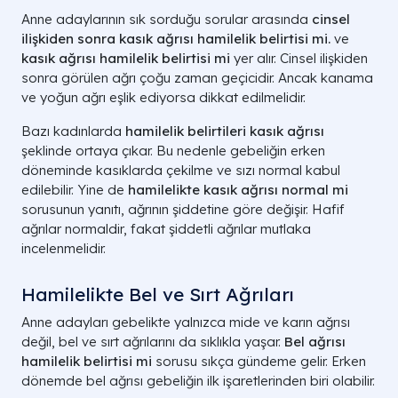
Anne adaylarının sık sorduğu sorular arasında
cinsel
ilişkiden sonra kasık ağrısı hamilelik belirtisi mi.
ve
kasık ağrısı hamilelik belirtisi mi
yer alır. Cinsel ilişkiden
sonra görülen ağrı çoğu zaman geçicidir. Ancak kanama
ve yoğun ağrı eşlik ediyorsa dikkat edilmelidir.
Bazı kadınlarda
hamilelik belirtileri kasık ağrısı
şeklinde ortaya çıkar. Bu nedenle gebeliğin erken
döneminde kasıklarda çekilme ve sızı normal kabul
edilebilir. Yine de
hamilelikte kasık ağrısı normal mi
sorusunun yanıtı, ağrının şiddetine göre değişir. Hafif
ağrılar normaldir, fakat şiddetli ağrılar mutlaka
incelenmelidir.
Hamilelikte Bel ve Sırt Ağrıları
Anne adayları gebelikte yalnızca mide ve karın ağrısı
değil, bel ve sırt ağrılarını da sıklıkla yaşar.
Bel ağrısı
hamilelik belirtisi mi
sorusu sıkça gündeme gelir. Erken
dönemde bel ağrısı gebeliğin ilk işaretlerinden biri olabilir.