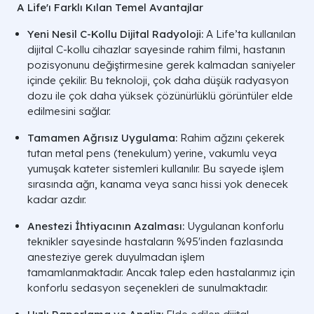
A Life'ı Farklı Kılan Temel Avantajlar
Yeni Nesil C-Kollu Dijital Radyoloji:
A Life’ta kullanılan
dijital C-kollu cihazlar sayesinde rahim filmi, hastanın
pozisyonunu değiştirmesine gerek kalmadan saniyeler
içinde çekilir. Bu teknoloji, çok daha düşük radyasyon
dozu ile çok daha yüksek çözünürlüklü görüntüler elde
edilmesini sağlar.
Tamamen Ağrısız Uygulama:
Rahim ağzını çekerek
tutan metal pens (tenekulum) yerine, vakumlu veya
yumuşak kateter sistemleri kullanılır. Bu sayede işlem
sırasında ağrı, kanama veya sancı hissi yok denecek
kadar azdır.
Anestezi İhtiyacının Azalması:
Uygulanan konforlu
teknikler sayesinde hastaların %95'inden fazlasında
anesteziye gerek duyulmadan işlem
tamamlanmaktadır. Ancak talep eden hastalarımız için
konforlu sedasyon seçenekleri de sunulmaktadır.