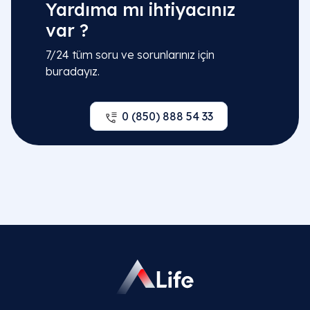
Yardıma mı ihtiyacınız
var ?
7/24 tüm soru ve sorunlarınız için
buradayız.
0 (850) 888 54 33
İlgili Bölümler
Jinekoloji | Kadın Doğum Hastalıkları