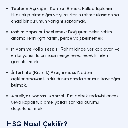
Tüplerin Açıklığını Kontrol Etmek:
Fallop tüplerinin
tıkalı olup olmadığını ve yumurtanın rahme ulaşmasına
engel bir durumun varlığını saptamak.
Rahim Yapısını İncelemek:
Doğuştan gelen rahim
anomalilerini (çift rahim, perde vb.) belirlemek.
Miyom ve Polip Tespiti:
Rahim içinde yer kaplayan ve
embriyonun tutunmasını engelleyebilecek kitleleri
görüntülemek.
İnfertilite (Kısırlık) Araştırması:
Nedeni
açıklanamayan kısırlık durumlarında sorunun kaynağını
bulmak.
Ameliyat Sonrası Kontrol:
Tüp bebek tedavisi öncesi
veya kapalı tüp ameliyatları sonrası durumu
değerlendirmek.
HSG Nasıl Çekilir?