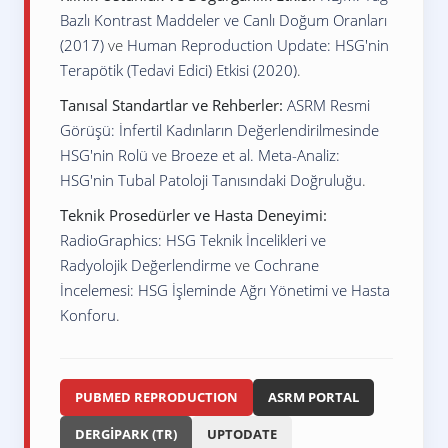
Bazlı Kontrast Maddeler ve Canlı Doğum Oranları
(2017)
ve
Human Reproduction Update: HSG'nin
Terapötik (Tedavi Edici) Etkisi (2020)
.
Tanısal Standartlar ve Rehberler:
ASRM Resmi
Görüşü: İnfertil Kadınların Değerlendirilmesinde
HSG'nin Rolü
ve
Broeze et al. Meta-Analiz:
HSG'nin Tubal Patoloji Tanısındaki Doğruluğu
.
Teknik Prosedürler ve Hasta Deneyimi:
RadioGraphics: HSG Teknik İncelikleri ve
Radyolojik Değerlendirme
ve
Cochrane
İncelemesi: HSG İşleminde Ağrı Yönetimi ve Hasta
Konforu
.
PUBMED REPRODUCTION
ASRM PORTAL
DERGİPARK (TR)
UPTODATE