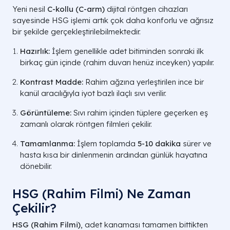
Yeni nesil
C-kollu (C-arm)
dijital röntgen cihazları
sayesinde HSG işlemi artık çok daha konforlu ve ağrısız
bir şekilde gerçekleştirilebilmektedir.
Hazırlık:
İşlem genellikle adet bitiminden sonraki ilk
birkaç gün içinde (rahim duvarı henüz inceyken) yapılır.
Kontrast Madde:
Rahim ağzına yerleştirilen ince bir
kanül aracılığıyla iyot bazlı ilaçlı sıvı verilir.
Görüntüleme:
Sıvı rahim içinden tüplere geçerken eş
zamanlı olarak röntgen filmleri çekilir.
Tamamlanma:
İşlem toplamda
5-10 dakika
sürer ve
hasta kısa bir dinlenmenin ardından günlük hayatına
dönebilir.
HSG (Rahim Filmi) Ne Zaman
Çekilir?
HSG (Rahim Filmi)
, adet kanaması tamamen bittikten