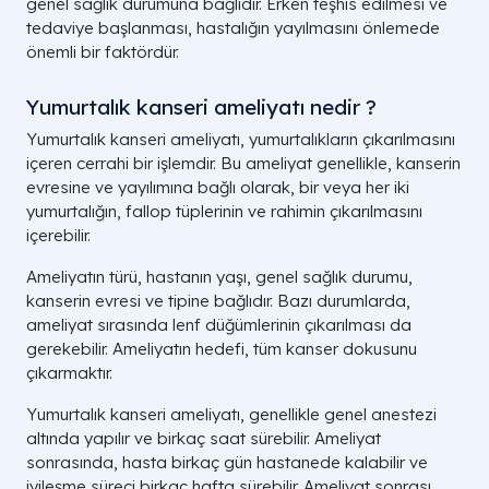
genel sağlık durumuna bağlıdır. Erken teşhis edilmesi ve
tedaviye başlanması, hastalığın yayılmasını önlemede
önemli bir faktördür.
Yumurtalık kanseri ameliyatı nedir ?
Yumurtalık kanseri ameliyatı, yumurtalıkların çıkarılmasını
içeren cerrahi bir işlemdir. Bu ameliyat genellikle, kanserin
evresine ve yayılımına bağlı olarak, bir veya her iki
yumurtalığın, fallop tüplerinin ve rahimin çıkarılmasını
içerebilir.
Ameliyatın türü, hastanın yaşı, genel sağlık durumu,
kanserin evresi ve tipine bağlıdır. Bazı durumlarda,
ameliyat sırasında lenf düğümlerinin çıkarılması da
gerekebilir. Ameliyatın hedefi, tüm kanser dokusunu
çıkarmaktır.
Yumurtalık kanseri ameliyatı, genellikle genel anestezi
altında yapılır ve birkaç saat sürebilir. Ameliyat
sonrasında, hasta birkaç gün hastanede kalabilir ve
iyileşme süreci birkaç hafta sürebilir. Ameliyat sonrası