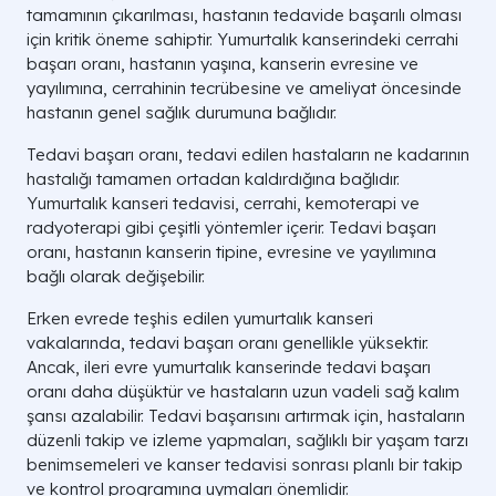
tamamının çıkarılması, hastanın tedavide başarılı olması
için kritik öneme sahiptir. Yumurtalık kanserindeki cerrahi
başarı oranı, hastanın yaşına, kanserin evresine ve
yayılımına, cerrahinin tecrübesine ve ameliyat öncesinde
hastanın genel sağlık durumuna bağlıdır.
Tedavi başarı oranı, tedavi edilen hastaların ne kadarının
hastalığı tamamen ortadan kaldırdığına bağlıdır.
Yumurtalık kanseri tedavisi, cerrahi, kemoterapi ve
radyoterapi gibi çeşitli yöntemler içerir. Tedavi başarı
oranı, hastanın kanserin tipine, evresine ve yayılımına
bağlı olarak değişebilir.
Erken evrede teşhis edilen yumurtalık kanseri
vakalarında, tedavi başarı oranı genellikle yüksektir.
Ancak, ileri evre yumurtalık kanserinde tedavi başarı
oranı daha düşüktür ve hastaların uzun vadeli sağ kalım
şansı azalabilir. Tedavi başarısını artırmak için, hastaların
düzenli takip ve izleme yapmaları, sağlıklı bir yaşam tarzı
benimsemeleri ve kanser tedavisi sonrası planlı bir takip
ve kontrol programına uymaları önemlidir.