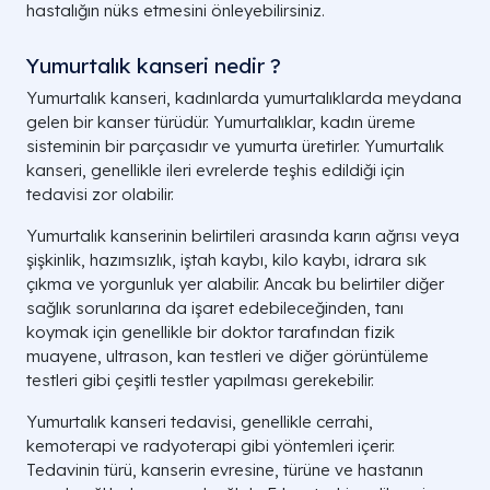
hastalığın nüks etmesini önleyebilirsiniz.
Yumurtalık kanseri nedir ?
Yumurtalık kanseri, kadınlarda yumurtalıklarda meydana
gelen bir kanser türüdür. Yumurtalıklar, kadın üreme
sisteminin bir parçasıdır ve yumurta üretirler. Yumurtalık
kanseri, genellikle ileri evrelerde teşhis edildiği için
tedavisi zor olabilir.
Yumurtalık kanserinin belirtileri arasında karın ağrısı veya
şişkinlik, hazımsızlık, iştah kaybı, kilo kaybı, idrara sık
çıkma ve yorgunluk yer alabilir. Ancak bu belirtiler diğer
sağlık sorunlarına da işaret edebileceğinden, tanı
koymak için genellikle bir doktor tarafından fizik
muayene, ultrason, kan testleri ve diğer görüntüleme
testleri gibi çeşitli testler yapılması gerekebilir.
Yumurtalık kanseri tedavisi, genellikle cerrahi,
kemoterapi ve radyoterapi gibi yöntemleri içerir.
Tedavinin türü, kanserin evresine, türüne ve hastanın