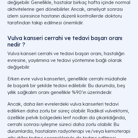
değişebilir. Genellikle, hastalar birkaç hafta içinde normal
aktivitelerine geri dönebilirler. Ancak, ameliyat sonrası
izlem süresince hastanın düzenli kontrollerde doktoru
tarafından takip edilmesi önemlidir.
Vulva kanseri cerrahi ve tedavi başarı oranı
nedir ?
Vulva kanseri cerrahi ve tedavi başarı oranı, hastalığın
evresine, yayılımına ve tedavi yöntemine bağlı olarak
değişebilir.
Erken evre vulva kanserleri, genellikle cerrahi müdahale
ile başarılı bir şekilde tedavi edilebilir. Bu durumda, beş
yıllık sağkalım oranı genellikle %90’ın üzerindedir.
Ancak, daha ileri evrelerdeki vulva kanserleri tedavi
edilirken daha zorlu bir süreç olabilir. Radikal vulvektomi,
özellikle pelvik bölgedeki lenf nodları da çıkarıldığında,
cerrahi sonrası iyileşme süreci daha zorlu olabilir. Bu
durumlarda, hastaların radyoterapi ve/veya kemoterapi
gibi diğer tedavi seçenekleriyle de tedavi edilmesi