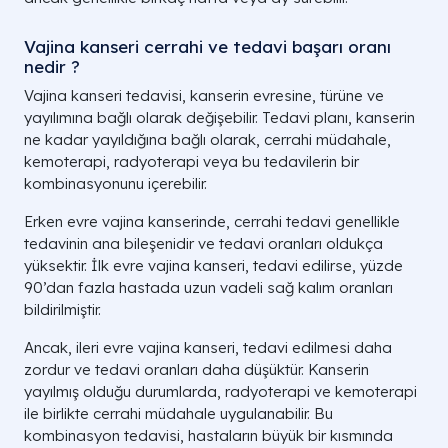
Vajina kanseri cerrahi ve tedavi başarı oranı
nedir ?
Vajina kanseri tedavisi, kanserin evresine, türüne ve
yayılımına bağlı olarak değişebilir. Tedavi planı, kanserin
ne kadar yayıldığına bağlı olarak, cerrahi müdahale,
kemoterapi, radyoterapi veya bu tedavilerin bir
kombinasyonunu içerebilir.
Erken evre vajina kanserinde, cerrahi tedavi genellikle
tedavinin ana bileşenidir ve tedavi oranları oldukça
yüksektir. İlk evre vajina kanseri, tedavi edilirse, yüzde
90’dan fazla hastada uzun vadeli sağ kalım oranları
bildirilmiştir.
Ancak, ileri evre vajina kanseri, tedavi edilmesi daha
zordur ve tedavi oranları daha düşüktür. Kanserin
yayılmış olduğu durumlarda, radyoterapi ve kemoterapi
ile birlikte cerrahi müdahale uygulanabilir. Bu
kombinasyon tedavisi, hastaların büyük bir kısmında