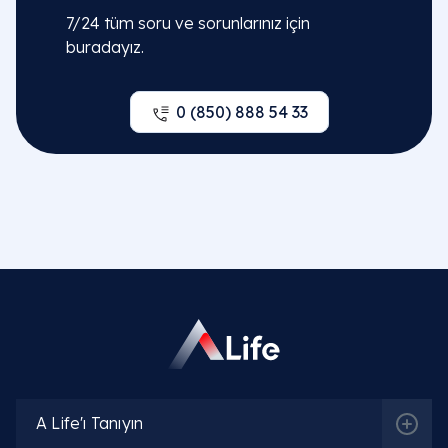
7/24 tüm soru ve sorunlarınız için
buradayız.
0 (850) 888 54 33
A Life'ı Tanıyın