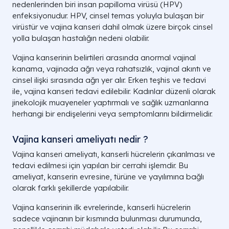
nedenlerinden biri insan papilloma virüsü (HPV)
enfeksiyonudur. HPV, cinsel temas yoluyla bulaşan bir
virüstür ve vajina kanseri dahil olmak üzere birçok cinsel
yolla bulaşan hastalığın nedeni olabilir.
Vajina kanserinin belirtileri arasında anormal vajinal
kanama, vajinada ağrı veya rahatsızlık, vajinal akıntı ve
cinsel ilişki sırasında ağrı yer alır. Erken teşhis ve tedavi
ile, vajina kanseri tedavi edilebilir. Kadınlar düzenli olarak
jinekolojik muayeneler yaptırmalı ve sağlık uzmanlarına
herhangi bir endişelerini veya semptomlarını bildirmelidir.
Vajina kanseri ameliyatı nedir ?
Vajina kanseri ameliyatı, kanserli hücrelerin çıkarılması ve
tedavi edilmesi için yapılan bir cerrahi işlemdir. Bu
ameliyat, kanserin evresine, türüne ve yayılımına bağlı
olarak farklı şekillerde yapılabilir.
Vajina kanserinin ilk evrelerinde, kanserli hücrelerin
sadece vajinanın bir kısmında bulunması durumunda,