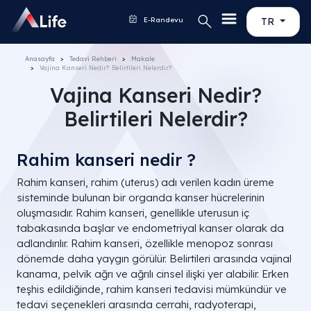
E-Randevu
TR
Anasayfa
Tedavi Rehberi
Makale
Vajina Kanseri Nedir? Belirtileri Nelerdir?
Vajina Kanseri Nedir?
Belirtileri Nelerdir?
Rahim kanseri nedir ?
Rahim kanseri, rahim (uterus) adı verilen kadın üreme
sisteminde bulunan bir organda kanser hücrelerinin
oluşmasıdır. Rahim kanseri, genellikle uterusun iç
tabakasında başlar ve endometriyal kanser olarak da
adlandırılır. Rahim kanseri, özellikle menopoz sonrası
dönemde daha yaygın görülür. Belirtileri arasında vajinal
kanama, pelvik ağrı ve ağrılı cinsel ilişki yer alabilir. Erken
teşhis edildiğinde, rahim kanseri tedavisi mümkündür ve
tedavi seçenekleri arasında cerrahi, radyoterapi,