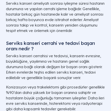
Serviks kanseri ameliyatı sonrası iyileşme süresi hastanın
durumuna ve yapılan cerrahi işleme bağlıdır. Genellikle,
hastalar birkaç gün hastanede kalır ve ameliyat sonrası
birkaç hafta boyunca evde istirahat ederler. Ameliyat
sonrası takip ve kontrol, kanserin yeniden oluşumunu
tespit etmek ve önlemek için önemlidir.
Serviks kanseri cerrahi ve tedavi başarı
oranı nedir ?
Serviks kanseri cerrahisi ve tedavisi, kanserin evresine,
büyüklüğüne, yayılımına ve hastanın genel sağlık
durumuna bağlı olarak değişen bir başarı oranı gösterir.
Erken evrelerde teşhis edilen serviks kanseri, tedavi
edilebilir ve genellikle başarılı sonuçlar verir.
Konizasyon veya trakelektomi gibi prosedürler genellikle
%90’dan daha yüksek bir başarı oranına sahiptir ve
hastaların büyük çoğunluğu tamamen iyileşirler. Daha ileri
evre serviks kanserinde, histerektomi veya radyoterapi
gibi daha kapsamlı tedaviler gerekebilir.