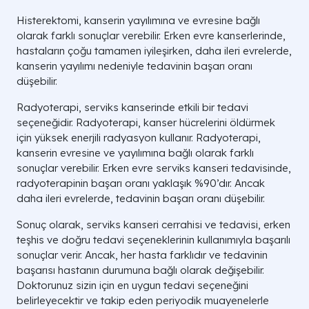
Histerektomi, kanserin yayılımına ve evresine bağlı
olarak farklı sonuçlar verebilir. Erken evre kanserlerinde,
hastaların çoğu tamamen iyileşirken, daha ileri evrelerde,
kanserin yayılımı nedeniyle tedavinin başarı oranı
düşebilir.
Radyoterapi, serviks kanserinde etkili bir tedavi
seçeneğidir. Radyoterapi, kanser hücrelerini öldürmek
için yüksek enerjili radyasyon kullanır. Radyoterapi,
kanserin evresine ve yayılımına bağlı olarak farklı
sonuçlar verebilir. Erken evre serviks kanseri tedavisinde,
radyoterapinin başarı oranı yaklaşık %90’dır. Ancak
daha ileri evrelerde, tedavinin başarı oranı düşebilir.
Sonuç olarak, serviks kanseri cerrahisi ve tedavisi, erken
teşhis ve doğru tedavi seçeneklerinin kullanımıyla başarılı
sonuçlar verir. Ancak, her hasta farklıdır ve tedavinin
başarısı hastanın durumuna bağlı olarak değişebilir.
Doktorunuz sizin için en uygun tedavi seçeneğini
belirleyecektir ve takip eden periyodik muayenelerle