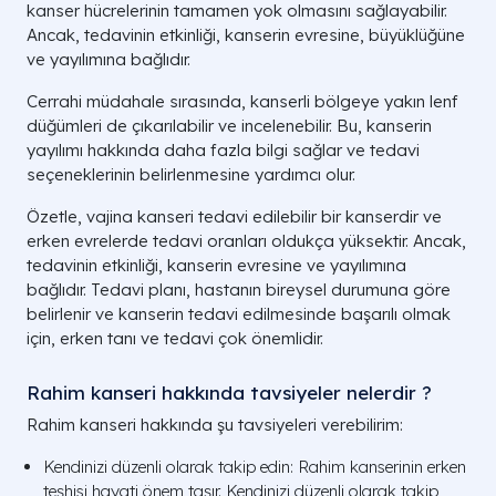
kanser hücrelerinin tamamen yok olmasını sağlayabilir.
Ancak, tedavinin etkinliği, kanserin evresine, büyüklüğüne
ve yayılımına bağlıdır.
Cerrahi müdahale sırasında, kanserli bölgeye yakın lenf
düğümleri de çıkarılabilir ve incelenebilir. Bu, kanserin
yayılımı hakkında daha fazla bilgi sağlar ve tedavi
seçeneklerinin belirlenmesine yardımcı olur.
Özetle, vajina kanseri tedavi edilebilir bir kanserdir ve
erken evrelerde tedavi oranları oldukça yüksektir. Ancak,
tedavinin etkinliği, kanserin evresine ve yayılımına
bağlıdır. Tedavi planı, hastanın bireysel durumuna göre
belirlenir ve kanserin tedavi edilmesinde başarılı olmak
için, erken tanı ve tedavi çok önemlidir.
Rahim kanseri hakkında tavsiyeler nelerdir ?
Rahim kanseri hakkında şu tavsiyeleri verebilirim:
Kendinizi düzenli olarak takip edin: Rahim kanserinin erken
teşhisi hayati önem taşır. Kendinizi düzenli olarak takip