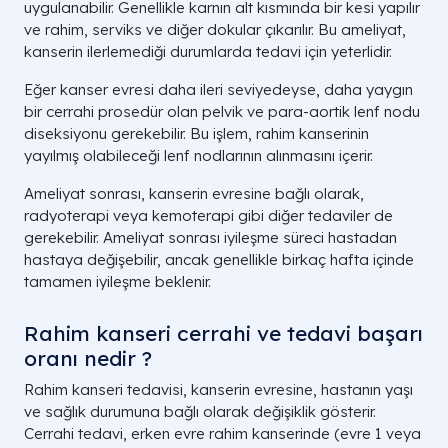
uygulanabilir. Genellikle karnın alt kısmında bir kesi yapılır
ve rahim, serviks ve diğer dokular çıkarılır. Bu ameliyat,
kanserin ilerlemediği durumlarda tedavi için yeterlidir.
Eğer kanser evresi daha ileri seviyedeyse, daha yaygın
bir cerrahi prosedür olan pelvik ve para-aortik lenf nodu
diseksiyonu gerekebilir. Bu işlem, rahim kanserinin
yayılmış olabileceği lenf nodlarının alınmasını içerir.
Ameliyat sonrası, kanserin evresine bağlı olarak,
radyoterapi veya kemoterapi gibi diğer tedaviler de
gerekebilir. Ameliyat sonrası iyileşme süreci hastadan
hastaya değişebilir, ancak genellikle birkaç hafta içinde
tamamen iyileşme beklenir.
Rahim kanseri cerrahi ve tedavi başarı
oranı nedir ?
Rahim kanseri tedavisi, kanserin evresine, hastanın yaşı
ve sağlık durumuna bağlı olarak değişiklik gösterir.
Cerrahi tedavi, erken evre rahim kanserinde (evre 1 veya