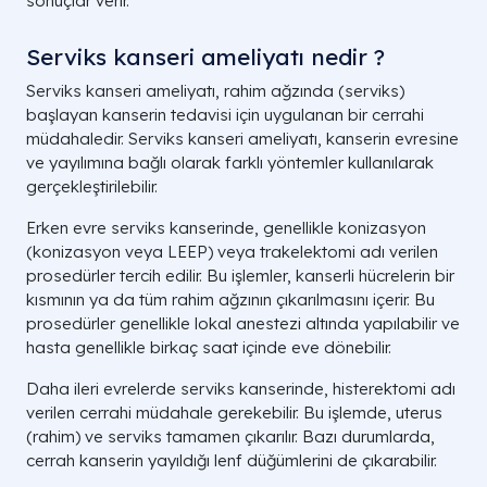
sonuçlar verir.
Serviks kanseri ameliyatı nedir ?
Serviks kanseri ameliyatı, rahim ağzında (serviks)
başlayan kanserin tedavisi için uygulanan bir cerrahi
müdahaledir. Serviks kanseri ameliyatı, kanserin evresine
ve yayılımına bağlı olarak farklı yöntemler kullanılarak
gerçekleştirilebilir.
Erken evre serviks kanserinde, genellikle konizasyon
(konizasyon veya LEEP) veya trakelektomi adı verilen
prosedürler tercih edilir. Bu işlemler, kanserli hücrelerin bir
kısmının ya da tüm rahim ağzının çıkarılmasını içerir. Bu
prosedürler genellikle lokal anestezi altında yapılabilir ve
hasta genellikle birkaç saat içinde eve dönebilir.
Daha ileri evrelerde serviks kanserinde, histerektomi adı
verilen cerrahi müdahale gerekebilir. Bu işlemde, uterus
(rahim) ve serviks tamamen çıkarılır. Bazı durumlarda,
cerrah kanserin yayıldığı lenf düğümlerini de çıkarabilir.