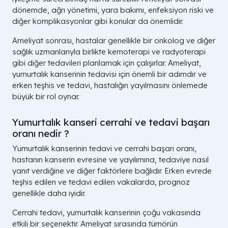
dönemde, ağrı yönetimi, yara bakımı, enfeksiyon riski ve
diğer komplikasyonlar gibi konular da önemlidir.
Ameliyat sonrası, hastalar genellikle bir onkolog ve diğer
sağlık uzmanlarıyla birlikte kemoterapi ve radyoterapi
gibi diğer tedavileri planlamak için çalışırlar. Ameliyat,
yumurtalık kanserinin tedavisi için önemli bir adımdır ve
erken teşhis ve tedavi, hastalığın yayılmasını önlemede
büyük bir rol oynar.
Yumurtalık kanseri cerrahi ve tedavi başarı
oranı nedir ?
Yumurtalık kanserinin tedavi ve cerrahi başarı oranı,
hastanın kanserin evresine ve yayılımına, tedaviye nasıl
yanıt verdiğine ve diğer faktörlere bağlıdır. Erken evrede
teşhis edilen ve tedavi edilen vakalarda, prognoz
genellikle daha iyidir.
Cerrahi tedavi, yumurtalık kanserinin çoğu vakasında
etkili bir seçenektir. Ameliyat sırasında tümörün