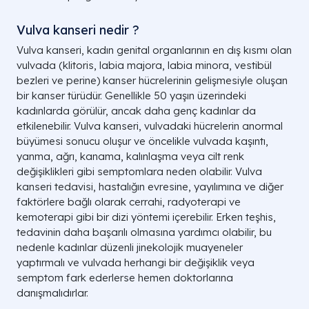
Vulva kanseri nedir ?
Vulva kanseri, kadın genital organlarının en dış kısmı olan
vulvada (klitoris, labia majora, labia minora, vestibül
bezleri ve perine) kanser hücrelerinin gelişmesiyle oluşan
bir kanser türüdür. Genellikle 50 yaşın üzerindeki
kadınlarda görülür, ancak daha genç kadınlar da
etkilenebilir. Vulva kanseri, vulvadaki hücrelerin anormal
büyümesi sonucu oluşur ve öncelikle vulvada kaşıntı,
yanma, ağrı, kanama, kalınlaşma veya cilt renk
değişiklikleri gibi semptomlara neden olabilir. Vulva
kanseri tedavisi, hastalığın evresine, yayılımına ve diğer
faktörlere bağlı olarak cerrahi, radyoterapi ve
kemoterapi gibi bir dizi yöntemi içerebilir. Erken teşhis,
tedavinin daha başarılı olmasına yardımcı olabilir, bu
nedenle kadınlar düzenli jinekolojik muayeneler
yaptırmalı ve vulvada herhangi bir değişiklik veya
semptom fark ederlerse hemen doktorlarına
danışmalıdırlar.