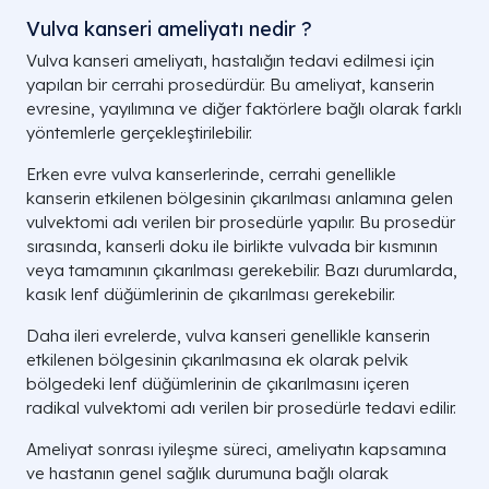
Vulva kanseri ameliyatı nedir ?
Vulva kanseri ameliyatı, hastalığın tedavi edilmesi için
yapılan bir cerrahi prosedürdür. Bu ameliyat, kanserin
evresine, yayılımına ve diğer faktörlere bağlı olarak farklı
yöntemlerle gerçekleştirilebilir.
Erken evre vulva kanserlerinde, cerrahi genellikle
kanserin etkilenen bölgesinin çıkarılması anlamına gelen
vulvektomi adı verilen bir prosedürle yapılır. Bu prosedür
sırasında, kanserli doku ile birlikte vulvada bir kısmının
veya tamamının çıkarılması gerekebilir. Bazı durumlarda,
kasık lenf düğümlerinin de çıkarılması gerekebilir.
Daha ileri evrelerde, vulva kanseri genellikle kanserin
etkilenen bölgesinin çıkarılmasına ek olarak pelvik
bölgedeki lenf düğümlerinin de çıkarılmasını içeren
radikal vulvektomi adı verilen bir prosedürle tedavi edilir.
Ameliyat sonrası iyileşme süreci, ameliyatın kapsamına
ve hastanın genel sağlık durumuna bağlı olarak