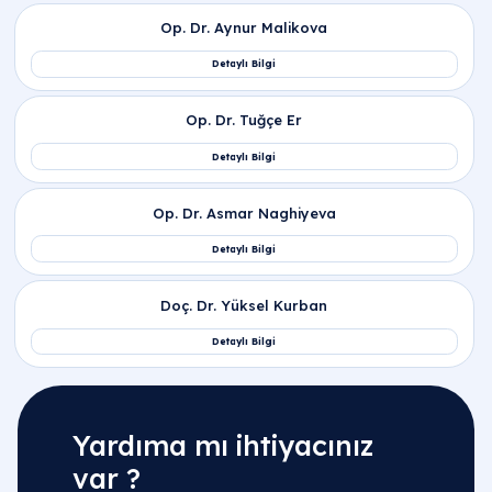
Yardıma mı ihtiyacınız
var ?