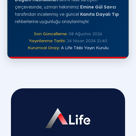
çerçevesinde, uzman hekimimiz
Emine Gül Savcı
tarafından incelenmiş ve güncel
Kanıta Dayalı Tıp
rehberlerine uygunluğu onaylanmıştır.
Son Güncelleme:
08 Ağustos 2026
Yayınlanma Tarihi:
24 Nisan 2024 21:40
Kurumsal Onay:
A Life Tıbbi Yayın Kurulu