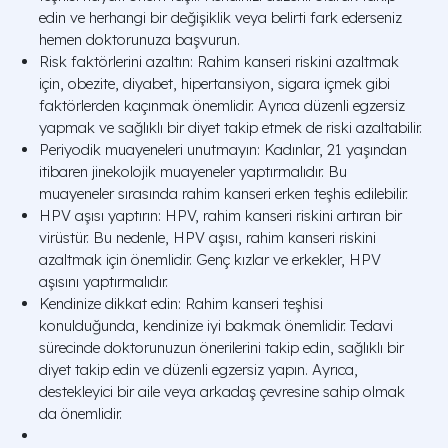
edin ve herhangi bir değişiklik veya belirti fark ederseniz
hemen doktorunuza başvurun.
Risk faktörlerini azaltın: Rahim kanseri riskini azaltmak
için, obezite, diyabet, hipertansiyon, sigara içmek gibi
faktörlerden kaçınmak önemlidir. Ayrıca düzenli egzersiz
yapmak ve sağlıklı bir diyet takip etmek de riski azaltabilir.
Periyodik muayeneleri unutmayın: Kadınlar, 21 yaşından
itibaren jinekolojik muayeneler yaptırmalıdır. Bu
muayeneler sırasında rahim kanseri erken teşhis edilebilir.
HPV aşısı yaptırın: HPV, rahim kanseri riskini artıran bir
virüstür. Bu nedenle, HPV aşısı, rahim kanseri riskini
azaltmak için önemlidir. Genç kızlar ve erkekler, HPV
aşısını yaptırmalıdır.
Kendinize dikkat edin: Rahim kanseri teşhisi
konulduğunda, kendinize iyi bakmak önemlidir. Tedavi
sürecinde doktorunuzun önerilerini takip edin, sağlıklı bir
diyet takip edin ve düzenli egzersiz yapın. Ayrıca,
destekleyici bir aile veya arkadaş çevresine sahip olmak
da önemlidir.