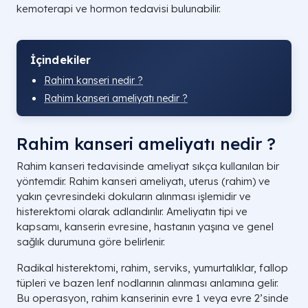
kemoterapi ve hormon tedavisi bulunabilir.
İçindekiler
Rahim kanseri nedir ?
Rahim kanseri ameliyatı nedir ?
Rahim kanseri ameliyatı nedir ?
Rahim kanseri tedavisinde ameliyat sıkça kullanılan bir
yöntemdir. Rahim kanseri ameliyatı, uterus (rahim) ve
yakın çevresindeki dokuların alınması işlemidir ve
histerektomi olarak adlandırılır. Ameliyatın tipi ve
kapsamı, kanserin evresine, hastanın yaşına ve genel
sağlık durumuna göre belirlenir.
Radikal histerektomi, rahim, serviks, yumurtalıklar, fallop
tüpleri ve bazen lenf nodlarının alınması anlamına gelir.
Bu operasyon, rahim kanserinin evre 1 veya evre 2’sinde