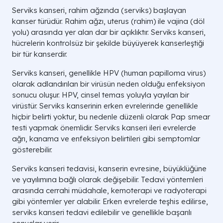
Serviks kanseri, rahim ağzında (serviks) başlayan
kanser türüdür. Rahim ağzı, uterus (rahim) ile vajina (döl
yolu) arasında yer alan dar bir açıklıktır. Serviks kanseri,
hücrelerin kontrolsüz bir şekilde büyüyerek kanserleştiği
bir tür kanserdir.
Serviks kanseri, genellikle HPV (human papilloma virus)
olarak adlandırılan bir virüsün neden olduğu enfeksiyon
sonucu oluşur. HPV, cinsel temas yoluyla yayılan bir
virüstür. Serviks kanserinin erken evrelerinde genellikle
hiçbir belirti yoktur, bu nedenle düzenli olarak Pap smear
testi yapmak önemlidir. Serviks kanseri ileri evrelerde
ağrı, kanama ve enfeksiyon belirtileri gibi semptomlar
gösterebilir.
Serviks kanseri tedavisi, kanserin evresine, büyüklüğüne
ve yayılımına bağlı olarak değişebilir. Tedavi yöntemleri
arasında cerrahi müdahale, kemoterapi ve radyoterapi
gibi yöntemler yer alabilir. Erken evrelerde teşhis edilirse,
serviks kanseri tedavi edilebilir ve genellikle başarılı