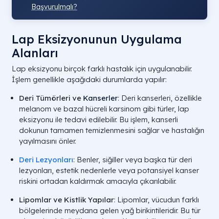
Başvurulmalı?
Lap Eksizyonunun Uygulama
Alanları
Lap eksizyonu birçok farklı hastalık için uygulanabilir.
İşlem genellikle aşağıdaki durumlarda yapılır:
Deri Tümörleri ve
Kanserler
:
Deri kanserleri, özellikle
melanom ve bazal hücreli karsinom gibi türler, lap
eksizyonu ile tedavi edilebilir. Bu işlem, kanserli
dokunun tamamen temizlenmesini sağlar ve hastalığın
yayılmasını önler.
Deri Lezyonları
:
Benler, siğiller veya başka tür deri
lezyonları, estetik nedenlerle veya potansiyel kanser
riskini ortadan kaldırmak amacıyla çıkarılabilir.
Lipomlar ve Kistlik Yapılar
: Lipomlar, vücudun farklı
bölgelerinde meydana gelen yağ birikintileridir. Bu tür