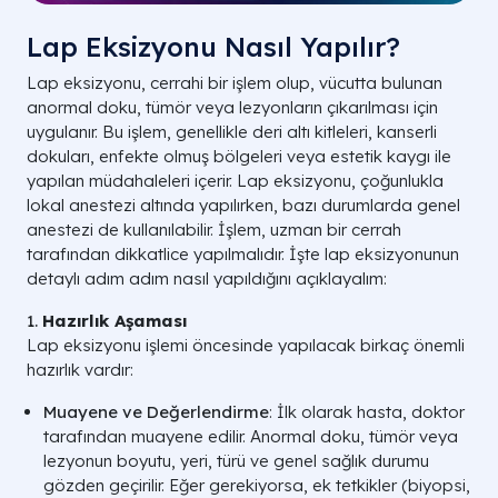
Lap Eksizyonu Nasıl Yapılır?
Lap eksizyonu, cerrahi bir işlem olup, vücutta bulunan
anormal doku, tümör veya lezyonların çıkarılması için
uygulanır. Bu işlem, genellikle deri altı kitleleri, kanserli
dokuları, enfekte olmuş bölgeleri veya estetik kaygı ile
yapılan müdahaleleri içerir. Lap eksizyonu, çoğunlukla
lokal anestezi altında yapılırken, bazı durumlarda genel
anestezi de kullanılabilir. İşlem, uzman bir cerrah
tarafından dikkatlice yapılmalıdır. İşte lap eksizyonunun
detaylı adım adım nasıl yapıldığını açıklayalım:
1.
Hazırlık Aşaması
Lap eksizyonu işlemi öncesinde yapılacak birkaç önemli
hazırlık vardır:
Muayene ve Değerlendirme
: İlk olarak hasta, doktor
tarafından muayene edilir. Anormal doku, tümör veya
lezyonun boyutu, yeri, türü ve genel sağlık durumu
gözden geçirilir. Eğer gerekiyorsa, ek tetkikler (biyopsi,