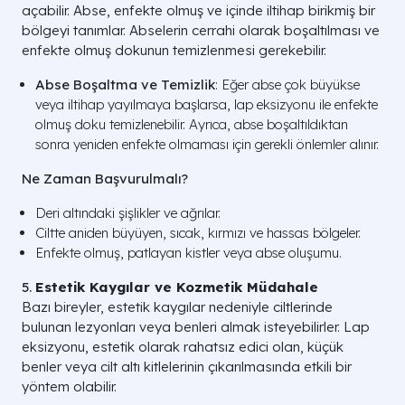
açabilir. Abse, enfekte olmuş ve içinde iltihap birikmiş bir
bölgeyi tanımlar. Abselerin cerrahi olarak boşaltılması ve
enfekte olmuş dokunun temizlenmesi gerekebilir.
Abse Boşaltma ve Temizlik
: Eğer abse çok büyükse
veya iltihap yayılmaya başlarsa, lap eksizyonu ile enfekte
olmuş doku temizlenebilir. Ayrıca, abse boşaltıldıktan
sonra yeniden enfekte olmaması için gerekli önlemler alınır.
Ne Zaman Başvurulmalı?
Deri altındaki şişlikler ve ağrılar.
Ciltte aniden büyüyen, sıcak, kırmızı ve hassas bölgeler.
Enfekte olmuş, patlayan kistler veya abse oluşumu.
5.
Estetik Kaygılar ve Kozmetik Müdahale
Bazı bireyler, estetik kaygılar nedeniyle ciltlerinde
bulunan lezyonları veya benleri almak isteyebilirler. Lap
eksizyonu, estetik olarak rahatsız edici olan, küçük
benler veya cilt altı kitlelerinin çıkarılmasında etkili bir
yöntem olabilir.