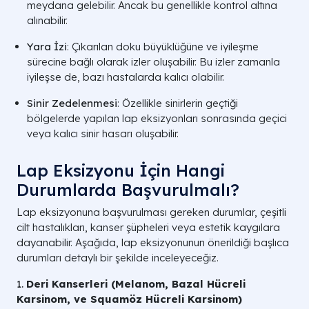
meydana gelebilir. Ancak bu genellikle kontrol altına
alınabilir.
Yara İzi
: Çıkarılan doku büyüklüğüne ve iyileşme
sürecine bağlı olarak izler oluşabilir. Bu izler zamanla
iyileşse de, bazı hastalarda kalıcı olabilir.
Sinir Zedelenmesi
: Özellikle sinirlerin geçtiği
bölgelerde yapılan lap eksizyonları sonrasında geçici
veya kalıcı sinir hasarı oluşabilir.
Lap Eksizyonu İçin Hangi
Durumlarda Başvurulmalı?
Lap eksizyonuna başvurulması gereken durumlar, çeşitli
cilt hastalıkları, kanser şüpheleri veya estetik kaygılara
dayanabilir. Aşağıda, lap eksizyonunun önerildiği başlıca
durumları detaylı bir şekilde inceleyeceğiz.
1.
Deri Kanserleri (Melanom, Bazal Hücreli
Karsinom, ve Squamöz Hücreli Karsinom)