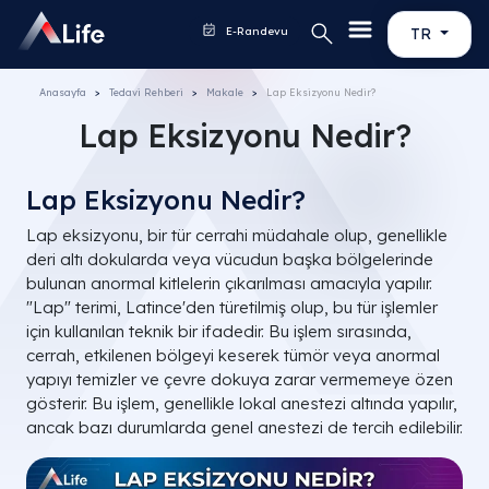
E-Randevu
TR
Anasayfa
Tedavi Rehberi
Makale
Lap Eksizyonu Nedir?
Lap Eksizyonu Nedir?
Lap Eksizyonu Nedir?
Lap eksizyonu, bir tür cerrahi müdahale olup, genellikle
deri altı dokularda veya vücudun başka bölgelerinde
bulunan anormal kitlelerin çıkarılması amacıyla yapılır.
"Lap" terimi, Latince'den türetilmiş olup, bu tür işlemler
için kullanılan teknik bir ifadedir. Bu işlem sırasında,
cerrah, etkilenen bölgeyi keserek tümör veya anormal
yapıyı temizler ve çevre dokuya zarar vermemeye özen
gösterir. Bu işlem, genellikle lokal anestezi altında yapılır,
ancak bazı durumlarda genel anestezi de tercih edilebilir.