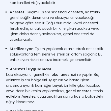
kan tahlilleri vb.) yapılabilir.
Anestezi Seçimi
: İşlem sırasında anestezi, hastanın
genel sağlık durumuna ve eksizyonun yapılacağı
bölgeye göre seçilir. Çoğu durumda, lokal anestezi
tercih edilir, ancak büyük bir kitle çıkarılacaksa veya
işlem daha derin yapılacaksa, genel anestezi de
uygulanabilir.
Sterilizasyon
: İşlem yapılacak alanın etrafı antiseptik
solüsyonlarla temizlenir ve steril bir ortam sağlanır. Bu,
enfeksiyon riskini en aza indirmek için önemlidir.
2.
Anestezi Uygulaması
Lap eksizyonu, genellikle
lokal anestezi
ile yapılır. Bu,
yalnızca işlem bölgesini uyuşturur ve hasta işlem
sırasında uyanık kalır. Eğer büyük bir kitle çıkarılacaksa
veya derin bir kesim yapılacaksa,
genel anestezi
tercih
edilebilir. Anestezi uygulandıktan sonra hasta bölgedeki
ağrıyı hissetmez.