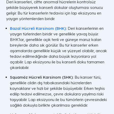
Deri kanserleri, ciltte anormal hücrelerin kontrolsüz
şekilde büyüyerek kanserli dokular oluşturması sonucu
gelişir. Bu tür kanserlerin tedavisi için lap eksizyonu en
yaygın yöntemlerden biridir.
Bazal Hücreli Karsinom (BHK)
:
Deri kanserlerinin en
yaygın türlerinden biridir ve genellikle yavaş büyür.
BHK'lar, genellikle açık tenli ve güneşe maruz kalan
bireylerde daha sık görülür. Bu tür kanserler erken
aşamalarda genellikle küçük ve yüzeyel olabilir, ancak
tedavi edilmediğinde daha büyük lezyonlara yol
açabilir. Lap eksizyonu ile bu kanserli doku tamamen
çıkarılabilir.
Squamöz Hücreli Karsinom (SHK)
: Bu kanser türü,
genellikle cildin dış tabakasındaki hücrelerden
kaynaklanır ve hızlı bir şekilde büyüyebilir. Erken teşhis
edilip tedavi edilmezse, çevre dokulara yayılma riski
taşıyabilir. Lap eksizyonu ile bu tümörlerin çevresindeki
sağlıklı dokuyla birlikte çıkarılması gereklidir.