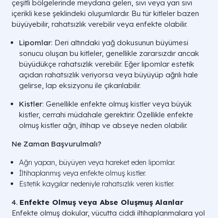
çeşitli bölgelerinde meydana gelen, sıvı veya yarı sıvı
içerikli kese şeklindeki oluşumlardır. Bu tür kitleler bazen
büyüyebilir, rahatsızlık verebilir veya enfekte olabilir.
Lipomlar
: Deri altındaki yağ dokusunun büyümesi
sonucu oluşan bu kitleler, genellikle zararsızdır ancak
büyüdükçe rahatsızlık verebilir. Eğer lipomlar estetik
açıdan rahatsızlık veriyorsa veya büyüyüp ağrılı hale
gelirse, lap eksizyonu ile çıkarılabilir.
Kistler
: Genellikle enfekte olmuş kistler veya büyük
kistler, cerrahi müdahale gerektirir. Özellikle enfekte
olmuş kistler ağrı, iltihap ve abseye neden olabilir.
Ne Zaman Başvurulmalı?
Ağrı yapan, büyüyen veya hareket eden lipomlar.
İltihaplanmış veya enfekte olmuş kistler.
Estetik kaygılar nedeniyle rahatsızlık veren kistler.
4.
Enfekte Olmuş veya Abse Oluşmuş Alanlar
Enfekte olmuş dokular, vücutta ciddi iltihaplanmalara yol