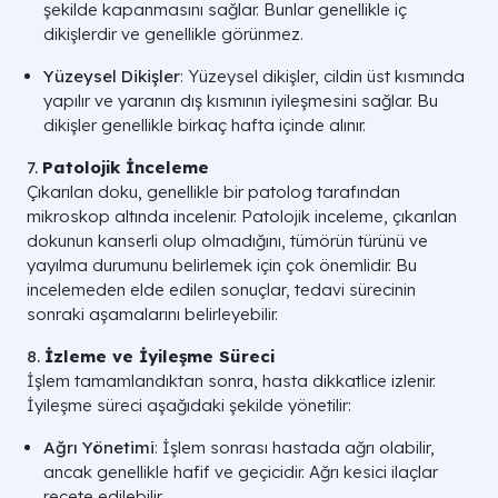
şekilde kapanmasını sağlar. Bunlar genellikle iç
dikişlerdir ve genellikle görünmez.
Yüzeysel Dikişler
: Yüzeysel dikişler, cildin üst kısmında
yapılır ve yaranın dış kısmının iyileşmesini sağlar. Bu
dikişler genellikle birkaç hafta içinde alınır.
7.
Patolojik İnceleme
Çıkarılan doku, genellikle bir patolog tarafından
mikroskop altında incelenir. Patolojik inceleme, çıkarılan
dokunun kanserli olup olmadığını, tümörün türünü ve
yayılma durumunu belirlemek için çok önemlidir. Bu
incelemeden elde edilen sonuçlar, tedavi sürecinin
sonraki aşamalarını belirleyebilir.
8.
İzleme ve İyileşme Süreci
İşlem tamamlandıktan sonra, hasta dikkatlice izlenir.
İyileşme süreci aşağıdaki şekilde yönetilir:
Ağrı Yönetimi
: İşlem sonrası hastada ağrı olabilir,
ancak genellikle hafif ve geçicidir. Ağrı kesici ilaçlar
reçete edilebilir.