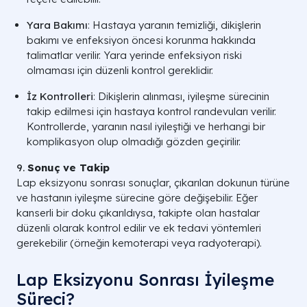
Yara Bakımı
: Hastaya yaranın temizliği, dikişlerin
bakımı ve enfeksiyon öncesi korunma hakkında
talimatlar verilir. Yara yerinde enfeksiyon riski
olmaması için düzenli kontrol gereklidir.
İz Kontrolleri
: Dikişlerin alınması, iyileşme sürecinin
takip edilmesi için hastaya kontrol randevuları verilir.
Kontrollerde, yaranın nasıl iyileştiği ve herhangi bir
komplikasyon olup olmadığı gözden geçirilir.
9.
Sonuç ve Takip
Lap eksizyonu sonrası sonuçlar, çıkarılan dokunun türüne
ve hastanın iyileşme sürecine göre değişebilir. Eğer
kanserli bir doku çıkarıldıysa, takipte olan hastalar
düzenli olarak kontrol edilir ve ek tedavi yöntemleri
gerekebilir (örneğin kemoterapi veya radyoterapi).
Lap Eksizyonu Sonrası İyileşme
Süreci?