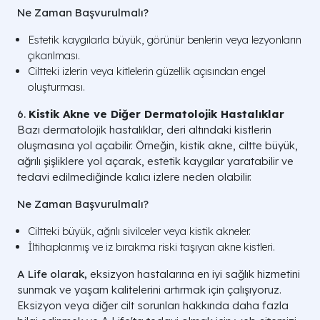
Ne Zaman Başvurulmalı?
Estetik kaygılarla büyük, görünür benlerin veya lezyonların
çıkarılması.
Ciltteki izlerin veya kitlelerin güzellik açısından engel
oluşturması.
6.
Kistik Akne ve Diğer Dermatolojik Hastalıklar
Bazı dermatolojik hastalıklar, deri altındaki kistlerin
oluşmasına yol açabilir. Örneğin, kistik akne, ciltte büyük,
ağrılı şişliklere yol açarak, estetik kaygılar yaratabilir ve
tedavi edilmediğinde kalıcı izlere neden olabilir.
Ne Zaman Başvurulmalı?
Ciltteki büyük, ağrılı sivilceler veya kistik akneler.
İltihaplanmış ve iz bırakma riski taşıyan akne kistleri.
A Life olarak,
eksizyon hastalarına en iyi sağlık hizmetini
sunmak ve yaşam kalitelerini artırmak için çalışıyoruz.
Eksizyon veya diğer cilt sorunları hakkında daha fazla