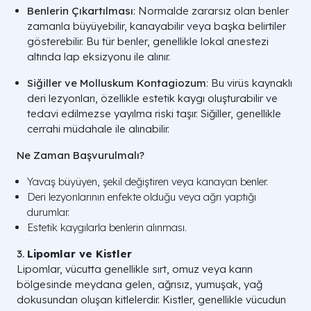
Benlerin Çıkartılması
: Normalde zararsız olan benler
zamanla büyüyebilir, kanayabilir veya başka belirtiler
gösterebilir. Bu tür benler, genellikle lokal anestezi
altında lap eksizyonu ile alınır.
Siğiller ve Molluskum Kontagiozum
: Bu virüs kaynaklı
deri lezyonları, özellikle estetik kaygı oluşturabilir ve
tedavi edilmezse yayılma riski taşır. Siğiller, genellikle
cerrahi müdahale ile alınabilir.
Ne Zaman Başvurulmalı?
Yavaş büyüyen, şekil değiştiren veya kanayan benler.
Deri lezyonlarının enfekte olduğu veya ağrı yaptığı
durumlar.
Estetik kaygılarla benlerin alınması.
3.
Lipomlar ve Kistler
Lipomlar, vücutta genellikle sırt, omuz veya karın
bölgesinde meydana gelen, ağrısız, yumuşak, yağ
dokusundan oluşan kitlelerdir. Kistler, genellikle vücudun