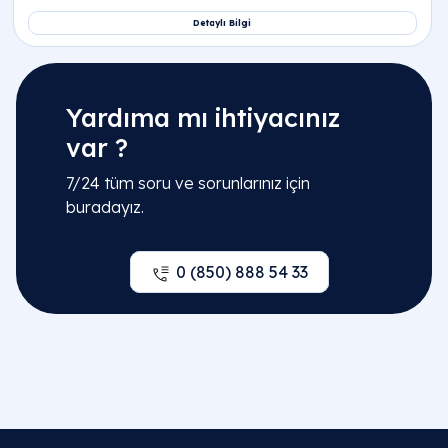
Yardıma mı ihtiyacınız
var ?
7/24 tüm soru ve sorunlarınız için
buradayız.
0 (850) 888 54 33