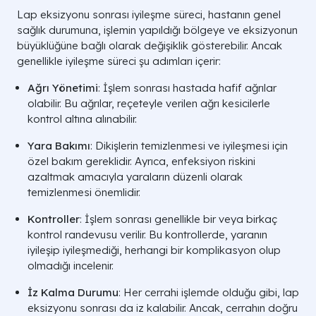
Lap eksizyonu sonrası iyileşme süreci, hastanın genel
sağlık durumuna, işlemin yapıldığı bölgeye ve eksizyonun
büyüklüğüne bağlı olarak değişiklik gösterebilir. Ancak
genellikle iyileşme süreci şu adımları içerir:
Ağrı Yönetimi
: İşlem sonrası hastada hafif ağrılar
olabilir. Bu ağrılar, reçeteyle verilen ağrı kesicilerle
kontrol altına alınabilir.
Yara Bakımı
: Dikişlerin temizlenmesi ve iyileşmesi için
özel bakım gereklidir. Ayrıca, enfeksiyon riskini
azaltmak amacıyla yaraların düzenli olarak
temizlenmesi önemlidir.
Kontroller
: İşlem sonrası genellikle bir veya birkaç
kontrol randevusu verilir. Bu kontrollerde, yaranın
iyileşip iyileşmediği, herhangi bir komplikasyon olup
olmadığı incelenir.
İz Kalma Durumu
: Her cerrahi işlemde olduğu gibi, lap
eksizyonu sonrası da iz kalabilir. Ancak, cerrahın doğru