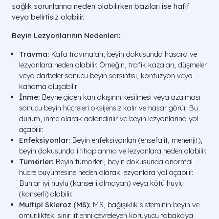
sağlık sorunlarına neden olabilirken bazıları ise hafif
veya belirtisiz olabilir.
Beyin Lezyonlarının Nedenleri:
Travma:
Kafa travmaları, beyin dokusunda hasara ve
lezyonlara neden olabilir. Örneğin, trafik kazaları, düşmeler
veya darbeler sonucu beyin sarsıntısı, kontüzyon veya
kanama oluşabilir.
İnme:
Beyne giden kan akışının kesilmesi veya azalması
sonucu beyin hücreleri oksijensiz kalır ve hasar görür. Bu
durum, inme olarak adlandırılır ve beyin lezyonlarına yol
açabilir.
Enfeksiyonlar:
Beyin enfeksiyonları (ensefalit, menenjit),
beyin dokusunda iltihaplanma ve lezyonlara neden olabilir.
Tümörler:
Beyin tümörleri, beyin dokusunda anormal
hücre büyümesine neden olarak lezyonlara yol açabilir.
Bunlar iyi huylu (kanserli olmayan) veya kötü huylu
(kanserli) olabilir.
Multipl Skleroz (MS):
MS, bağışıklık sisteminin beyin ve
omurilikteki sinir liflerini çevreleyen koruyucu tabakaya