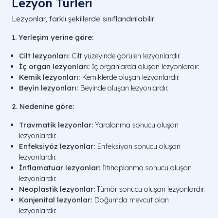
Lezyon Türleri
Lezyonlar, farklı şekillerde sınıflandırılabilir:
1. Yerleşim yerine göre:
Cilt lezyonları:
Cilt yüzeyinde görülen lezyonlardır.
İç organ lezyonları:
İç organlarda oluşan lezyonlardır.
Kemik lezyonları:
Kemiklerde oluşan lezyonlardır.
Beyin lezyonları:
Beyinde oluşan lezyonlardır.
2. Nedenine göre:
Travmatik lezyonlar:
Yaralanma sonucu oluşan
lezyonlardır.
Enfeksiyöz lezyonlar:
Enfeksiyon sonucu oluşan
lezyonlardır.
İnflamatuar lezyonlar:
İltihaplanma sonucu oluşan
lezyonlardır.
Neoplastik lezyonlar:
Tümör sonucu oluşan lezyonlardır.
Konjenital lezyonlar:
Doğumda mevcut olan
lezyonlardır.