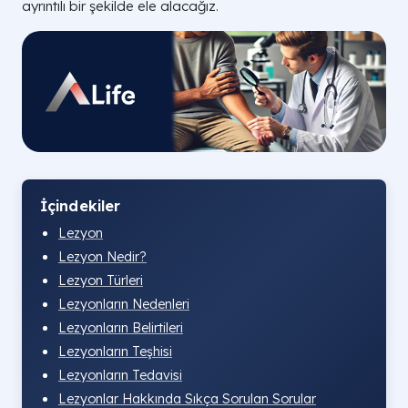
ayrıntılı bir şekilde ele alacağız.
İçindekiler
Lezyon
Lezyon Nedir?
Lezyon Türleri
Lezyonların Nedenleri
Lezyonların Belirtileri
Lezyonların Teşhisi
Lezyonların Tedavisi
Lezyonlar Hakkında Sıkça Sorulan Sorular