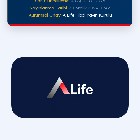
Son Güncelleme:
08 Ağustos 2026
Yayınlanma Tarihi:
30 Aralık 2024 01:42
Kurumsal Onay:
A Life Tıbbi Yayın Kurulu