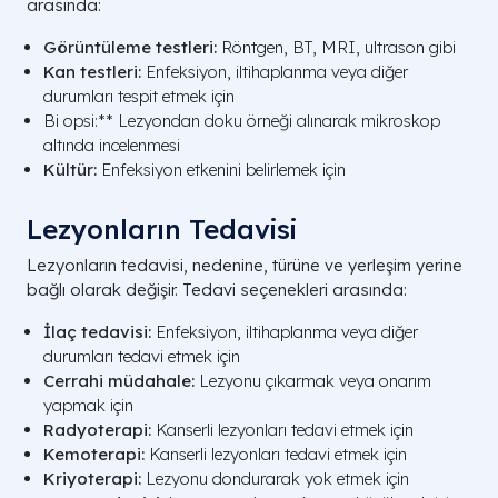
arasında:
Görüntüleme testleri:
Röntgen, BT, MRI, ultrason gibi
Kan testleri:
Enfeksiyon, iltihaplanma veya diğer
durumları tespit etmek için
Bi opsi:** Lezyondan doku örneği alınarak mikroskop
altında incelenmesi
Kültür:
Enfeksiyon etkenini belirlemek için
Lezyonların Tedavisi
Lezyonların tedavisi, nedenine, türüne ve yerleşim yerine
bağlı olarak değişir. Tedavi seçenekleri arasında:
İlaç tedavisi:
Enfeksiyon, iltihaplanma veya diğer
durumları tedavi etmek için
Cerrahi müdahale:
Lezyonu çıkarmak veya onarım
yapmak için
Radyoterapi:
Kanserli lezyonları tedavi etmek için
Kemoterapi:
Kanserli lezyonları tedavi etmek için
Kriyoterapi:
Lezyonu dondurarak yok etmek için