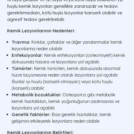
huylu kemik lezyonları genellikle zararsızdır ve tedavi
gerektirmezken, kötü huylu lezyonlar kanserli olabilir ve
agresif tedavi gerektirebilir.
Kemik Lezyonlarının Nedenleri:
Travma:
Kırıklar, çatlaklar ve diğer yaralanmalar kemik
lezyonlarına neden olabilir.
Enfeksiyonlar:
Kemik enfeksiyonları (osteomiyelit) kemik
dokusunda hasara ve lezyonlara yol açabilir.
Tümörler:
Kemik tümörleri, kemik dokusunda anormal
hücre büyümesine neden olarak lezyonlara yol açabilir.
Bunlar iyi huylu (kanserli olmayan) veya kötü huylu
(kanserli) olabilir.
Metabolik bozukluklar:
Osteoporoz gibi metabolik
kemik hastalıkları, kemik yoğunluğunun azalmasına ve
lezyonlara yol açabilir.
Genetik faktörler:
Bazı genetik hastalıklar, kemik
gelişimini etkileyerek lezyonlara neden olabilir.
Kemik Lezyonlarının Belirtileri: