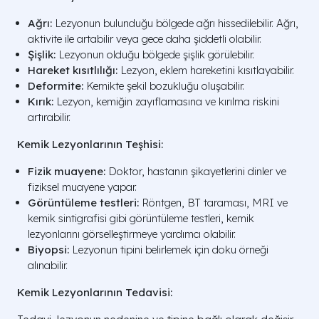
Ağrı:
Lezyonun bulunduğu bölgede ağrı hissedilebilir. Ağrı,
aktivite ile artabilir veya gece daha şiddetli olabilir.
Şişlik:
Lezyonun olduğu bölgede şişlik görülebilir.
Hareket kısıtlılığı:
Lezyon, eklem hareketini kısıtlayabilir.
Deformite:
Kemikte şekil bozukluğu oluşabilir.
Kırık:
Lezyon, kemiğin zayıflamasına ve kırılma riskini
artırabilir.
Kemik Lezyonlarının Teşhisi:
Fizik muayene:
Doktor, hastanın şikayetlerini dinler ve
fiziksel muayene yapar.
Görüntüleme testleri:
Röntgen, BT taraması, MRI ve
kemik sintigrafisi gibi görüntüleme testleri, kemik
lezyonlarını görselleştirmeye yardımcı olabilir.
Biyopsi:
Lezyonun tipini belirlemek için doku örneği
alınabilir.
Kemik Lezyonlarının Tedavisi: