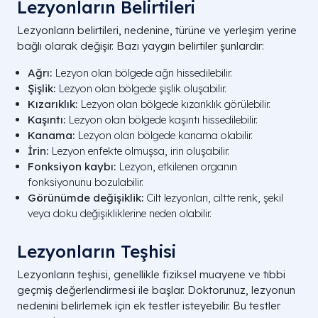
Lezyonların Belirtileri
Lezyonların belirtileri, nedenine, türüne ve yerleşim yerine
bağlı olarak değişir. Bazı yaygın belirtiler şunlardır:
Ağrı:
Lezyon olan bölgede ağrı hissedilebilir.
Şişlik:
Lezyon olan bölgede şişlik oluşabilir.
Kızarıklık:
Lezyon olan bölgede kızarıklık görülebilir.
Kaşıntı:
Lezyon olan bölgede kaşıntı hissedilebilir.
Kanama:
Lezyon olan bölgede kanama olabilir.
İrin:
Lezyon enfekte olmuşsa, irin oluşabilir.
Fonksiyon kaybı:
Lezyon, etkilenen organın
fonksiyonunu bozulabilir.
Görünümde değişiklik:
Cilt lezyonları, ciltte renk, şekil
veya doku değişikliklerine neden olabilir.
Lezyonların Teşhisi
Lezyonların teşhisi, genellikle fiziksel muayene ve tıbbi
geçmiş değerlendirmesi ile başlar. Doktorunuz, lezyonun
nedenini belirlemek için ek testler isteyebilir. Bu testler