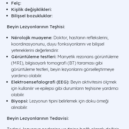
Felç:
Kişilik değişiklikleri:
Bilişsel bozukluklar:
Beyin Lezyonlarının Teşhisi:
Nörolojik muayene:
Doktor, hastanın reflekslerini,
koordinasyonunu, duyu fonksiyonlarını ve bilişsel
yeteneklerini değerlendirir.
Görüntüleme testleri:
Manyetik rezonans görüntüleme
(MRI), bilgisayarlı tomografi (BT) taraması gibi
görüntüleme testleri, beyin lezyonlarını görselleştirmeye
yardımcı olabilir.
Elektroensefalografi (EEG):
Beyin aktivitesini ölçmek
için kullanılır ve epilepsi gibi durumların teşhisine yardımcı
olabilir.
Biyopsi:
Lezyonun tipini belirlemek için doku örneği
alınabilir.
Beyin Lezyonlarının Tedavisi: