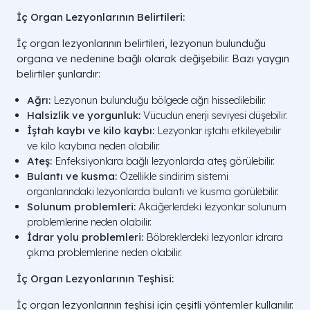
İç Organ Lezyonlarının Belirtileri:
İç organ lezyonlarının belirtileri, lezyonun bulunduğu
organa ve nedenine bağlı olarak değişebilir. Bazı yaygın
belirtiler şunlardır:
Ağrı:
Lezyonun bulunduğu bölgede ağrı hissedilebilir.
Halsizlik ve yorgunluk:
Vücudun enerji seviyesi düşebilir.
İştah kaybı ve kilo kaybı:
Lezyonlar iştahı etkileyebilir
ve kilo kaybına neden olabilir.
Ateş:
Enfeksiyonlara bağlı lezyonlarda ateş görülebilir.
Bulantı ve kusma:
Özellikle sindirim sistemi
organlarındaki lezyonlarda bulantı ve kusma görülebilir.
Solunum problemleri:
Akciğerlerdeki lezyonlar solunum
problemlerine neden olabilir.
İdrar yolu problemleri:
Böbreklerdeki lezyonlar idrara
çıkma problemlerine neden olabilir.
İç Organ Lezyonlarının Teşhisi:
İç organ lezyonlarının teşhisi için çeşitli yöntemler kullanılır.