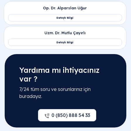
Yardıma mı ihtiyacınız
var ?
7/24 tüm soru ve sorunlarınız için
buradayız.
0 (850) 888 54 33