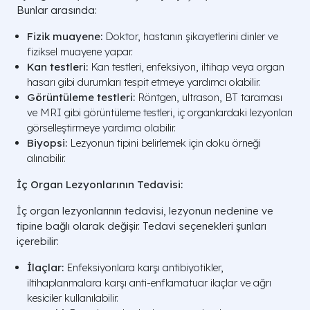
Bunlar arasında:
Fizik muayene:
Doktor, hastanın şikayetlerini dinler ve
fiziksel muayene yapar.
Kan testleri:
Kan testleri, enfeksiyon, iltihap veya organ
hasarı gibi durumları tespit etmeye yardımcı olabilir.
Görüntüleme testleri:
Röntgen, ultrason, BT taraması
ve MRI gibi görüntüleme testleri, iç organlardaki lezyonları
görselleştirmeye yardımcı olabilir.
Biyopsi:
Lezyonun tipini belirlemek için doku örneği
alınabilir.
İç Organ Lezyonlarının Tedavisi:
İç organ lezyonlarının tedavisi, lezyonun nedenine ve
tipine bağlı olarak değişir. Tedavi seçenekleri şunları
içerebilir:
İlaçlar:
Enfeksiyonlara karşı antibiyotikler,
iltihaplanmalara karşı anti-enflamatuar ilaçlar ve ağrı
kesiciler kullanılabilir.