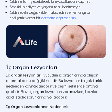
Cildinizi tahriş edebilecek kimyasallardan kaçının.
Sağlıklı bir diyet ve yaşam tarzı benimseyin.
Cildinizdeki değişiklikleri takip edin ve herhangi bir
endişeniz varsa bir
dermatoloğa danışın
.
İç Organ Lezyonları
İç organ lezyonları,
vücudun iç organlarında oluşan
anormal doku değişiklikleridir. Bu lezyonlar birçok farklı
nedenden kaynaklanabilir ve çeşitli şekillerde ortaya
çıkabilir. Bazı iç organ lezyonları zararsızken, bazıları
ciddi sağlık sorunlarına yol açabilir.
İç Organ Lezyonlarının Nedenleri: