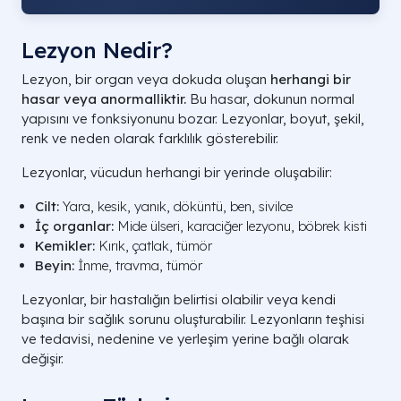
Lezyon Nedir?
Lezyon, bir organ veya dokuda oluşan
herhangi bir
hasar veya anormalliktir.
Bu hasar, dokunun normal
yapısını ve fonksiyonunu bozar. Lezyonlar, boyut, şekil,
renk ve neden olarak farklılık gösterebilir.
Lezyonlar, vücudun herhangi bir yerinde oluşabilir:
Cilt:
Yara, kesik, yanık, döküntü, ben, sivilce
İç organlar:
Mide ülseri, karaciğer lezyonu, böbrek kisti
Kemikler:
Kırık, çatlak, tümör
Beyin:
İnme, travma, tümör
Lezyonlar, bir hastalığın belirtisi olabilir veya kendi
başına bir sağlık sorunu oluşturabilir. Lezyonların teşhisi
ve tedavisi, nedenine ve yerleşim yerine bağlı olarak
değişir.