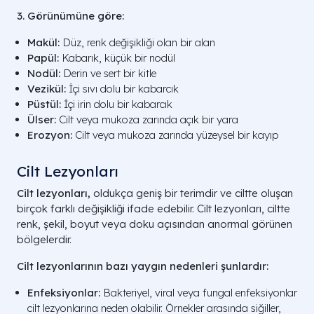
3. Görünümüne göre:
Makül:
Düz, renk değişikliği olan bir alan
Papül:
Kabarık, küçük bir nodül
Nodül:
Derin ve sert bir kitle
Vezikül:
İçi sıvı dolu bir kabarcık
Püstül:
İçi irin dolu bir kabarcık
Ülser:
Cilt veya mukoza zarında açık bir yara
Erozyon:
Cilt veya mukoza zarında yüzeysel bir kayıp
Cilt Lezyonları
Cilt lezyonları,
oldukça geniş bir terimdir ve ciltte oluşan
birçok farklı değişikliği ifade edebilir. Cilt lezyonları, ciltte
renk, şekil, boyut veya doku açısından anormal görünen
bölgelerdir.
Cilt lezyonlarının bazı yaygın nedenleri şunlardır:
Enfeksiyonlar:
Bakteriyel, viral veya fungal enfeksiyonlar
cilt lezyonlarına neden olabilir. Örnekler arasında siğiller,