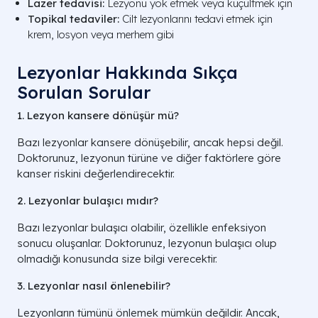
Lazer tedavisi:
Lezyonu yok etmek veya küçültmek için
Topikal tedaviler:
Cilt lezyonlarını tedavi etmek için
krem, losyon veya merhem gibi
Lezyonlar Hakkında Sıkça
Sorulan Sorular
1. Lezyon kansere dönüşür mü?
Bazı lezyonlar kansere dönüşebilir, ancak hepsi değil.
Doktorunuz, lezyonun türüne ve diğer faktörlere göre
kanser riskini değerlendirecektir.
2. Lezyonlar bulaşıcı mıdır?
Bazı lezyonlar bulaşıcı olabilir, özellikle enfeksiyon
sonucu oluşanlar. Doktorunuz, lezyonun bulaşıcı olup
olmadığı konusunda size bilgi verecektir.
3. Lezyonlar nasıl önlenebilir?
Lezyonların tümünü önlemek mümkün değildir. Ancak,