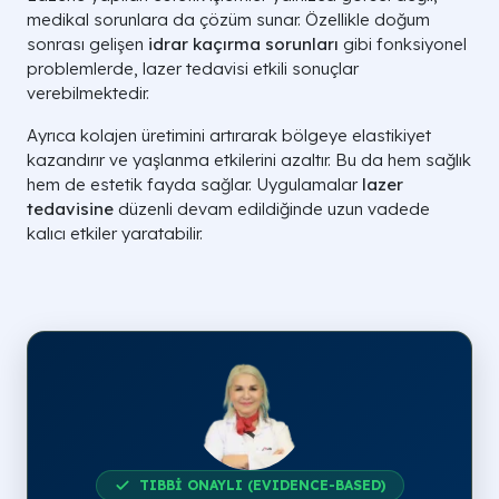
medikal sorunlara da çözüm sunar. Özellikle doğum
sonrası gelişen
idrar kaçırma sorunları
gibi fonksiyonel
problemlerde, lazer tedavisi etkili sonuçlar
verebilmektedir.
Ayrıca kolajen üretimini artırarak bölgeye elastikiyet
kazandırır ve yaşlanma etkilerini azaltır. Bu da hem sağlık
hem de estetik fayda sağlar. Uygulamalar
lazer
tedavisine
düzenli devam edildiğinde uzun vadede
kalıcı etkiler yaratabilir.
TIBBİ ONAYLI (EVIDENCE-BASED)