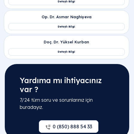
İlgili Bölümler
Yardıma mı ihtiyacınız
var ?
Jinekoloji | Kadın Doğum Hastalıkları
7/24 tüm soru ve sorunlarınız için
buradayız.
0 (850) 888 54 33
İlgili Hekimler