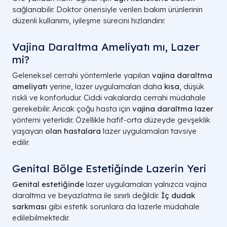
sağlanabilir. Doktor önerisiyle verilen bakım ürünlerinin
düzenli kullanımı, iyileşme sürecini hızlandırır.
Vajina Daraltma Ameliyatı mı, Lazer
mi?
Geleneksel cerrahi yöntemlerle yapılan
vajina daraltma
ameliyatı
yerine, lazer uygulamaları daha
kısa
, düşük
riskli ve konforludur. Ciddi vakalarda cerrahi müdahale
gerekebilir. Ancak çoğu hasta için
vajina daraltma lazer
yöntemi yeterlidir. Özellikle hafif-orta düzeyde gevşeklik
yaşayan
olan hastalara
lazer uygulamaları tavsiye
edilir.
Genital Bölge Estetiğinde Lazerin Yeri
Genital estetiğinde
lazer uygulamaları yalnızca vajina
daraltma ve beyazlatma ile sınırlı değildir.
İç dudak
sarkması
gibi estetik sorunlara da lazerle müdahale
edilebilmektedir.