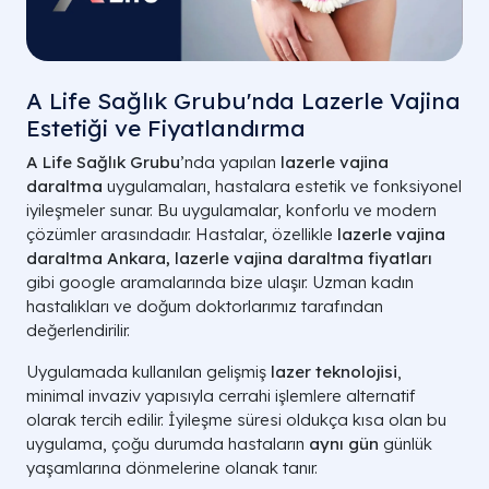
A Life Sağlık Grubu'nda Lazerle Vajina
Estetiği ve Fiyatlandırma
A Life Sağlık Grubu
’nda yapılan
lazerle vajina
daraltma
uygulamaları, hastalara estetik ve fonksiyonel
iyileşmeler sunar. Bu uygulamalar, konforlu ve modern
çözümler arasındadır. Hastalar, özellikle
lazerle vajina
daraltma Ankara, lazerle vajina daraltma fiyatları
gibi google aramalarında bize ulaşır. Uzman kadın
hastalıkları ve doğum doktorlarımız tarafından
değerlendirilir.
Uygulamada kullanılan gelişmiş
lazer teknolojisi
,
minimal invaziv yapısıyla cerrahi işlemlere alternatif
olarak tercih edilir. İyileşme süresi oldukça kısa olan bu
uygulama, çoğu durumda hastaların
aynı gün
günlük
yaşamlarına dönmelerine olanak tanır.