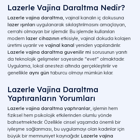
Lazerle Vajina Daraltma Nedir?
Lazerle vajina daraltma
, vajinal kanalın iç dokusuna
lazer ışınları
uygulanarak sıkılaştırılmasını amaçlayan,
cerrahi olmayan bir işlemdir. Bu işlemde kullanılan
modern
lazer cihazının
etkisiyle, vajinal dokuda kolajen
üretimi uyarılır ve
vajinal kanal
yeniden yapılandırılır.
Lazerle vajina daraltma guvenilir mi
sorusunun yanıtı
da teknolojik gelişmeler sayesinde “evet” olmaktadır.
Uygulama, lokal anestezi altında gerçekleştirilir ve
genellikle
aynı gün
taburcu olmayı mümkün kılar.
Lazerle Vajina Daraltma
Yaptıranların Yorumları
Lazerle vajina daraltma yaptıranlar
, işlemin hem
fiziksel hem psikolojik etkilerinden olumlu yönde
bahsetmektedir. Özellikle cinsel yaşamda önemli bir
iyileşme sağlanması, bu uygulamayı olan kadınlar için
büyük bir memnuniyet kaynağıdır.
Lazerle vajina