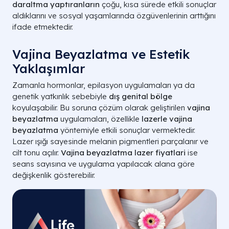
daraltma yaptıranların
çoğu, kısa sürede etkili sonuçlar
aldıklarını ve sosyal yaşamlarında özgüvenlerinin arttığını
ifade etmektedir.
Vajina Beyazlatma ve Estetik
Yaklaşımlar
Zamanla hormonlar, epilasyon uygulamaları ya da
genetik yatkınlık sebebiyle
dış genital bölge
koyulaşabilir. Bu soruna çözüm olarak geliştirilen
vajina
beyazlatma
uygulamaları, özellikle
lazerle vajina
beyazlatma
yöntemiyle etkili sonuçlar vermektedir.
Lazer ışığı sayesinde melanin pigmentleri parçalanır ve
cilt tonu açılır.
Vajina beyazlatma lazer fiyatlari
ise
seans sayısına ve uygulama yapılacak alana göre
değişkenlik gösterebilir.