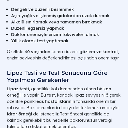
Dengeli ve düzenli beslenmek
Aşırı yağlı ve işlenmiş gıdalardan uzak durmak
Alkolü sınırlamak veya tamamen bırakmak
Düzenli egzersiz yapmak
Doktor önerisiyle enzim takviyeleri almak
Yıllık olarak test yaptırmak
Özellikle
40 yaşından
sonra düzenli
gözlem ve kontrol
,
enzim seviyesinin değerlendirilmesi açısından önem taşır.
Lipaz Testi ve Test Sonucuna Göre
Yapılması Gerekenler
Lipaz testi
, genellikle kol damarından alınan bir
kan
örneği
ile yapılır. Bu test, kandaki lipaz seviyesini ölçerek
özellikle
pankreas hastalıklarının
tanısında önemli bir
rol oynar. Bazı durumlarda tanıyı desteklemek amacıyla
idrar örneği
de istenebilir. Test öncesi genellikle aç
kalmak gerekebilir; bu nedenle doktorunuzun verdiği
talimatlara dikkat etmek önemlidir.