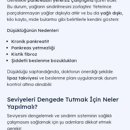
Genellikle
pankreasın yetersiz çalıştığına
işaret eder.
Bu durum, yağların sindirilmesini zorlaştırır. Yeterince
parçalanmayan yağlar dışkıyla atılır ve bu da
yağlı dışkı
,
kilo kaybı, mide bulantısı gibi belirtilerle kendini gösterir.
Düşüklüğünün Nedenleri
Kronik pankreatit
Pankreas yetmezliği
Kistik fibroz
Şiddetli beslenme bozuklukları
Düşüklüğü saptandığında, doktorun önerdiği şekilde
lipaz takviyesi
ve beslenme planı uygulanarak durum
kontrol altına alınabilir.
Seviyeleri Dengede Tutmak İçin Neler
Yapılmalı?
Seviyesini dengelemek ve sindirim sisteminin sağlıklı
çalışmasını sağlamak için şu adımlara dikkat etmek
gerekir: