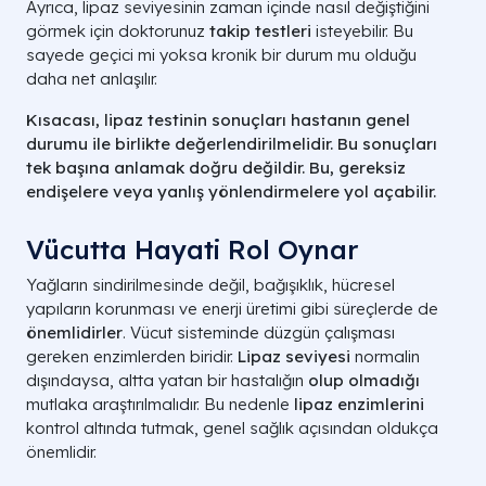
Ayrıca, lipaz seviyesinin zaman içinde nasıl değiştiğini
görmek için doktorunuz
takip testleri
isteyebilir. Bu
sayede geçici mi yoksa kronik bir durum mu olduğu
daha net anlaşılır.
Kısacası, lipaz testinin sonuçları hastanın genel
durumu ile birlikte değerlendirilmelidir. Bu sonuçları
tek başına anlamak doğru değildir. Bu, gereksiz
endişelere veya yanlış yönlendirmelere yol açabilir.
Vücutta Hayati Rol Oynar
Yağların sindirilmesinde değil, bağışıklık, hücresel
yapıların korunması ve enerji üretimi gibi süreçlerde de
önemlidirler
. Vücut sisteminde düzgün çalışması
gereken enzimlerden biridir.
Lipaz seviyesi
normalin
dışındaysa, altta yatan bir hastalığın
olup olmadığı
mutlaka araştırılmalıdır. Bu nedenle
lipaz enzimlerini
kontrol altında tutmak, genel sağlık açısından oldukça
önemlidir.