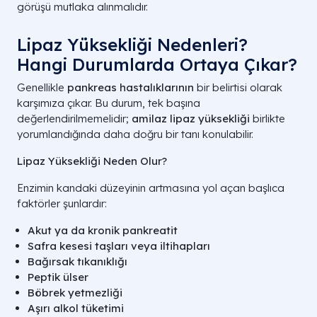
görüşü mutlaka alınmalıdır.
Lipaz Yüksekliği Nedenleri?
Hangi Durumlarda Ortaya Çıkar?
Genellikle
pankreas hastalıklarının
bir belirtisi olarak
karşımıza çıkar. Bu durum, tek başına
değerlendirilmemelidir;
amilaz lipaz yüksekliği
birlikte
yorumlandığında daha doğru bir tanı konulabilir.
Lipaz Yüksekliği Neden Olur?
Enzimin kandaki düzeyinin artmasına yol açan başlıca
faktörler şunlardır:
Akut ya da kronik pankreatit
Safra kesesi taşları veya iltihapları
Bağırsak tıkanıklığı
Peptik ülser
Böbrek yetmezliği
Aşırı alkol tüketimi