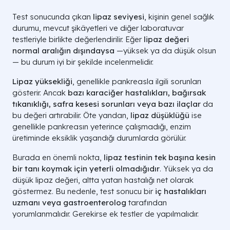
Test sonucunda çıkan
lipaz seviyesi
, kişinin genel sağlık
durumu, mevcut şikâyetleri ve diğer laboratuvar
testleriyle birlikte değerlendirilir. Eğer
lipaz değeri
normal aralığın dışındaysa
—yüksek ya da düşük olsun
— bu durum iyi bir şekilde incelenmelidir.
Lipaz yüksekliği
, genellikle pankreasla ilgili sorunları
gösterir. Ancak
bazı karaciğer hastalıkları, bağırsak
tıkanıklığı, safra kesesi sorunları veya bazı ilaçlar
da
bu değeri artırabilir. Öte yandan,
lipaz düşüklüğü
ise
genellikle pankreasın yeterince çalışmadığı, enzim
üretiminde eksiklik yaşandığı durumlarda görülür.
Burada en önemli nokta,
lipaz testinin tek başına kesin
bir tanı koymak için yeterli olmadığıdır
. Yüksek ya da
düşük lipaz değeri, altta yatan hastalığı net olarak
göstermez. Bu nedenle, test sonucu bir
iç hastalıkları
uzmanı veya gastroenterolog
tarafından
yorumlanmalıdır. Gerekirse ek testler de yapılmalıdır.