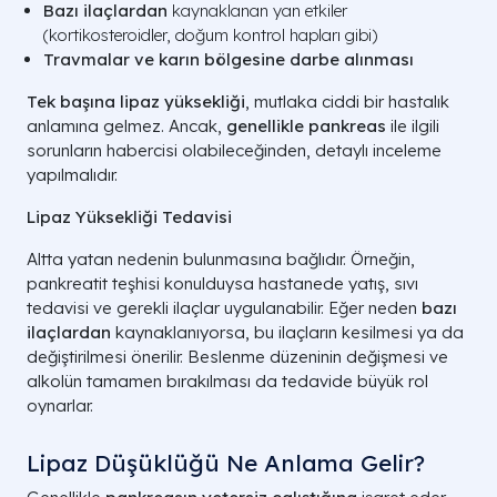
Bazı ilaçlardan
kaynaklanan yan etkiler
(kortikosteroidler, doğum kontrol hapları gibi)
Travmalar ve karın bölgesine darbe alınması
Tek başına lipaz yüksekliği
, mutlaka ciddi bir hastalık
anlamına gelmez. Ancak,
genellikle pankreas
ile ilgili
sorunların habercisi olabileceğinden, detaylı inceleme
yapılmalıdır.
Lipaz Yüksekliği Tedavisi
Altta yatan nedenin bulunmasına bağlıdır. Örneğin,
pankreatit teşhisi konulduysa hastanede yatış, sıvı
tedavisi ve gerekli ilaçlar uygulanabilir. Eğer neden
bazı
ilaçlardan
kaynaklanıyorsa, bu ilaçların kesilmesi ya da
değiştirilmesi önerilir. Beslenme düzeninin değişmesi ve
alkolün tamamen bırakılması da tedavide büyük rol
oynarlar.
Lipaz Düşüklüğü Ne Anlama Gelir?