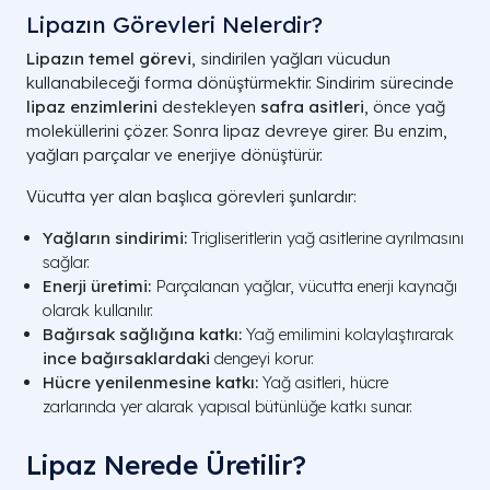
Lipazın Görevleri Nelerdir?
Lipazın temel görevi
, sindirilen yağları vücudun
kullanabileceği forma dönüştürmektir. Sindirim sürecinde
lipaz enzimlerini
destekleyen
safra asitleri
, önce yağ
moleküllerini çözer. Sonra lipaz devreye girer. Bu enzim,
yağları parçalar ve enerjiye dönüştürür.
Vücutta yer alan başlıca görevleri şunlardır:
Yağların sindirimi:
Trigliseritlerin yağ asitlerine ayrılmasını
sağlar.
Enerji üretimi:
Parçalanan yağlar, vücutta enerji kaynağı
olarak kullanılır.
Bağırsak sağlığına katkı:
Yağ emilimini kolaylaştırarak
ince bağırsaklardaki
dengeyi korur.
Hücre yenilenmesine katkı:
Yağ asitleri, hücre
zarlarında yer alarak yapısal bütünlüğe katkı sunar.
Lipaz Nerede Üretilir?