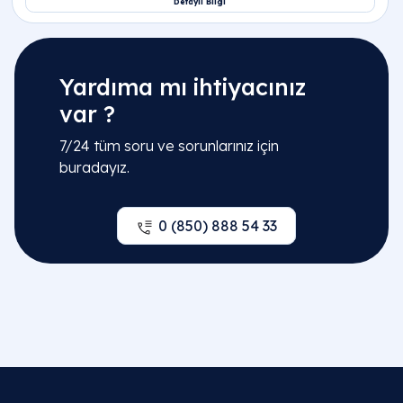
Yardıma mı ihtiyacınız
var ?
7/24 tüm soru ve sorunlarınız için
buradayız.
0 (850) 888 54 33
İlgili Bölümler