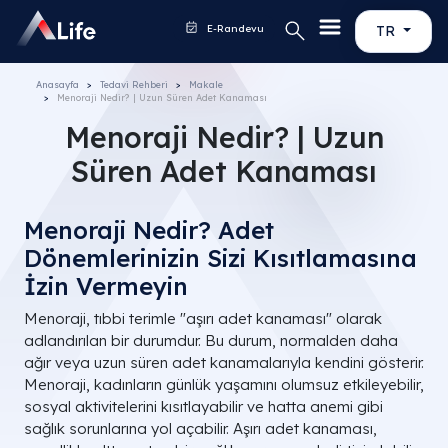
E-Randevu
TR
Anasayfa
Tedavi Rehberi
Makale
Menoraji Nedir? | Uzun Süren Adet Kanaması
Menoraji Nedir? | Uzun
Süren Adet Kanaması
Menoraji Nedir? Adet
Dönemlerinizin Sizi Kısıtlamasına
İzin Vermeyin
Menoraji, tıbbi terimle "aşırı adet kanaması" olarak
adlandırılan bir durumdur. Bu durum, normalden daha
ağır veya uzun süren adet kanamalarıyla kendini gösterir.
Menoraji, kadınların günlük yaşamını olumsuz etkileyebilir,
sosyal aktivitelerini kısıtlayabilir ve hatta anemi gibi
sağlık sorunlarına yol açabilir. Aşırı adet kanaması,