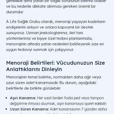
genellikle altta yatan bir sağlık sorununun belirtisi olabilir
ve bu nedenle dikkate alınması gereken önemli bir
durumdur.
A Life Sağlık Grubu olarak, menoraji yaşayan kadınların
endişelerini anlıyor ve onlara kapsamlı bir destek
sunuyoruz. Uzman jinekologlarımız, ileri tanı
yöntemlerimiz ve kişiye özel tedavi planlarımızla,
menorajinin altında yatan nedenleri belirleyerek size en
uygun tedaviyi sunmak için çalışıyoruz.
Menoraji Belirtileri: Vücudunuzun Size
Anlattıklarını Dinleyin
Menorajinin temel belirtisi, normalden daha ağır veya
uzun süren adet kanamasıdır. Bu durum, aşağıdaki
belirtilerle de birlikte görülebilir:
Aşırı Kanama:
Her saat birden fazla ped veya tampon
değiştirme ihtiyacı duymak, aşırı kanamaya işaret edebilir.
Uzun Süren Kanama:
Adet kanamasının 7 günden daha