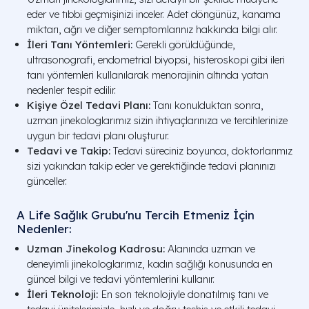
eder ve tıbbi geçmişinizi inceler. Adet döngünüz, kanama
miktarı, ağrı ve diğer semptomlarınız hakkında bilgi alır.
İleri Tanı Yöntemleri:
Gerekli görüldüğünde,
ultrasonografi, endometrial biyopsi, histeroskopi gibi ileri
tanı yöntemleri kullanılarak menorajinin altında yatan
nedenler tespit edilir.
Kişiye Özel Tedavi Planı:
Tanı konulduktan sonra,
uzman jinekologlarımız sizin ihtiyaçlarınıza ve tercihlerinize
uygun bir tedavi planı oluşturur.
Tedavi ve Takip:
Tedavi süreciniz boyunca, doktorlarımız
sizi yakından takip eder ve gerektiğinde tedavi planınızı
günceller.
A Life Sağlık Grubu'nu Tercih Etmeniz İçin
Nedenler:
Uzman Jinekolog Kadrosu:
Alanında uzman ve
deneyimli jinekologlarımız, kadın sağlığı konusunda en
güncel bilgi ve tedavi yöntemlerini kullanır.
İleri Teknoloji:
En son teknolojiyle donatılmış tanı ve