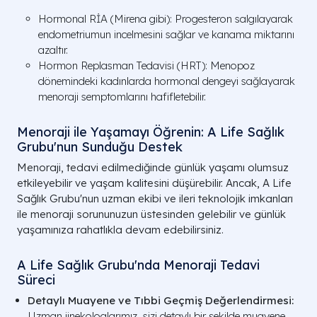
Hormonal RİA (Mirena gibi): Progesteron salgılayarak
endometriumun incelmesini sağlar ve kanama miktarını
azaltır.
Hormon Replasman Tedavisi (HRT): Menopoz
dönemindeki kadınlarda hormonal dengeyi sağlayarak
menoraji semptomlarını hafifletebilir.
Menoraji ile Yaşamayı Öğrenin: A Life Sağlık
Grubu'nun Sunduğu Destek
Menoraji, tedavi edilmediğinde günlük yaşamı olumsuz
etkileyebilir ve yaşam kalitesini düşürebilir. Ancak, A Life
Sağlık Grubu'nun uzman ekibi ve ileri teknolojik imkanları
ile menoraji sorununuzun üstesinden gelebilir ve günlük
yaşamınıza rahatlıkla devam edebilirsiniz.
A Life Sağlık Grubu'nda Menoraji Tedavi
Süreci
Detaylı Muayene ve Tıbbi Geçmiş Değerlendirmesi:
Uzman jinekologlarımız, sizi detaylı bir şekilde muayene