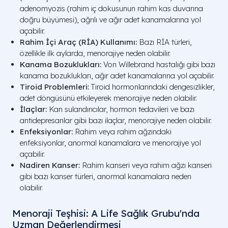
adenomyozis (rahim iç dokusunun rahim kas duvarına
doğru büyümesi), ağrılı ve ağır adet kanamalarına yol
açabilir.
Rahim İçi Araç (RİA) Kullanımı:
Bazı RİA türleri,
özellikle ilk aylarda, menorajiye neden olabilir.
Kanama Bozuklukları:
Von Willebrand hastalığı gibi bazı
kanama bozuklukları, ağır adet kanamalarına yol açabilir.
Tiroid Problemleri:
Tiroid hormonlarındaki dengesizlikler,
adet döngüsünü etkileyerek menorajiye neden olabilir.
İlaçlar:
Kan sulandırıcılar, hormon tedavileri ve bazı
antidepresanlar gibi bazı ilaçlar, menorajiye neden olabilir.
Enfeksiyonlar:
Rahim veya rahim ağzındaki
enfeksiyonlar, anormal kanamalara ve menorajiye yol
açabilir.
Nadiren Kanser:
Rahim kanseri veya rahim ağzı kanseri
gibi bazı kanser türleri, anormal kanamalara neden
olabilir.
Menoraji Teşhisi: A Life Sağlık Grubu'nda
Uzman Değerlendirmesi