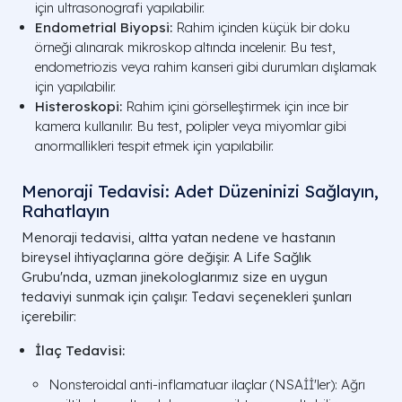
için ultrasonografi yapılabilir.
Endometrial Biyopsi:
Rahim içinden küçük bir doku
örneği alınarak mikroskop altında incelenir. Bu test,
endometriozis veya rahim kanseri gibi durumları dışlamak
için yapılabilir.
Histeroskopi:
Rahim içini görselleştirmek için ince bir
kamera kullanılır. Bu test, polipler veya miyomlar gibi
anormallikleri tespit etmek için yapılabilir.
Menoraji Tedavisi: Adet Düzeninizi Sağlayın,
Rahatlayın
Menoraji tedavisi, altta yatan nedene ve hastanın
bireysel ihtiyaçlarına göre değişir. A Life Sağlık
Grubu'nda, uzman jinekologlarımız size en uygun
tedaviyi sunmak için çalışır. Tedavi seçenekleri şunları
içerebilir:
İlaç Tedavisi:
Nonsteroidal anti-inflamatuar ilaçlar (NSAİİ'ler): Ağrı