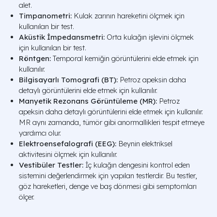
alet.
Timpanometri:
Kulak zarının hareketini ölçmek için
kullanılan bir test.
Aküstik İmpedansmetri:
Orta kulağın işlevini ölçmek
için kullanılan bir test.
Röntgen:
Temporal kemiğin görüntülerini elde etmek için
kullanılır.
Bilgisayarlı Tomografi (BT):
Petroz apeksin daha
detaylı görüntülerini elde etmek için kullanılır.
Manyetik Rezonans Görüntüleme (MR):
Petroz
apeksin daha detaylı görüntülerini elde etmek için kullanılır.
MR aynı zamanda, tümör gibi anormallikleri tespit etmeye
yardımcı olur.
Elektroensefalografi (EEG):
Beynin elektriksel
aktivitesini ölçmek için kullanılır.
Vestibüler Testler:
İç kulağın dengesini kontrol eden
sistemini değerlendirmek için yapılan testlerdir. Bu testler,
göz hareketleri, denge ve baş dönmesi gibi semptomları
ölçer.