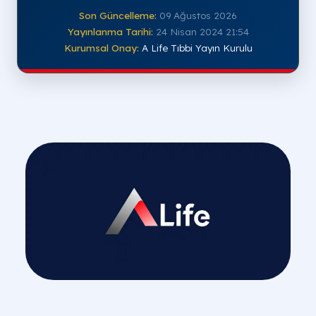
Son Güncelleme:
09 Ağustos 2026
Yayınlanma Tarihi:
24 Nisan 2024 21:54
Kurumsal Onay:
A Life Tıbbi Yayın Kurulu