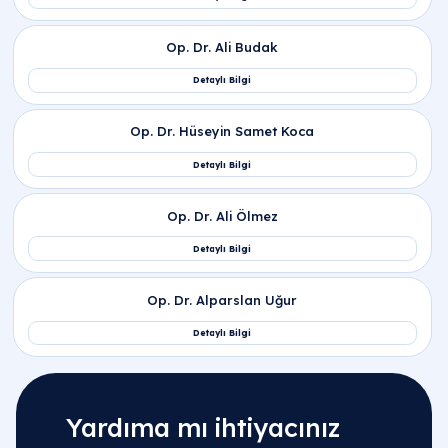
Yardıma mı ihtiyacınız