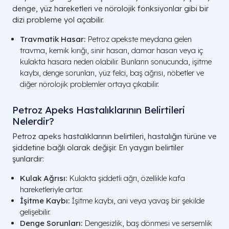
denge, yüz hareketleri ve nörolojik fonksiyonlar gibi bir
dizi probleme yol açabilir.
Travmatik Hasar:
Petroz apekste meydana gelen
travma, kemik kırığı, sinir hasarı, damar hasarı veya iç
kulakta hasara neden olabilir. Bunların sonucunda, işitme
kaybı, denge sorunları, yüz felci, baş ağrısı, nöbetler ve
diğer nörolojik problemler ortaya çıkabilir.
Petroz Apeks Hastalıklarının Belirtileri
Nelerdir?
Petroz apeks hastalıklarının belirtileri, hastalığın türüne ve
şiddetine bağlı olarak değişir. En yaygın belirtiler
şunlardır:
Kulak Ağrısı:
Kulakta şiddetli ağrı, özellikle kafa
hareketleriyle artar.
İşitme Kaybı:
İşitme kaybı, ani veya yavaş bir şekilde
gelişebilir.
Denge Sorunları:
Dengesizlik, baş dönmesi ve sersemlik