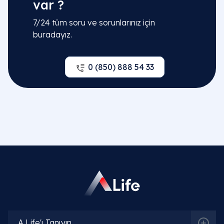
var ?
7/24 tüm soru ve sorunlarınız için
buradayız.
0 (850) 888 54 33
A Life'ı Tanıyın