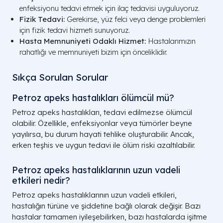
enfeksiyonu tedavi etmek için ilaç tedavisi uyguluyoruz.
Fizik Tedavi:
Gerekirse, yüz felci veya denge problemleri
için fizik tedavi hizmeti sunuyoruz.
Hasta Memnuniyeti Odaklı Hizmet:
Hastalarımızın
rahatlığı ve memnuniyeti bizim için önceliklidir.
Sıkça Sorulan Sorular
Petroz apeks hastalıkları ölümcül mü?
Petroz apeks hastalıkları, tedavi edilmezse ölümcül
olabilir. Özellikle, enfeksiyonlar veya tümörler beyne
yayılırsa, bu durum hayati tehlike oluşturabilir. Ancak,
erken teşhis ve uygun tedavi ile ölüm riski azaltılabilir.
Petroz apeks hastalıklarının uzun vadeli
etkileri nedir?
Petroz apeks hastalıklarının uzun vadeli etkileri,
hastalığın türüne ve şiddetine bağlı olarak değişir. Bazı
hastalar tamamen iyileşebilirken, bazı hastalarda işitme