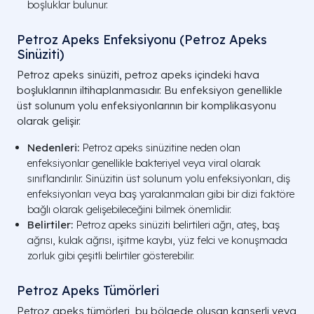
boşluklar bulunur.
Petroz Apeks Enfeksiyonu (Petroz Apeks
Sinüziti)
Petroz apeks sinüziti, petroz apeks içindeki hava
boşluklarının iltihaplanmasıdır. Bu enfeksiyon genellikle
üst solunum yolu enfeksiyonlarının bir komplikasyonu
olarak gelişir.
Nedenleri:
Petroz apeks sinüzitine neden olan
enfeksiyonlar genellikle bakteriyel veya viral olarak
sınıflandırılır. Sinüzitin üst solunum yolu enfeksiyonları, diş
enfeksiyonları veya baş yaralanmaları gibi bir dizi faktöre
bağlı olarak gelişebileceğini bilmek önemlidir.
Belirtiler:
Petroz apeks sinüziti belirtileri ağrı, ateş, baş
ağrısı, kulak ağrısı, işitme kaybı, yüz felci ve konuşmada
zorluk gibi çeşitli belirtiler gösterebilir.
Petroz Apeks Tümörleri
Petroz apeks tümörleri, bu bölgede oluşan kanserli veya