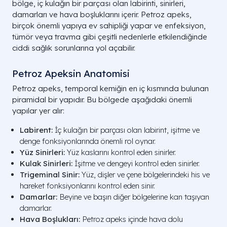
bölge, iç kulağın bir parçası olan labirinti, sinirleri,
damarları ve hava boşluklarını içerir. Petroz apeks,
birçok önemli yapıya ev sahipliği yapar ve enfeksiyon,
tümör veya travma gibi çeşitli nedenlerle etkilendiğinde
ciddi sağlık sorunlarına yol açabilir.
Petroz Apeksin Anatomisi
Petroz apeks, temporal kemiğin en iç kısmında bulunan
piramidal bir yapıdır. Bu bölgede aşağıdaki önemli
yapılar yer alır:
Labirent:
İç kulağın bir parçası olan labirint, işitme ve
denge fonksiyonlarında önemli rol oynar.
Yüz Sinirleri:
Yüz kaslarını kontrol eden sinirler.
Kulak Sinirleri:
İşitme ve dengeyi kontrol eden sinirler.
Trigeminal Sinir:
Yüz, dişler ve çene bölgelerindeki his ve
hareket fonksiyonlarını kontrol eden sinir.
Damarlar:
Beyine ve başın diğer bölgelerine kan taşıyan
damarlar.
Hava Boşlukları:
Petroz apeks içinde hava dolu