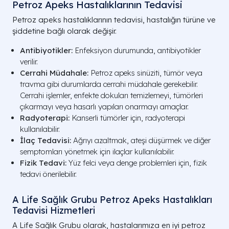
Petroz Apeks Hastalıklarının Tedavisi
Petroz apeks hastalıklarının tedavisi, hastalığın türüne ve
şiddetine bağlı olarak değişir.
Antibiyotikler:
Enfeksiyon durumunda, antibiyotikler
verilir.
Cerrahi Müdahale:
Petroz apeks sinüziti, tümör veya
travma gibi durumlarda cerrahi müdahale gerekebilir.
Cerrahi işlemler, enfekte dokuları temizlemeyi, tümörleri
çıkarmayı veya hasarlı yapıları onarmayı amaçlar.
Radyoterapi:
Kanserli tümörler için, radyoterapi
kullanılabilir.
İlaç Tedavisi:
Ağrıyı azaltmak, ateşi düşürmek ve diğer
semptomları yönetmek için ilaçlar kullanılabilir.
Fizik Tedavi:
Yüz felci veya denge problemleri için, fizik
tedavi önerilebilir.
A Life Sağlık Grubu Petroz Apeks Hastalıkları
Tedavisi Hizmetleri
A Life Sağlık Grubu olarak, hastalarımıza en iyi petroz