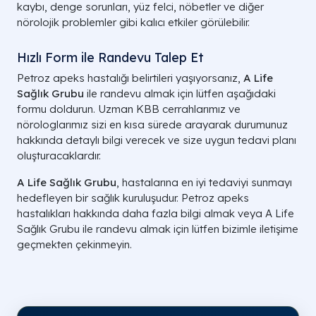
kaybı, denge sorunları, yüz felci, nöbetler ve diğer
nörolojik problemler gibi kalıcı etkiler görülebilir.
Hızlı Form ile Randevu Talep Et
Petroz apeks hastalığı belirtileri yaşıyorsanız,
A Life
Sağlık Grubu
ile randevu almak için lütfen aşağıdaki
formu doldurun. Uzman KBB cerrahlarımız ve
nörologlarımız sizi en kısa sürede arayarak durumunuz
hakkında detaylı bilgi verecek ve size uygun tedavi planı
oluşturacaklardır.
A Life Sağlık Grubu
, hastalarına en iyi tedaviyi sunmayı
hedefleyen bir sağlık kuruluşudur. Petroz apeks
hastalıkları hakkında daha fazla bilgi almak veya A Life
Sağlık Grubu ile randevu almak için lütfen bizimle iletişime
geçmekten çekinmeyin.