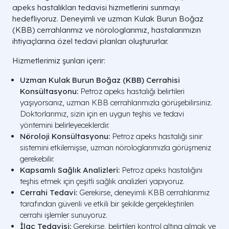
apeks hastalıkları tedavisi hizmetlerini sunmayı
hedefliyoruz. Deneyimli ve uzman Kulak Burun Boğaz
(KBB) cerrahlarımız ve nörologlarımız, hastalarımızın
ihtiyaçlarına özel tedavi planları oluştururlar.
Hizmetlerimiz şunları içerir:
Uzman Kulak Burun Boğaz (KBB) Cerrahisi
Konsültasyonu:
Petroz apeks hastalığı belirtileri
yaşıyorsanız, uzman KBB cerrahlarımızla görüşebilirsiniz.
Doktorlarımız, sizin için en uygun teşhis ve tedavi
yöntemini belirleyeceklerdir.
Nöroloji Konsültasyonu:
Petroz apeks hastalığı sinir
sistemini etkilemişse, uzman nörologlarımızla görüşmeniz
gerekebilir.
Kapsamlı Sağlık Analizleri:
Petroz apeks hastalığını
teşhis etmek için çeşitli sağlık analizleri yapıyoruz.
Cerrahi Tedavi:
Gerekirse, deneyimli KBB cerrahlarımız
tarafından güvenli ve etkili bir şekilde gerçekleştirilen
cerrahi işlemler sunuyoruz.
İlaç Tedavisi:
Gerekirse, belirtileri kontrol altına almak ve