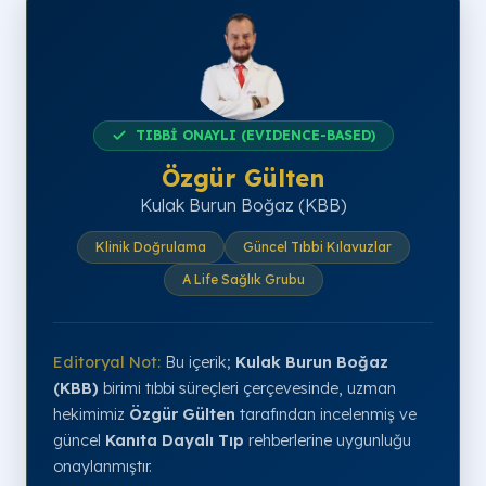
TIBBİ ONAYLI (EVIDENCE-BASED)
Özgür Gülten
Kulak Burun Boğaz (KBB)
Klinik Doğrulama
Güncel Tıbbi Kılavuzlar
A Life Sağlık Grubu
Editoryal Not:
Bu içerik;
Kulak Burun Boğaz
(KBB)
birimi tıbbi süreçleri çerçevesinde, uzman
hekimimiz
Özgür Gülten
tarafından incelenmiş ve
güncel
Kanıta Dayalı Tıp
rehberlerine uygunluğu
onaylanmıştır.