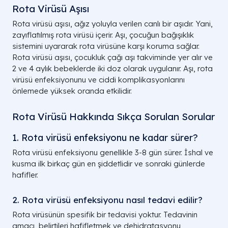
Rota Virüsü Aşısı
Rota virüsü aşısı, ağız yoluyla verilen canlı bir aşıdır. Yani,
zayıflatılmış rota virüsü içerir. Aşı, çocuğun bağışıklık
sistemini uyararak rota virüsüne karşı koruma sağlar.
Rota virüsü aşısı, çocukluk çağı aşı takviminde yer alır ve
2 ve 4 aylık bebeklerde iki doz olarak uygulanır. Aşı, rota
virüsü enfeksiyonunu ve ciddi komplikasyonlarını
önlemede yüksek oranda etkilidir.
Rota Virüsü Hakkında Sıkça Sorulan Sorular
1. Rota virüsü enfeksiyonu ne kadar sürer?
Rota virüsü enfeksiyonu genellikle 3-8 gün sürer. İshal ve
kusma ilk birkaç gün en şiddetlidir ve sonraki günlerde
hafifler.
2. Rota virüsü enfeksiyonu nasıl tedavi edilir?
Rota virüsünün spesifik bir tedavisi yoktur. Tedavinin
amacı, belirtileri hafifletmek ve dehidratasyonu