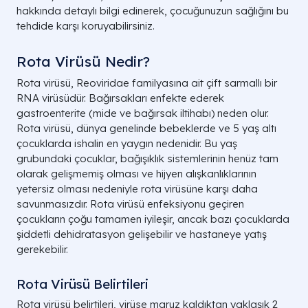
hakkında detaylı bilgi edinerek, çocuğunuzun sağlığını bu
tehdide karşı koruyabilirsiniz.
Rota Virüsü Nedir?
Rota virüsü, Reoviridae familyasına ait çift sarmallı bir
RNA virüsüdür. Bağırsakları enfekte ederek
gastroenterite (mide ve bağırsak iltihabı) neden olur.
Rota virüsü, dünya genelinde bebeklerde ve 5 yaş altı
çocuklarda ishalin en yaygın nedenidir. Bu yaş
grubundaki çocuklar, bağışıklık sistemlerinin henüz tam
olarak gelişmemiş olması ve hijyen alışkanlıklarının
yetersiz olması nedeniyle rota virüsüne karşı daha
savunmasızdır. Rota virüsü enfeksiyonu geçiren
çocukların çoğu tamamen iyileşir, ancak bazı çocuklarda
şiddetli dehidratasyon gelişebilir ve hastaneye yatış
gerekebilir.
Rota Virüsü Belirtileri
Rota virüsü belirtileri, virüse maruz kaldıktan yaklaşık 2