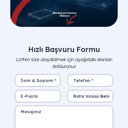
Hızlı Başvuru Formu
Lütfen size ulaşabilmek için aşağıdaki alanları
doldurunuz
İsim & Soyisim *
Telefon *
E-Posta
Konu
Mesajınız