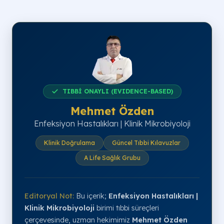
TIBBİ ONAYLI (EVIDENCE-BASED)
Mehmet Özden
Enfeksiyon Hastalıkları | Klinik Mikrobiyoloji
Klinik Doğrulama
Güncel Tıbbi Kılavuzlar
A Life Sağlık Grubu
Editoryal Not:
Bu içerik;
Enfeksiyon Hastalıkları |
Klinik Mikrobiyoloji
birimi tıbbi süreçleri
çerçevesinde, uzman hekimimiz
Mehmet Özden