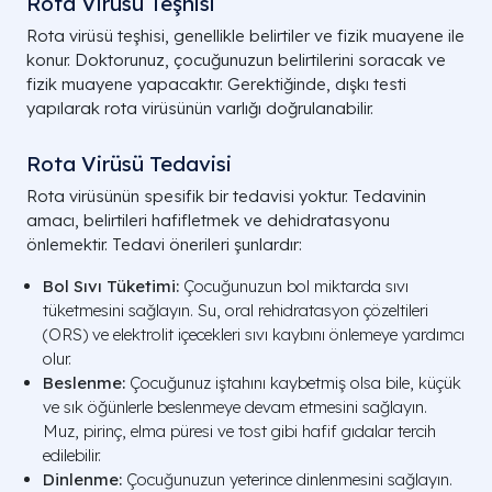
Rota Virüsü Teşhisi
Rota virüsü teşhisi, genellikle belirtiler ve fizik muayene ile
konur. Doktorunuz, çocuğunuzun belirtilerini soracak ve
fizik muayene yapacaktır. Gerektiğinde, dışkı testi
yapılarak rota virüsünün varlığı doğrulanabilir.
Rota Virüsü Tedavisi
Rota virüsünün spesifik bir tedavisi yoktur. Tedavinin
amacı, belirtileri hafifletmek ve dehidratasyonu
önlemektir. Tedavi önerileri şunlardır:
Bol Sıvı Tüketimi:
Çocuğunuzun bol miktarda sıvı
tüketmesini sağlayın. Su, oral rehidratasyon çözeltileri
(ORS) ve elektrolit içecekleri sıvı kaybını önlemeye yardımcı
olur.
Beslenme:
Çocuğunuz iştahını kaybetmiş olsa bile, küçük
ve sık öğünlerle beslenmeye devam etmesini sağlayın.
Muz, pirinç, elma püresi ve tost gibi hafif gıdalar tercih
edilebilir.
Dinlenme:
Çocuğunuzun yeterince dinlenmesini sağlayın.