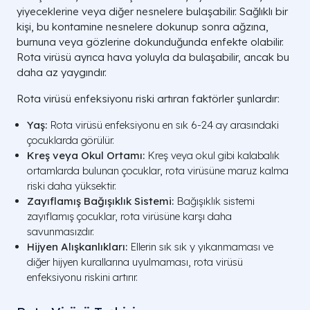
yiyeceklerine veya diğer nesnelere bulaşabilir. Sağlıklı bir
kişi, bu kontamine nesnelere dokunup sonra ağzına,
burnuna veya gözlerine dokunduğunda enfekte olabilir.
Rota virüsü ayrıca hava yoluyla da bulaşabilir, ancak bu
daha az yaygındır.
Rota virüsü enfeksiyonu riski artıran faktörler şunlardır:
Yaş:
Rota virüsü enfeksiyonu en sık 6-24 ay arasındaki
çocuklarda görülür.
Kreş veya Okul Ortamı:
Kreş veya okul gibi kalabalık
ortamlarda bulunan çocuklar, rota virüsüne maruz kalma
riski daha yüksektir.
Zayıflamış Bağışıklık Sistemi:
Bağışıklık sistemi
zayıflamış çocuklar, rota virüsüne karşı daha
savunmasızdır.
Hijyen Alışkanlıkları:
Ellerin sık sık y yıkanmaması ve
diğer hijyen kurallarına uyulmaması, rota virüsü
enfeksiyonu riskini artırır.