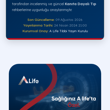
tarafından incelenmiş ve güncel
Kanıta Dayalı Tıp
rehberlerine uygunluğu onaylanmıştır.
Son Güncelleme:
09 Ağustos 2026
Yayınlanma Tarihi:
24 Nisan 2024 21:00
Kurumsal Onay:
A Life Tıbbi Yayın Kurulu