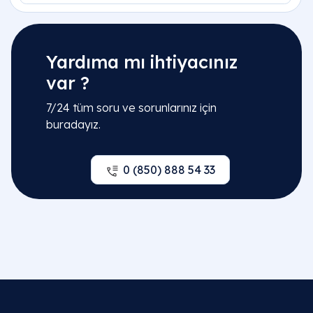
Yardıma mı ihtiyacınız
var ?
7/24 tüm soru ve sorunlarınız için
buradayız.
0 (850) 888 54 33
İlgili Bölümler