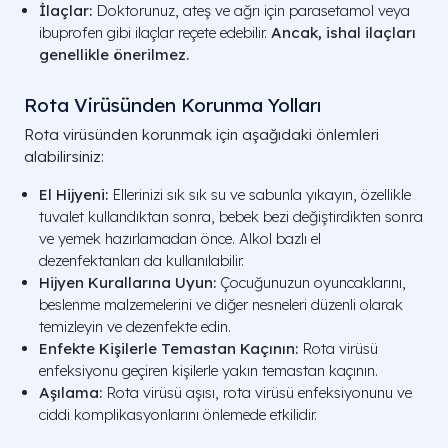
İlaçlar:
Doktorunuz, ateş ve ağrı için parasetamol veya
ibuprofen gibi ilaçlar reçete edebilir.
Ancak, ishal ilaçları
genellikle önerilmez.
Rota Virüsünden Korunma Yolları
Rota virüsünden korunmak için aşağıdaki önlemleri
alabilirsiniz:
El Hijyeni:
Ellerinizi sık sık su ve sabunla yıkayın, özellikle
tuvalet kullandıktan sonra, bebek bezi değiştirdikten sonra
ve yemek hazırlamadan önce. Alkol bazlı el
dezenfektanları da kullanılabilir.
Hijyen Kurallarına Uyun:
Çocuğunuzun oyuncaklarını,
beslenme malzemelerini ve diğer nesneleri düzenli olarak
temizleyin ve dezenfekte edin.
Enfekte Kişilerle Temastan Kaçının:
Rota virüsü
enfeksiyonu geçiren kişilerle yakın temastan kaçının.
Aşılama:
Rota virüsü aşısı, rota virüsü enfeksiyonunu ve
ciddi komplikasyonlarını önlemede etkilidir.