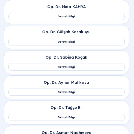
İlgili Bölümler