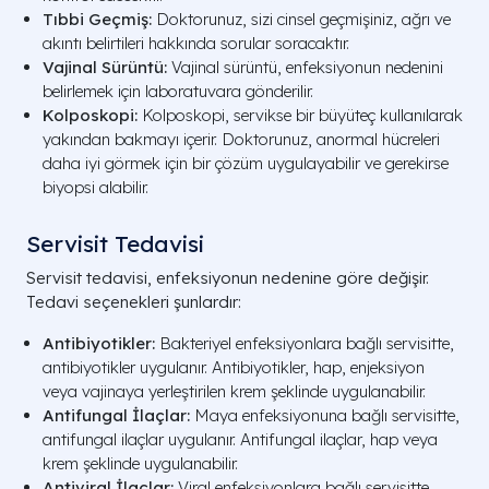
Tıbbi Geçmiş:
Doktorunuz, sizi cinsel geçmişiniz, ağrı ve
akıntı belirtileri hakkında sorular soracaktır.
Vajinal Sürüntü:
Vajinal sürüntü, enfeksiyonun nedenini
belirlemek için laboratuvara gönderilir.
Kolposkopi:
Kolposkopi, servikse bir büyüteç kullanılarak
yakından bakmayı içerir. Doktorunuz, anormal hücreleri
daha iyi görmek için bir çözüm uygulayabilir ve gerekirse
biyopsi alabilir.
Servisit Tedavisi
Servisit tedavisi, enfeksiyonun nedenine göre değişir.
Tedavi seçenekleri şunlardır:
Antibiyotikler:
Bakteriyel enfeksiyonlara bağlı servisitte,
antibiyotikler uygulanır. Antibiyotikler, hap, enjeksiyon
veya vajinaya yerleştirilen krem şeklinde uygulanabilir.
Antifungal İlaçlar:
Maya enfeksiyonuna bağlı servisitte,
antifungal ilaçlar uygulanır. Antifungal ilaçlar, hap veya
krem şeklinde uygulanabilir.
Antiviral İlaçlar:
Viral enfeksiyonlara bağlı servisitte,