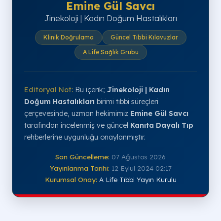
Emine Gül Savcı
Jinekoloji | Kadın Doğum Hastalıkları
Klinik Doğrulama
Güncel Tıbbi Kılavuzlar
A Life Sağlık Grubu
Editoryal Not:
Bu içerik;
Jinekoloji | Kadın
Doğum Hastalıkları
birimi tıbbi süreçleri
çerçevesinde, uzman hekimimiz
Emine Gül Savcı
tarafından incelenmiş ve güncel
Kanıta Dayalı Tıp
rehberlerine uygunluğu onaylanmıştır.
Son Güncelleme:
07 Ağustos 2026
Yayınlanma Tarihi:
12 Eylül 2024 02:17
Kurumsal Onay:
A Life Tıbbi Yayın Kurulu