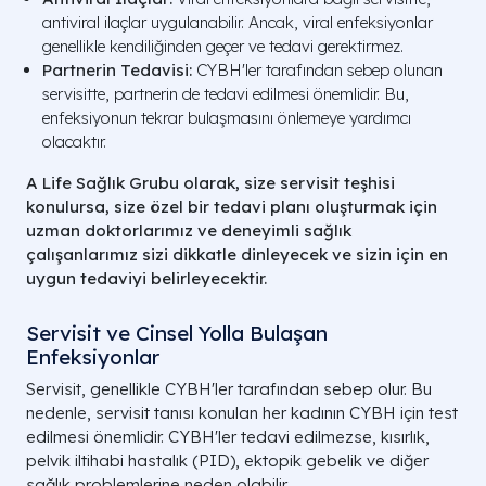
antiviral ilaçlar uygulanabilir. Ancak, viral enfeksiyonlar
genellikle kendiliğinden geçer ve tedavi gerektirmez.
Partnerin Tedavisi:
CYBH'ler tarafından sebep olunan
servisitte, partnerin de tedavi edilmesi önemlidir. Bu,
enfeksiyonun tekrar bulaşmasını önlemeye yardımcı
olacaktır.
A Life Sağlık Grubu olarak, size servisit teşhisi
konulursa, size özel bir tedavi planı oluşturmak için
uzman doktorlarımız ve deneyimli sağlık
çalışanlarımız sizi dikkatle dinleyecek ve sizin için en
uygun tedaviyi belirleyecektir.
Servisit ve Cinsel Yolla Bulaşan
Enfeksiyonlar
Servisit, genellikle CYBH'ler tarafından sebep olur. Bu
nedenle, servisit tanısı konulan her kadının CYBH için test
edilmesi önemlidir. CYBH'ler tedavi edilmezse, kısırlık,
pelvik iltihabi hastalık (PID), ektopik gebelik ve diğer
sağlık problemlerine neden olabilir.