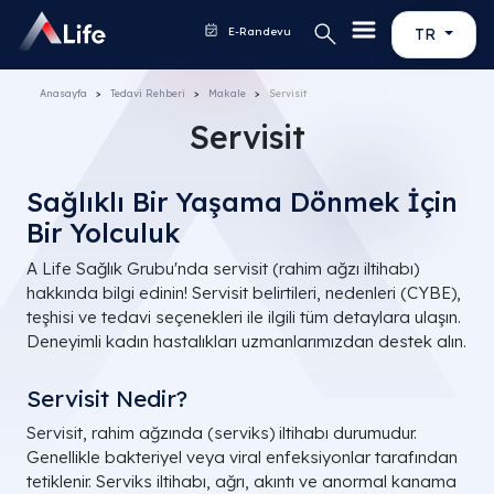
E-Randevu
TR
Anasayfa
Tedavi Rehberi
Makale
Servisit
Servisit
Sağlıklı Bir Yaşama Dönmek İçin
Bir Yolculuk
A Life Sağlık Grubu'nda servisit (rahim ağzı iltihabı)
hakkında bilgi edinin! Servisit belirtileri, nedenleri (CYBE),
teşhisi ve tedavi seçenekleri ile ilgili tüm detaylara ulaşın.
Deneyimli kadın hastalıkları uzmanlarımızdan destek alın.
Servisit Nedir?
Servisit, rahim ağzında (serviks) iltihabı durumudur.
Genellikle bakteriyel veya viral enfeksiyonlar tarafından
tetiklenir. Serviks iltihabı, ağrı, akıntı ve anormal kanama