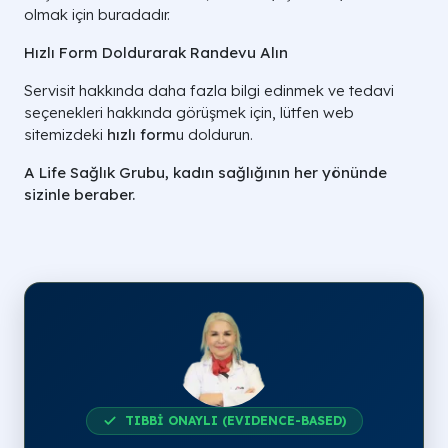
olmak için buradadır.
Hızlı Form Doldurarak Randevu Alın
Servisit hakkında daha fazla bilgi edinmek ve tedavi
seçenekleri hakkında görüşmek için, lütfen web
sitemizdeki
hızlı form
u doldurun.
A Life Sağlık Grubu, kadın sağlığının her yönünde
sizinle beraber.
TIBBİ ONAYLI (EVIDENCE-BASED)