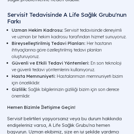
Servisit Tedavisinde A Life Sağlık Grubu'nun
Farkı
Uzman Hekim Kadrosu:
Servisit tedavisinde deneyimli
ve uzman bir hekim kadrosu tarafından hizmet sunuyoruz.
Bireyselleştirilmiş Tedavi Planları:
Her hastanın
ihtiyaçlarına göre özelleştirilmiş tedavi planları
oluşturuyoruz.
Güvenli ve Etkili Tedavi Yöntemleri:
En son teknoloji
ve güvenli tedavi yöntemlerini kullanıyoruz.
Hasta Memnuniyeti:
Hastalarımızın memnuniyeti bizim
için önceliklidir.
Gizlilik:
Sağlık bilgilerinizin gizliliği bizim için son derece
önemlidir.
Hemen Bizimle İletişime Geçin!
Servisit belirtileri yaşıyorsanız veya bu durum hakkında
endişeleriniz varsa, A Life Sağlık Grubu'na hemen
başvurun. Uzman ekibimiz, size en iyi şekilde yardımcı