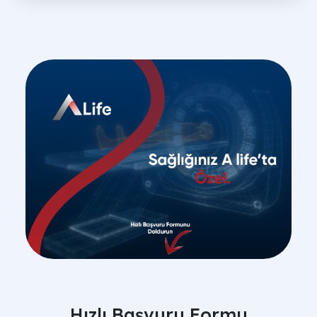
Hızlı Başvuru Formu