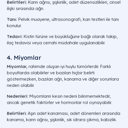
Belirtileri:
Karın ağrısı, şişkinlik, adet düzensizlikleri, cinsel
ilişki sırasında ağrı.
Tanı:
Pelvik muayene, ultrasonografi, kan testleri ile tanı
konulur.
Tedavi:
Kistin türüne ve büyüklüğüne bağlı olarak takip,
ilaç tedavisi veya cerrahi müdahale uygulanabilir.
4. Miyomlar
Miyomlar,
rahimde oluşan iyi huylu tümörlerdir. Farklı
boyutlarda olabilirler ve bazıları hiçbir belirti
göstermezken, bazıları ağrı, kanama ve diğer sorunlara
neden olabilir.
Nedenleri:
Miyomların kesin nedeni bilinmemektedir,
ancak genetik faktörler ve hormonlar rol oynayabilir.
Belirtileri:
Aşırı adet kanaması, adet dönemleri arasında
kanama, karın ağrısı, şişkinlik, sık idrara çıkma, kabızlık.