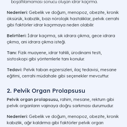
boşaltılamaması sonucu oluşan idrar kaçırma.
Nedenleri:
Gebelik ve doğum, menopoz, obezite, kronik
öksürük, kabızlık, bazı nörolojik hastalıklar, pelvik cerrahi
gibi faktörler idrar kaçırmaya neden olabilir.
Belirtileri:
İdrar kaçırma, sık idrara çıkma, gece idrara
çıkma, ani idrara çıkma isteği.
Tanı:
Fizik muayene, idrar tahlili, ürodinami testi,
sistoskopi gibi yöntemlerle tanı konulur.
Tedavi:
Pelvik taban egzersizleri, ilaç tedavisi, mesane
eğitimi, cerrahi müdahale gibi seçenekler mevcuttur.
2. Pelvik Organ Prolapsusu
Pelvik organ prolapsusu,
rahim, mesane, rektum gibi
pelvik organların vajinaya doğru sarkması durumudur.
Nedenleri:
Gebelik ve doğum, menopoz, obezite, kronik
kabızlık, ağır kaldırma gibi faktörler pelvik organ