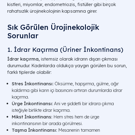
kistleri, miyomlar, endometriozis, fistüller gibi birçok
rahatsızlık ürojinekolojinin kapsamına girer.
Sık Görülen Ürojinekolojik
Sorunlar
1. İdrar Kaçırma (Üriner İnkontinans)
İdrar kaçırma,
istemsiz olarak idrarın dışarı çıkması
durumudur. Kadınlarda oldukça yaygın görülen bu sorun,
farklı tiplerde olabilir:
Stres İnkontinansı:
Öksürme, hapşırma, gülme, ağır
kaldırma gibi karın içi basıncını artıran durumlarda idrar
kaçırma.
Ürge İnkontinansı:
Ani ve şiddetli bir idrara çıkma
isteğiyle birlikte idrar kaçırma.
Mikst İnkontinans:
Hem stres hem de ürge
inkontinansının bir arada görülmesi.
Taşma İnkontinansı:
Mesanenin tamamen