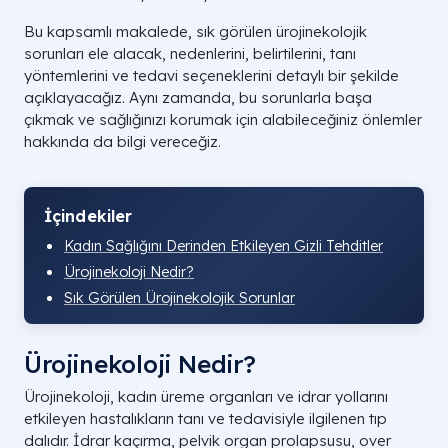
Bu kapsamlı makalede, sık görülen ürojinekolojik
sorunları ele alacak, nedenlerini, belirtilerini, tanı
yöntemlerini ve tedavi seçeneklerini detaylı bir şekilde
açıklayacağız. Aynı zamanda, bu sorunlarla başa
çıkmak ve sağlığınızı korumak için alabileceğiniz önlemler
hakkında da bilgi vereceğiz.
İçindekiler
Kadın Sağlığını Derinden Etkileyen Gizli Tehditler
Ürojinekoloji Nedir?
Sık Görülen Ürojinekolojik Sorunlar
Ürojinekoloji Nedir?
Ürojinekoloji, kadın üreme organları ve idrar yollarını
etkileyen hastalıkların tanı ve tedavisiyle ilgilenen tıp
dalıdır. İdrar kaçırma, pelvik organ prolapsusu, over