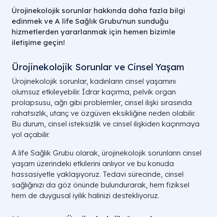
Ürojinekolojik sorunlar hakkında daha fazla bilgi
edinmek ve A life Sağlık Grubu'nun sunduğu
hizmetlerden yararlanmak için hemen bizimle
iletişime geçin!
Ürojinekolojik Sorunlar ve Cinsel Yaşam
Ürojinekolojik sorunlar, kadınların cinsel yaşamını
olumsuz etkileyebilir. İdrar kaçırma, pelvik organ
prolapsusu, ağrı gibi problemler, cinsel ilişki sırasında
rahatsızlık, utanç ve özgüven eksikliğine neden olabilir.
Bu durum, cinsel isteksizlik ve cinsel ilişkiden kaçınmaya
yol açabilir.
A life Sağlık Grubu olarak, ürojinekolojik sorunların cinsel
yaşam üzerindeki etkilerini anlıyor ve bu konuda
hassasiyetle yaklaşıyoruz. Tedavi sürecinde, cinsel
sağlığınızı da göz önünde bulundurarak, hem fiziksel
hem de duygusal iyilik halinizi destekliyoruz.