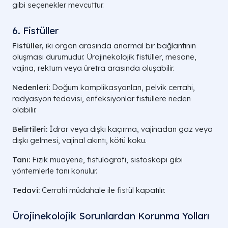
gibi seçenekler mevcuttur.
6. Fistüller
Fistüller,
iki organ arasında anormal bir bağlantının
oluşması durumudur. Ürojinekolojik fistüller, mesane,
vajina, rektum veya üretra arasında oluşabilir.
Nedenleri:
Doğum komplikasyonları, pelvik cerrahi,
radyasyon tedavisi, enfeksiyonlar fistüllere neden
olabilir.
Belirtileri:
İdrar veya dışkı kaçırma, vajinadan gaz veya
dışkı gelmesi, vajinal akıntı, kötü koku.
Tanı:
Fizik muayene, fistülografi, sistoskopi gibi
yöntemlerle tanı konulur.
Tedavi:
Cerrahi müdahale ile fistül kapatılır.
Ürojinekolojik Sorunlardan Korunma Yolları