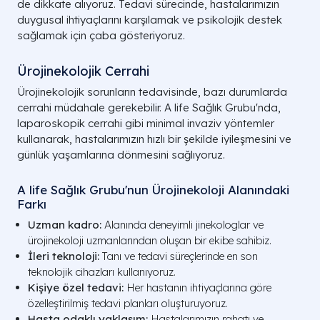
de dikkate alıyoruz. Tedavi sürecinde, hastalarımızın
duygusal ihtiyaçlarını karşılamak ve psikolojik destek
sağlamak için çaba gösteriyoruz.
Ürojinekolojik Cerrahi
Ürojinekolojik sorunların tedavisinde, bazı durumlarda
cerrahi müdahale gerekebilir. A life Sağlık Grubu'nda,
laparoskopik cerrahi gibi minimal invaziv yöntemler
kullanarak, hastalarımızın hızlı bir şekilde iyileşmesini ve
günlük yaşamlarına dönmesini sağlıyoruz.
A life Sağlık Grubu'nun Ürojinekoloji Alanındaki
Farkı
Uzman kadro:
Alanında deneyimli jinekologlar ve
ürojinekoloji uzmanlarından oluşan bir ekibe sahibiz.
İleri teknoloji:
Tanı ve tedavi süreçlerinde en son
teknolojik cihazları kullanıyoruz.
Kişiye özel tedavi:
Her hastanın ihtiyaçlarına göre
özelleştirilmiş tedavi planları oluşturuyoruz.
Hasta odaklı yaklaşım:
Hastalarımızın rahatı ve