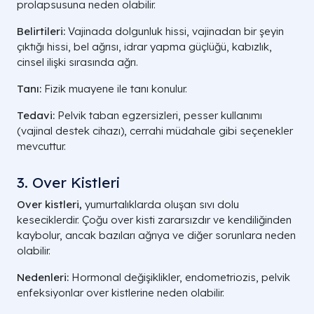
prolapsusuna neden olabilir.
Belirtileri:
Vajinada dolgunluk hissi, vajinadan bir şeyin
çıktığı hissi, bel ağrısı, idrar yapma güçlüğü, kabızlık,
cinsel ilişki sırasında ağrı.
Tanı:
Fizik muayene ile tanı konulur.
Tedavi:
Pelvik taban egzersizleri, pesser kullanımı
(vajinal destek cihazı), cerrahi müdahale gibi seçenekler
mevcuttur.
3. Over Kistleri
Over kistleri,
yumurtalıklarda oluşan sıvı dolu
keseciklerdir. Çoğu over kisti zararsızdır ve kendiliğinden
kaybolur, ancak bazıları ağrıya ve diğer sorunlara neden
olabilir.
Nedenleri:
Hormonal değişiklikler, endometriozis, pelvik
enfeksiyonlar over kistlerine neden olabilir.