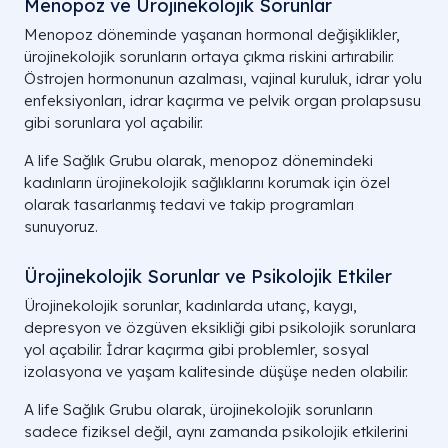
Menopoz ve Ürojinekolojik Sorunlar
Menopoz döneminde yaşanan hormonal değişiklikler,
ürojinekolojik sorunların ortaya çıkma riskini artırabilir.
Östrojen hormonunun azalması, vajinal kuruluk, idrar yolu
enfeksiyonları, idrar kaçırma ve pelvik organ prolapsusu
gibi sorunlara yol açabilir.
A life Sağlık Grubu olarak, menopoz dönemindeki
kadınların ürojinekolojik sağlıklarını korumak için özel
olarak tasarlanmış tedavi ve takip programları
sunuyoruz.
Ürojinekolojik Sorunlar ve Psikolojik Etkiler
Ürojinekolojik sorunlar, kadınlarda utanç, kaygı,
depresyon ve özgüven eksikliği gibi psikolojik sorunlara
yol açabilir. İdrar kaçırma gibi problemler, sosyal
izolasyona ve yaşam kalitesinde düşüşe neden olabilir.
A life Sağlık Grubu olarak, ürojinekolojik sorunların
sadece fiziksel değil, aynı zamanda psikolojik etkilerini