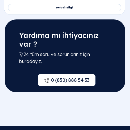
Yardıma mı ihtiyacınız
var ?
7/24 tüm soru ve sorunlarınız için
buradayız.
0 (850) 888 54 33