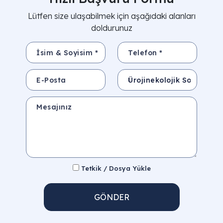
Lütfen size ulaşabilmek için aşağıdaki alanları
doldurunuz
İsim & Soyisim *
Telefon *
E-Posta
Konu
Mesajınız
Tetkik / Dosya Yükle
GÖNDER