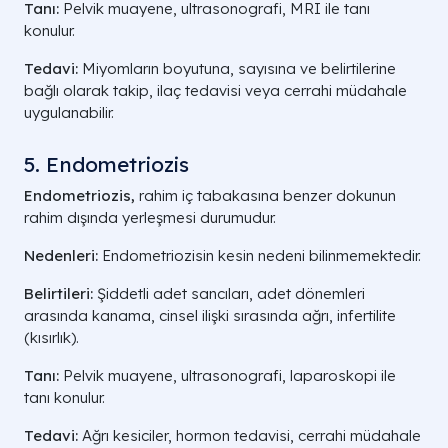
Tanı:
Pelvik muayene, ultrasonografi, MRI ile tanı
konulur.
Tedavi:
Miyomların boyutuna, sayısına ve belirtilerine
bağlı olarak takip, ilaç tedavisi veya cerrahi müdahale
uygulanabilir.
5. Endometriozis
Endometriozis,
rahim iç tabakasına benzer dokunun
rahim dışında yerleşmesi durumudur.
Nedenleri:
Endometriozisin kesin nedeni bilinmemektedir.
Belirtileri:
Şiddetli adet sancıları, adet dönemleri
arasında kanama, cinsel ilişki sırasında ağrı, infertilite
(kısırlık).
Tanı:
Pelvik muayene, ultrasonografi, laparoskopi ile
tanı konulur.
Tedavi:
Ağrı kesiciler, hormon tedavisi, cerrahi müdahale