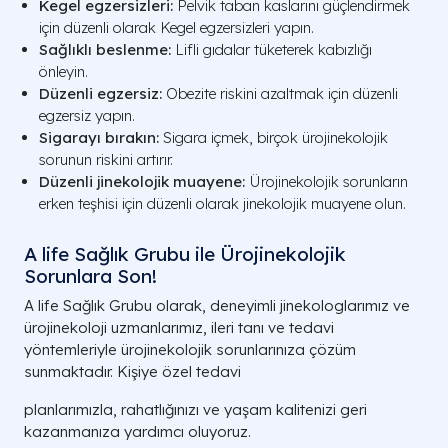
Kegel egzersizleri:
Pelvik taban kaslarını güçlendirmek
için düzenli olarak Kegel egzersizleri yapın.
Sağlıklı beslenme:
Lifli gıdalar tüketerek kabızlığı
önleyin.
Düzenli egzersiz:
Obezite riskini azaltmak için düzenli
egzersiz yapın.
Sigarayı bırakın:
Sigara içmek, birçok ürojinekolojik
sorunun riskini artırır.
Düzenli jinekolojik muayene:
Ürojinekolojik sorunların
erken teşhisi için düzenli olarak jinekolojik muayene olun.
A life Sağlık Grubu ile Ürojinekolojik
Sorunlara Son!
A life Sağlık Grubu olarak, deneyimli jinekologlarımız ve
ürojinekoloji uzmanlarımız, ileri tanı ve tedavi
yöntemleriyle ürojinekolojik sorunlarınıza çözüm
sunmaktadır. Kişiye özel tedavi
planlarımızla, rahatlığınızı ve yaşam kalitenizi geri
kazanmanıza yardımcı oluyoruz.