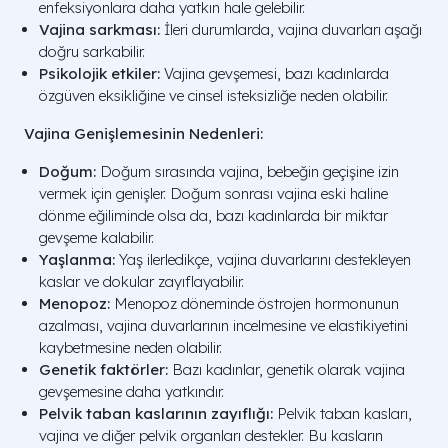
enfeksiyonlara daha yatkın hale gelebilir.
Vajina sarkması:
İleri durumlarda, vajina duvarları aşağı
doğru sarkabilir.
Psikolojik etkiler:
Vajina gevşemesi, bazı kadınlarda
özgüven eksikliğine ve cinsel isteksizliğe neden olabilir.
Vajina Genişlemesinin Nedenleri:
Doğum:
Doğum sırasında vajina, bebeğin geçişine izin
vermek için genişler. Doğum sonrası vajina eski haline
dönme eğiliminde olsa da, bazı kadınlarda bir miktar
gevşeme kalabilir.
Yaşlanma:
Yaş ilerledikçe, vajina duvarlarını destekleyen
kaslar ve dokular zayıflayabilir.
Menopoz:
Menopoz döneminde östrojen hormonunun
azalması, vajina duvarlarının incelmesine ve elastikiyetini
kaybetmesine neden olabilir.
Genetik faktörler:
Bazı kadınlar, genetik olarak vajina
gevşemesine daha yatkındır.
Pelvik taban kaslarının zayıflığı:
Pelvik taban kasları,
vajina ve diğer pelvik organları destekler. Bu kasların