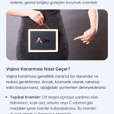
nedenle, genital bölgeyi güneşten korumak önemlidir.
Vajina Kararması Nasıl Geçer?
Vajina kararması genellikle zararsız bir durumdur ve
tedavi gerektirmez. Ancak, kozmetik olarak rahatsız
edici buluyorsanız, aşağıdaki yöntemleri deneyebilirsiniz:
Topikal Kremler:
Cilt rengini açmaya yardımcı olan
hidrokinon, kojik asit, arbutin veya C vitamini gibi
maddeler içeren kremler kullanabilirsiniz. Bu kremleri
düzenli olarak kullanmanız önemlidir.