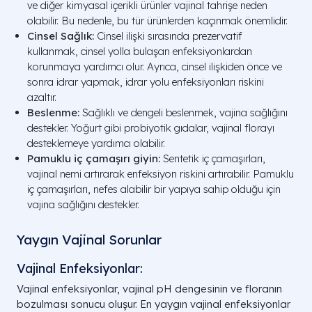
ve diğer kimyasal içerikli ürünler vajinal tahrişe neden
olabilir. Bu nedenle, bu tür ürünlerden kaçınmak önemlidir.
Cinsel Sağlık:
Cinsel ilişki sırasında prezervatif
kullanmak, cinsel yolla bulaşan enfeksiyonlardan
korunmaya yardımcı olur. Ayrıca, cinsel ilişkiden önce ve
sonra idrar yapmak, idrar yolu enfeksiyonları riskini
azaltır.
Beslenme:
Sağlıklı ve dengeli beslenmek, vajina sağlığını
destekler. Yoğurt gibi probiyotik gıdalar, vajinal florayı
desteklemeye yardımcı olabilir.
Pamuklu iç çamaşırı giyin:
Sentetik iç çamaşırları,
vajinal nemi artırarak enfeksiyon riskini artırabilir. Pamuklu
iç çamaşırları, nefes alabilir bir yapıya sahip olduğu için
vajina sağlığını destekler.
Yaygın Vajinal Sorunlar
Vajinal Enfeksiyonlar:
Vajinal enfeksiyonlar, vajinal pH dengesinin ve floranın
bozulması sonucu oluşur. En yaygın vajinal enfeksiyonlar