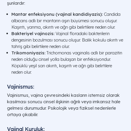
şunlardır:
Mantar enfeksiyonu (vajinal kandidiyazis):
Candida
albicans adlı bir mantarın aşırı büyümesi sonucu oluşur.
Kaşıntı, yanma, akıntı ve ağrı gibi belirtilere neden olur.
Bakteriyel vajinozis:
Vajinal floradaki bakterilerin
dengesinin bozulması sonucu oluşur. Balık kokulu akıntı ve
tahriş gibi belirtilere neden olur.
Trikomoniyazis:
Trichomonas vaginalis adlı bir parazitin
neden olduğu cinsel yolla bulaşan bir enfeksiyondur.
Köpüklü yeşil sarı akıntı, kaşıntı ve ağrı gibi belirtilere
neden olur.
Vajinismus:
Vajinismus, vajina çevresindeki kasların istemsiz olarak
kasılması sonucu cinsel ilişkinin ağrılı veya imkansız hale
gelmesi durumudur. Psikolojik veya fiziksel nedenlerle
ortaya çıkabilir.
Vajinal Kuruluk: