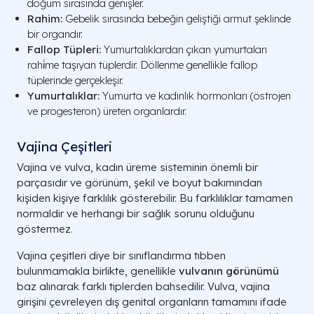
doğum sırasında genişler.
Rahim:
Gebelik sırasında bebeğin geliştiği armut şeklinde
bir organdır.
Fallop Tüpleri:
Yumurtalıklardan çıkan yumurtaları
rahi̇me taşıyan tüplerdir. Döllenme genellikle fallop
tüplerinde gerçekleşir.
Yumurtalıklar:
Yumurta ve kadınlık hormonları (östrojen
ve progesteron) üreten organlardır.
Vajina Çeşitleri​
Vajina ve vulva, kadın üreme sisteminin önemli bir
parçasıdır ve görünüm, şekil ve boyut bakımından
kişiden kişiye farklılık gösterebilir. Bu farklılıklar tamamen
normaldir ve herhangi bir sağlık sorunu olduğunu
göstermez.
Vajina çeşitleri diye bir sınıflandırma tıbben
bulunmamakla birlikte, genellikle
vulvanın görünümü
baz alınarak farklı tiplerden bahsedilir. Vulva, vajina
girişini çevreleyen dış genital organların tamamını ifade