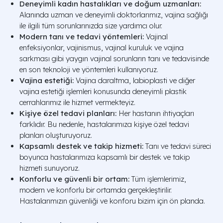
Deneyimli kadın hastalıkları ve doğum uzmanları:
Alanında uzman ve deneyimli doktorlarımız, vajina sağlığı
ile ilgili tüm sorunlarınızda size yardımcı olur.
Modern tanı ve tedavi yöntemleri:
Vajinal
enfeksiyonlar, vajinismus, vajinal kuruluk ve vajina
sarkması gibi yaygın vajinal sorunların tanı ve tedavisinde
en son teknoloji ve yöntemleri kullanıyoruz.
Vajina estetiği:
Vajina daraltma, labioplasti ve diğer
vajina estetiği işlemleri konusunda deneyimli plastik
cerrahlarımız ile hizmet vermekteyiz.
Kişiye özel tedavi planları:
Her hastanın ihtiyaçları
farklıdır. Bu nedenle, hastalarımıza kişiye özel tedavi
planları oluşturuyoruz.
Kapsamlı destek ve takip hizmeti:
Tanı ve tedavi süreci
boyunca hastalarımıza kapsamlı bir destek ve takip
hizmeti sunuyoruz.
Konforlu ve güvenli bir ortam:
Tüm işlemlerimiz,
modern ve konforlu bir ortamda gerçekleştirilir.
Hastalarımızın güvenliği ve konforu bizim için ön planda.