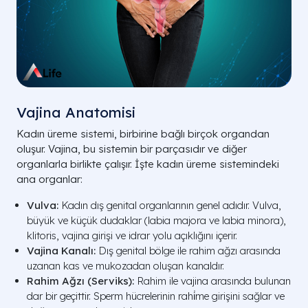
Vajina Anatomisi
Kadın üreme sistemi, birbirine bağlı birçok organdan
oluşur. Vajina, bu sistemin bir parçasıdır ve diğer
organlarla birlikte çalışır. İşte kadın üreme sistemindeki
ana organlar:
Vulva:
Kadın dış genital organlarının genel adıdır. Vulva,
büyük ve küçük dudaklar (labia majora ve labia minora),
klitoris, vajina girişi ve idrar yolu açıklığını içerir.
Vajina Kanalı:
Dış genital bölge ile rahim ağzı arasında
uzanan kas ve mukozadan oluşan kanaldır.
Rahim Ağzı (Serviks):
Rahim ile vajina arasında bulunan
dar bir geçittir. Sperm hücrelerinin rahi̇me girişini sağlar ve