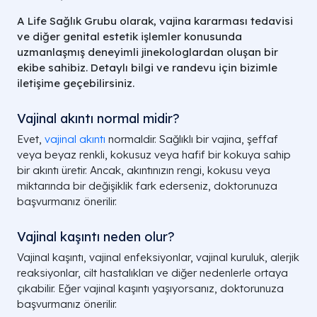
A Life Sağlık Grubu olarak, vajina kararması tedavisi
ve diğer genital estetik işlemler konusunda
uzmanlaşmış deneyimli jinekologlardan oluşan bir
ekibe sahibiz. Detaylı bilgi ve randevu için bizimle
iletişime geçebilirsiniz.
Vajinal akıntı normal midir?
Evet,
vajinal akıntı
normaldir. Sağlıklı bir vajina, şeffaf
veya beyaz renkli, kokusuz veya hafif bir kokuya sahip
bir akıntı üretir. Ancak, akıntınızın rengi, kokusu veya
miktarında bir değişiklik fark ederseniz, doktorunuza
başvurmanız önerilir.
Vajinal kaşıntı neden olur?
Vajinal kaşıntı, vajinal enfeksiyonlar, vajinal kuruluk, alerjik
reaksiyonlar, cilt hastalıkları ve diğer nedenlerle ortaya
çıkabilir. Eğer vajinal kaşıntı yaşıyorsanız, doktorunuza
başvurmanız önerilir.