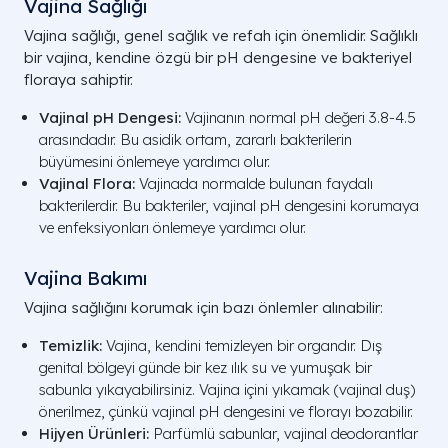
Vajina Sağlığı
Vajina sağlığı, genel sağlık ve refah için önemlidir. Sağlıklı
bir vajina, kendine özgü bir pH dengesine ve bakteriyel
floraya sahiptir.
Vajinal pH Dengesi:
Vajinanın normal pH değeri 3.8-4.5
arasındadır. Bu asidik ortam, zararlı bakterilerin
büyümesini önlemeye yardımcı olur.
Vajinal Flora:
Vajinada normalde bulunan faydalı
bakterilerdir. Bu bakteriler, vajinal pH dengesini korumaya
ve enfeksiyonları önlemeye yardımcı olur.
Vajina Bakımı
Vajina sağlığını korumak için bazı önlemler alınabilir:
Temizlik:
Vajina, kendini temizleyen bir organdır. Dış
genital bölgeyi günde bir kez ılık su ve yumuşak bir
sabunla yıkayabilirsiniz. Vajina içini yıkamak (vajinal duş)
önerilmez, çünkü vajinal pH dengesini ve florayı bozabilir.
Hijyen Ürünleri:
Parfümlü sabunlar, vajinal deodorantlar