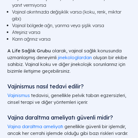
yanıt vermiyorsa
Vajinal akıntınızda değişiklik varsa (koku, renk, miktar
gibi)
Vajinal bölgede ağrı, yanma veya şişlik varsa
Ateşiniz varsa
Karın ağrınız varsa
A Life Sağlık Grubu
olarak, vajinal sağlık konusunda
uzmanlaşmış deneyimli
jinekologlardan
oluşan bir ekibe
sahibiz. Vajinal koku ve diğer jinekolojik sorunlarınız için
bizimle iletişime geçebilirsiniz.
Vajinismus nasıl tedavi edilir?
Vajinismus
tedavisi, genellikle pelvik taban egzersizleri,
cinsel terapi ve diğer yöntemleri içerir.
Vajina daraltma ameliyatı güvenli midir?
Vajina daraltma ameliyatı
genellikle güvenli bir işlemdir,
ancak her cerrahi işlemde olduğu gibi bazı riskleri vardır.