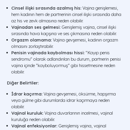
Cinsel ilişki sırasında azalmış his:
Vajina genişlemesi,
hem kadının hem de partnerinin cinsel ilişki sırasında daha
az his ve zevk almasına neden olabilir.
Vajinadan ses gelmesi:
Genişlemiş vajina, cinsel ilişki
sırasında hava kaçışına ve ses çıkmasına neden olabilir.
Orgazm olamama:
Vajina gevşemesi, kadının orgazm
olmasını zorlaştırabilir.
Penisin vajinada kaybolması hissi:
"Kayıp penis
sendromu" olarak adlandırılan bu durum, partnerin penisi
vajina içinde "kayboluyormuş" gibi hissetmesine neden
olabilir.
Diğer Belirtiler:
İdrar kaçırma:
Vajina gevşemesi, öksürme, hapşırma
veya gülme gibi durumlarda idrar kaçırmaya neden
olabilir.
Vajinal kuruluk:
Vajina duvarlarının incelmesi, vajinal
kuruluğa neden olabilir.
Vajinal enfeksiyonlar:
Genişlemiş vajina, vajinal