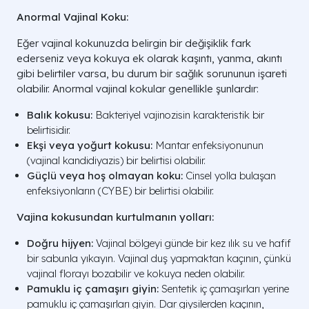
Anormal Vajinal Koku:
Eğer vajinal kokunuzda belirgin bir değişiklik fark
ederseniz veya kokuya ek olarak kaşıntı, yanma, akıntı
gibi belirtiler varsa, bu durum bir sağlık sorununun işareti
olabilir. Anormal vajinal kokular genellikle şunlardır:
Balık kokusu:
Bakteriyel vajinozisin karakteristik bir
belirtisidir.
Ekşi veya yoğurt kokusu:
Mantar enfeksiyonunun
(vajinal kandidiyazis) bir belirtisi olabilir.
Güçlü veya hoş olmayan koku:
Cinsel yolla bulaşan
enfeksiyonların (CYBE) bir belirtisi olabilir.
Vajina kokusundan kurtulmanın yolları:
Doğru hijyen:
Vajinal bölgeyi günde bir kez ılık su ve hafif
bir sabunla yıkayın. Vajinal duş yapmaktan kaçının, çünkü
vajinal florayı bozabilir ve kokuya neden olabilir.
Pamuklu iç çamaşırı giyin:
Sentetik iç çamaşırları yerine
pamuklu iç çamaşırları giyin. Dar giysilerden kaçının,