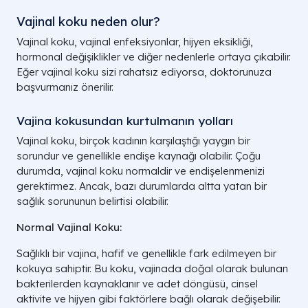
Vajinal koku neden olur?
Vajinal koku, vajinal enfeksiyonlar, hijyen eksikliği,
hormonal değişiklikler ve diğer nedenlerle ortaya çıkabilir.
Eğer vajinal koku sizi rahatsız ediyorsa, doktorunuza
başvurmanız önerilir.
Vajina kokusundan kurtulmanın yolları​
Vajinal koku, birçok kadının karşılaştığı yaygın bir
sorundur ve genellikle endişe kaynağı olabilir. Çoğu
durumda, vajinal koku normaldir ve endişelenmenizi
gerektirmez. Ancak, bazı durumlarda altta yatan bir
sağlık sorununun belirtisi olabilir.
Normal Vajinal Koku:
Sağlıklı bir vajina, hafif ve genellikle fark edilmeyen bir
kokuya sahiptir. Bu koku, vajinada doğal olarak bulunan
bakterilerden kaynaklanır ve adet döngüsü, cinsel
aktivite ve hijyen gibi faktörlere bağlı olarak değişebilir.