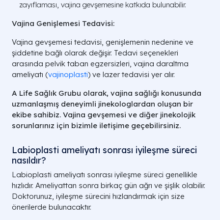
zayıflaması, vajina gevşemesine katkıda bulunabilir.
Vajina Genişlemesi Tedavisi:
Vajina gevşemesi tedavisi, genişlemenin nedenine ve
şiddetine bağlı olarak değişir. Tedavi seçenekleri
arasında pelvik taban egzersizleri, vajina daraltma
ameliyatı (
vajinoplasti
) ve lazer tedavisi yer alır.
A Life Sağlık Grubu olarak, vajina sağlığı konusunda
uzmanlaşmış deneyimli jinekologlardan oluşan bir
ekibe sahibiz. Vajina gevşemesi ve diğer jinekolojik
sorunlarınız için bizimle iletişime geçebilirsiniz.
Labioplasti ameliyatı sonrası iyileşme süreci
nasıldır?
Labioplasti ameliyatı sonrası iyileşme süreci genellikle
hızlıdır. Ameliyattan sonra birkaç gün ağrı ve şişlik olabilir.
Doktorunuz, iyileşme sürecini hızlandırmak için size
önerilerde bulunacaktır.