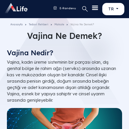
E-Randevu
TR
Anasayfa
Tedavi Rehberi
Makale
Vajina Ne Demek?
Vajina Ne Demek?
Vajina Nedir?
Vajina, kadın üreme sisteminin bir parçası olan, dış
genital bölge ile rahim ağzı (serviks) arasında uzanan
kas ve mukozadan oluşan bir kanaldır. Cinsel ilişki
sırasında penisin girdiği, doğum sırasında bebeğin
geçtiği ve adet kanamasının dışarı atıldığı organdır.
Vajina, esnek bir yapıya sahiptir ve cinsel uyarım
sırasında genişleyebilir.