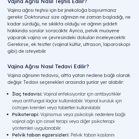
Vajina Ağrısı Nasıl Teşhis Edilir?
Vajina ağrısı teşhisi için bir jinekoloğa başvurmanız
gerekir. Doktorunuz size ağrınızın ne zaman başladığı, ne
kadar sürdüğü, ne sıklıkta olduğu ve ağrının şiddeti
hakkında sorular soracaktır. Ayrıca, pelvik muayene
yaparak vajina ve çevresindeki dokuları inceleyecektir.
Gerekirse, ek testler (vajinal kültür, ultrason, laparoskopi
gibi) de isteyebilir.
Vajina Ağrısı Nasıl Tedavi Edilir?
Vajina ağrısının tedavisi, altta yatan nedene bağlı olarak
değişir. Tedavi seçenekleri arasında şunlar yer alabilir:
İlaç tedavisi:
Vajinal enfeksiyonlar için antibiyotikler
veya antifungal ilaçlar kullanılabilir. Vajinal kuruluk için
östrojen kremleri veya tabletleri kullanılabilir.
Psikoterapi:
Vajinismus veya psikolojik nedenlere bağlı
vajinal ağrı için cinsel terapi veya diğer psikoterapi
yöntemleri uygulanabilir.
Pelvik taban egzersizleri:
Pelvik taban kaslarını