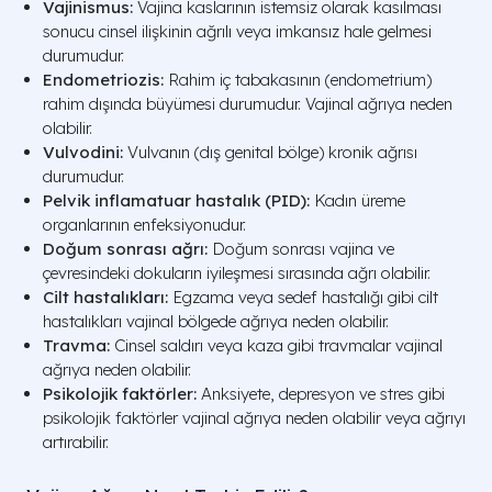
Vajinismus:
Vajina kaslarının istemsiz olarak kasılması
sonucu cinsel ilişkinin ağrılı veya imkansız hale gelmesi
durumudur.
Endometriozis:
Rahim iç tabakasının (endometrium)
rahim dışında büyümesi durumudur. Vajinal ağrıya neden
olabilir.
Vulvodini:
Vulvanın (dış genital bölge) kronik ağrısı
durumudur.
Pelvik inflamatuar hastalık (PID):
Kadın üreme
organlarının enfeksiyonudur.
Doğum sonrası ağrı:
Doğum sonrası vajina ve
çevresindeki dokuların iyileşmesi sırasında ağrı olabilir.
Cilt hastalıkları:
Egzama veya sedef hastalığı gibi cilt
hastalıkları vajinal bölgede ağrıya neden olabilir.
Travma:
Cinsel saldırı veya kaza gibi travmalar vajinal
ağrıya neden olabilir.
Psikolojik faktörler:
Anksiyete, depresyon ve stres gibi
psikolojik faktörler vajinal ağrıya neden olabilir veya ağrıyı
artırabilir.