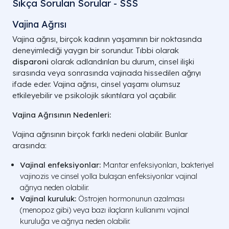
Sıkça Sorulan Sorular - SSS
Vajina Ağrısı​
Vajina ağrısı, birçok kadının yaşamının bir noktasında
deneyimlediği yaygın bir sorundur. Tıbbi olarak
disparoni
olarak adlandırılan bu durum, cinsel ilişki
sırasında veya sonrasında vajinada hissedilen ağrıyı
ifade eder. Vajina ağrısı, cinsel yaşamı olumsuz
etkileyebilir ve psikolojik sıkıntılara yol açabilir.
Vajina Ağrısının Nedenleri:
Vajina ağrısının birçok farklı nedeni olabilir. Bunlar
arasında:
Vajinal enfeksiyonlar:
Mantar enfeksiyonları, bakteriyel
vajinozis ve cinsel yolla bulaşan enfeksiyonlar vajinal
ağrıya neden olabilir.
Vajinal kuruluk:
Östrojen hormonunun azalması
(menopoz gibi) veya bazı ilaçların kullanımı vajinal
kuruluğa ve ağrıya neden olabilir.