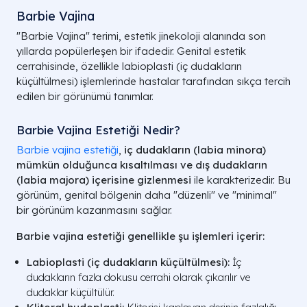
Barbie Vajina​
"Barbie Vajina" terimi, estetik jinekoloji alanında son
yıllarda popülerleşen bir ifadedir. Genital estetik
cerrahisinde, özellikle labioplasti (iç dudakların
küçültülmesi) işlemlerinde hastalar tarafından sıkça tercih
edilen bir görünümü tanımlar.
Barbie Vajina Estetiği Nedir?
Barbie vajina estetiği
,
iç dudakların (labia minora)
mümkün olduğunca kısaltılması ve dış dudakların
(labia majora) içerisine gizlenmesi
ile karakterizedir. Bu
görünüm, genital bölgenin daha "düzenli" ve "minimal"
bir görünüm kazanmasını sağlar.
Barbie vajina estetiği genellikle şu işlemleri içerir:
Labioplasti (iç dudakların küçültülmesi):
İç
dudakların fazla dokusu cerrahi olarak çıkarılır ve
dudaklar küçültülür.