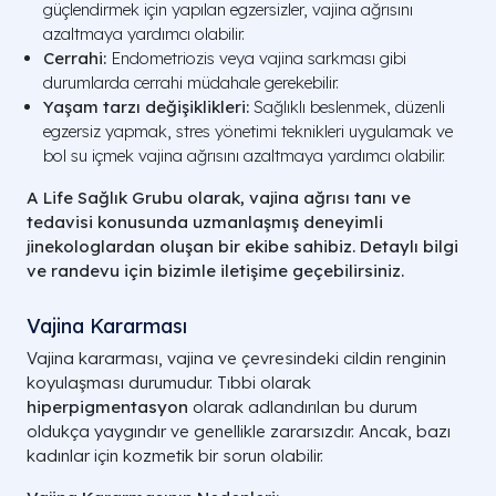
güçlendirmek için yapılan egzersizler, vajina ağrısını
azaltmaya yardımcı olabilir.
Cerrahi:
Endometriozis veya vajina sarkması gibi
durumlarda cerrahi müdahale gerekebilir.
Yaşam tarzı değişiklikleri:
Sağlıklı beslenmek, düzenli
egzersiz yapmak, stres yönetimi teknikleri uygulamak ve
bol su içmek vajina ağrısını azaltmaya yardımcı olabilir.
A Life Sağlık Grubu olarak, vajina ağrısı tanı ve
tedavisi konusunda uzmanlaşmış deneyimli
jinekologlardan oluşan bir ekibe sahibiz. Detaylı bilgi
ve randevu için bizimle iletişime geçebilirsiniz.
Vajina Kararması​
Vajina kararması, vajina ve çevresindeki cildin renginin
koyulaşması durumudur. Tıbbi olarak
hiperpigmentasyon
olarak adlandırılan bu durum
oldukça yaygındır ve genellikle zararsızdır. Ancak, bazı
kadınlar için kozmetik bir sorun olabilir.