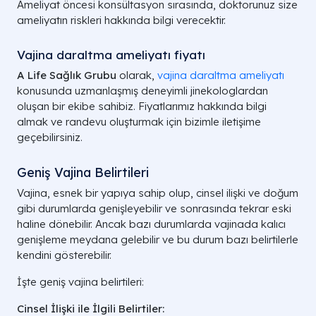
Ameliyat öncesi konsültasyon sırasında, doktorunuz size
ameliyatın riskleri hakkında bilgi verecektir.
Vajina daraltma ameliyatı fiyatı​
A Life Sağlık Grubu
olarak,
vajina daraltma ameliyatı
konusunda uzmanlaşmış deneyimli jinekologlardan
oluşan bir ekibe sahibiz. Fiyatlarımız hakkında bilgi
almak ve randevu oluşturmak için bizimle iletişime
geçebilirsiniz.
Geniş Vajina Belirtileri​
Vajina, esnek bir yapıya sahip olup, cinsel ilişki ve doğum
gibi durumlarda genişleyebilir ve sonrasında tekrar eski
haline dönebilir. Ancak bazı durumlarda vajinada kalıcı
genişleme meydana gelebilir ve bu durum bazı belirtilerle
kendini gösterebilir.
İşte geniş vajina belirtileri:
Cinsel İlişki ile İlgili Belirtiler: