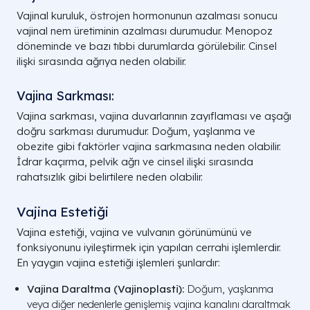
Vajinal kuruluk, östrojen hormonunun azalması sonucu
vajinal nem üretiminin azalması durumudur. Menopoz
döneminde ve bazı tıbbi durumlarda görülebilir. Cinsel
ilişki sırasında ağrıya neden olabilir.
Vajina Sarkması:
Vajina sarkması, vajina duvarlarının zayıflaması ve aşağı
doğru sarkması durumudur. Doğum, yaşlanma ve
obezite gibi faktörler vajina sarkmasına neden olabilir.
İdrar kaçırma, pelvik ağrı ve cinsel ilişki sırasında
rahatsızlık gibi belirtilere neden olabilir.
Vajina Estetiği
Vajina estetiği, vajina ve vulvanın görünümünü ve
fonksiyonunu iyileştirmek için yapılan cerrahi işlemlerdir.
En yaygın vajina estetiği işlemleri şunlardır:
Vajina Daraltma (Vajinoplasti):
Doğum, yaşlanma
veya diğer nedenlerle genişlemiş vajina kanalını daraltmak