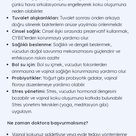
çünkü hava sirkülasyonunu engelleyerek koku oluşumuna
neden olabilirler.
Tuvalet alışkanlıkları:
Tuvalet sonrası önden arkaya
doğru silinerek bakterilerin anüse yayılması önlenmelidir.
Cinsel sağlık:
Cinsel ilişki sırasında prezervatif kullanmak,
CYBE'lerden korunmaya yardımcı olur.
Sağlıklı beslenme:
Sağlıklı ve dengeli beslenmek,
vücudun doğal savunma mekanizmasını güçlendirir ve
enfeksiyon riskini azaltır.
Bol su için:
Bol su içmek, vücudun toksinlerden
arınmasına ve vajinal sağlığın korunmasına yardımcı olur.
Probiyotikler:
Yoğurt gibi probiyotik gıdalar, vajinal
florayı düzenlemeye yardımcı olabilir.
Stres yönetimi:
Stres, vücudun hormonal dengesini
bozabilir ve vajinal koku oluşumuna katkıda bulunabilir.
Stres yönetimi teknikleri (yoga, meditasyon gibi)
uygulayın.
Ne zaman doktora başvurmalısınız?
Vajinal kokunuz şiddetliyse veya evde tedavi yöntemlerine