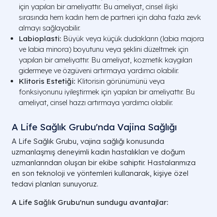
için yapılan bir ameliyattır. Bu ameliyat, cinsel ilişki
sırasında hem kadın hem de partneri için daha fazla zevk
almayı sağlayabilir.
Labioplasti:
Büyük veya küçük dudakların (labia majora
ve labia minora) boyutunu veya şeklini düzeltmek için
yapılan bir ameliyattır. Bu ameliyat, kozmetik kaygıları
gidermeye ve özgüveni artırmaya yardımcı olabilir.
Klitoris Estetiği:
Klitorisin görünümünü veya
fonksiyonunu iyileştirmek için yapılan bir ameliyattır. Bu
ameliyat, cinsel hazzı artırmaya yardımcı olabilir.
A Life Sağlık Grubu'nda Vajina Sağlığı
A Life Sağlık Grubu, vajina sağlığı konusunda
uzmanlaşmış deneyimli kadın hastalıkları ve doğum
uzmanlarından oluşan bir ekibe sahiptir. Hastalarımıza
en son teknoloji ve yöntemleri kullanarak, kişiye özel
tedavi planları sunuyoruz.
A Life Sağlık Grubu'nun sundugu avantajlar: