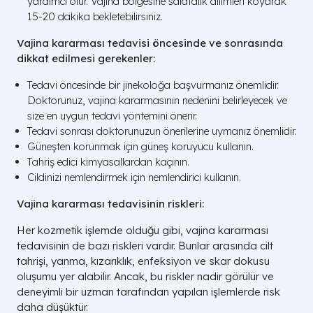
yardımcı olur. Vajina bölgesine salatalık dilimleri koyarak
15-20 dakika bekletebilirsiniz.
Vajina kararması tedavisi öncesinde ve sonrasında
dikkat edilmesi gerekenler:
Tedavi öncesinde bir jinekoloğa başvurmanız önemlidir.
Doktorunuz, vajina kararmasının nedenini belirleyecek ve
size en uygun tedavi yöntemini önerir.
Tedavi sonrası doktorunuzun önerilerine uymanız önemlidir.
Güneşten korunmak için güneş koruyucu kullanın.
Tahriş edici kimyasallardan kaçının.
Cildinizi nemlendirmek için nemlendirici kullanın.
Vajina kararması tedavisinin riskleri:
Her kozmetik işlemde olduğu gibi, vajina kararması
tedavisinin de bazı riskleri vardır. Bunlar arasında cilt
tahrişi, yanma, kızarıklık, enfeksiyon ve skar dokusu
oluşumu yer alabilir. Ancak, bu riskler nadir görülür ve
deneyimli bir uzman tarafından yapılan işlemlerde risk
daha düşüktür.