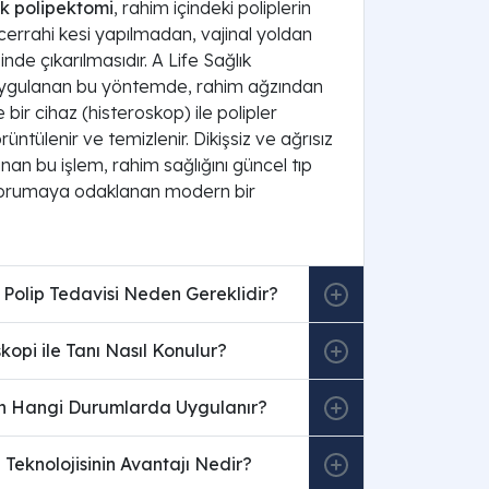
k polipektomi
, rahim içindeki poliplerin
cerrahi kesi yapılmadan, vajinal yoldan
nde çıkarılmasıdır. A Life Sağlık
ygulanan bu yöntemde, rahim ağzından
ce bir cihaz (histeroskop) ile polipler
ntülenir ve temizlenir. Dikişsiz ve ağrısız
unan bu işlem, rahim sağlığını güncel tıp
korumaya odaklanan modern bir
Polip Tedavisi Neden Gereklidir?
skopi ile Tanı Nasıl Konulur?
on Hangi Durumlarda Uygulanır?
Teknolojisinin Avantajı Nedir?