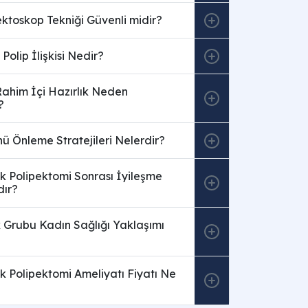
ktoskop Tekniği Güvenli midir?
e Polip İlişkisi Nedir?
Rahim İçi Hazırlık Neden
?
ü Önleme Stratejileri Nelerdir?
k Polipektomi Sonrası İyileşme
dır?
k Grubu Kadın Sağlığı Yaklaşımı
?
k Polipektomi Ameliyatı Fiyatı Ne