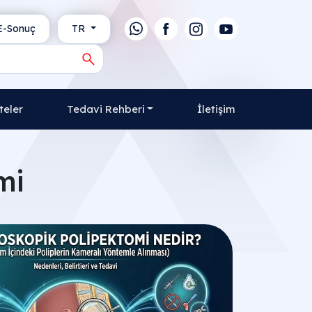
-Sonuç
TR
teler
Tedavi Rehberi
İletişim
mi