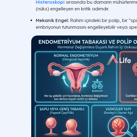
Histeroskopi
sırasında bu damarın mühürlenmes
(nüks) engelleyen en kritik adımdır.
Mekanik Engel:
Rahim içindeki bir polip, bir "s
embriyonun tutunmasını engelleyebilir veya sperm