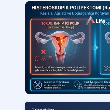
İçindekiler