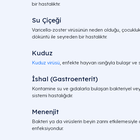
bir hastalıktır.
Su Çiçeği
Varicella-zoster virüsünün neden olduğu, çocukluk 
döküntü ile seyreden bir hastalıktır.
Kuduz
Kuduz virüsü
, enfekte hayvan ısırığıyla bulaşır ve s
İshal (Gastroenterit)
Kontamine su ve gıdalarla bulaşan bakteriyel veya 
sistemi hastalığıdır.
Menenjit
Bakteri ya da virüslerin beyin zarını etkilemesiyle 
enfeksiyondur.