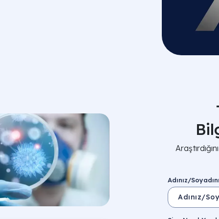
Bi
Araştırdığı
Adınız/Soyadın