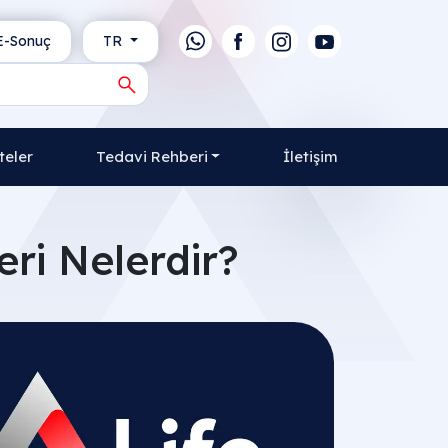
-Sonuç
TR
teler
Tedavi Rehberi
İletişim
leri Nelerdir?