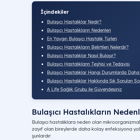
İçindekiler
Bulaşıcı Hastalıklar Nedir?
Bulaşıcı Hastalıkların Nedenleri
En Yaygın Bulaşıcı Hastalık Türleri
Bulaşıcı Hastalıkların Belirtileri Nelerdir?
Bulaşıcı Hastalıklar Nasıl Bulaşır?
Bulaşıcı Hastalıkların Teşhisi ve Tedavisi
Bulaşıcı Hastalıklar Hangi Durumlarda Daha T
Bulaşıcı Hastalıklar Hakkında Sık Sorulan So
A Life Sağlık Grubu ile Güvendesiniz
Bulaşıcı Hastalıkların Nedenl
Bulaşıcı hastalıklara neden olan mikroorganizmalar
zayıf olan bireylerde daha kolay enfeksiyona yol
şunlardır: