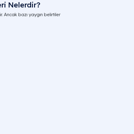
eri Nelerdir?
r. Ancak bazı yaygın belirtiler