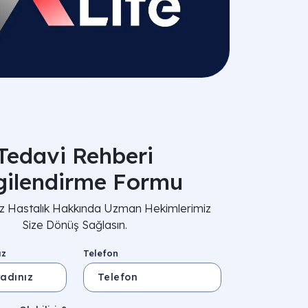
Tedavi Rehberi
lgilendirme Formu
nız Hastalık Hakkında Uzman Hekimlerimiz
Size Dönüş Sağlasın.
ız
Telefon