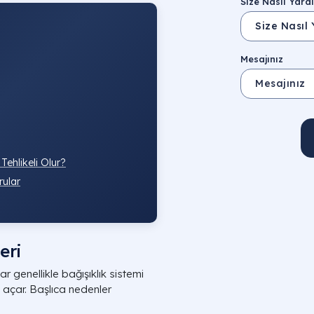
Size Nasıl Yardı
Mesajınız
ehlikeli Olur?
rular
eri
 genellikle bağışıklık sistemi
 açar. Başlıca nedenler