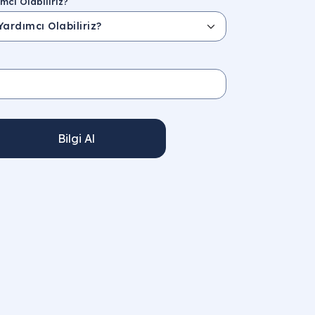
mcı Olabiliriz?
Bilgi Al