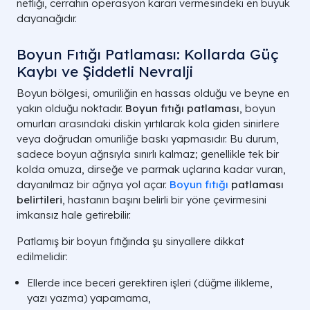
netliği, cerrahın operasyon kararı vermesindeki en büyük
dayanağıdır.
Boyun Fıtığı Patlaması: Kollarda Güç
Kaybı ve Şiddetli Nevralji
Boyun bölgesi, omuriliğin en hassas olduğu ve beyne en
yakın olduğu noktadır.
Boyun fıtığı patlaması
, boyun
omurları arasındaki diskin yırtılarak kola giden sinirlere
veya doğrudan omuriliğe baskı yapmasıdır. Bu durum,
sadece boyun ağrısıyla sınırlı kalmaz; genellikle tek bir
kolda omuza, dirseğe ve parmak uçlarına kadar vuran,
dayanılmaz bir ağrıya yol açar.
Boyun fıtığı
patlaması
belirtileri
, hastanın başını belirli bir yöne çevirmesini
imkansız hale getirebilir.
Patlamış bir boyun fıtığında şu sinyallere dikkat
edilmelidir:
Ellerde ince beceri gerektiren işleri (düğme ilikleme,
yazı yazma) yapamama,