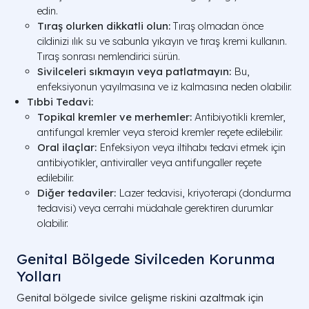
edin.
Tıraş olurken dikkatli olun:
Tıraş olmadan önce
cildinizi ılık su ve sabunla yıkayın ve tıraş kremi kullanın.
Tıraş sonrası nemlendirici sürün.
Sivilceleri sıkmayın veya patlatmayın:
Bu,
enfeksiyonun yayılmasına ve iz kalmasına neden olabilir.
Tıbbi Tedavi:
Topikal kremler ve merhemler:
Antibiyotikli kremler,
antifungal kremler veya steroid kremler reçete edilebilir.
Oral ilaçlar:
Enfeksiyon veya iltihabı tedavi etmek için
antibiyotikler, antiviraller veya antifungaller reçete
edilebilir.
Diğer tedaviler:
Lazer tedavisi, kriyoterapi (dondurma
tedavisi) veya cerrahi müdahale gerektiren durumlar
olabilir.
Genital Bölgede Sivilceden Korunma
Yolları
Genital bölgede sivilce gelişme riskini azaltmak için