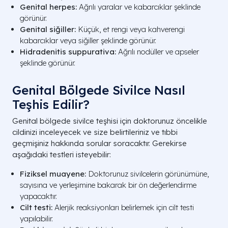
Genital herpes:
Ağrılı yaralar ve kabarcıklar şeklinde
görünür.
Genital siğiller:
Küçük, et rengi veya kahverengi
kabarcıklar veya siğiller şeklinde görünür.
Hidradenitis suppurativa:
Ağrılı nodüller ve apseler
şeklinde görünür.
Genital Bölgede Sivilce Nasıl
Teşhis Edilir?
Genital bölgede sivilce teşhisi için doktorunuz öncelikle
cildinizi inceleyecek ve size belirtileriniz ve tıbbi
geçmişiniz hakkında sorular soracaktır. Gerekirse
aşağıdaki testleri isteyebilir:
Fiziksel muayene:
Doktorunuz sivilcelerin görünümüne,
sayısına ve yerleşimine bakarak bir ön değerlendirme
yapacaktır.
Cilt testi:
Alerjik reaksiyonları belirlemek için cilt testi
yapılabilir.