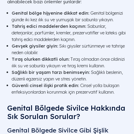
alınabilecek bazı önlemler şunlardır:
Genital bölge hijyenine dikkat edin:
Genital bölgenizi
günde iki kez ılık su ve yumuşak bir sabunla yıkayın.
Tahriş edici maddelerden kaçının:
Sabunlar,
deterjanlar, parfümler, kremler, prezervatifler ve lateks gibi
tahriş edici maddelerden kaçının.
Gevşek giysiler giyin:
Sıkı giysiler sürtünmeye ve tahrişe
neden olabilir.
Tıraş olurken dikkatli olun:
Tıraş olmadan önce cildinizi
ılık su ve sabunla yıkayın ve tıraş kremi kullanın.
Sağlıklı bir yaşam tarzı benimseyin:
Sağlıklı beslenin,
düzenli egzersiz yapın ve stres yönetin.
Güvenli cinsel ilişki pratik edin:
Cinsel yolla bulaşan
enfeksiyonlardan korunmak için prezervatif kullanın.
Genital Bölgede Sivilce Hakkında
Sık Sorulan Sorular?
Genital Bölgede Sivilce Gibi Şişlik