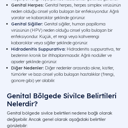
Genital Herpes:
Genital herpes, herpes simplex virüsünün
neden olduğu cinsel yolla bulaşan bir enfeksiyondur. Ağrılı
yaralar ve kabarcıklar şeklinde görünür.
Genital Siğiller
:
Genital siğiller, human papilloma
virüsünün (HPV) neden olduğu cinsel yolla bulaşan bir
enfeksiyondur. Küçük, et rengi veya kahverengi
kabarcıklar veya siğiller şeklinde görünür.
Hidradenitis Suppurativa
:
Hidradenitis suppurativa, ter
bezlerinin kronik bir iltihaplanmasıdır. Ağrılı nodüller ve
apseler şeklinde görünür.
Diğer Nedenler:
Diğer nedenler arasında akne, kistler,
tümörler ve bazı cinsel yolla bulaşan hastalıklar (frengi,
gonore gibi) yer alabilir.
Genital Bölgede Sivilce Belirtileri
Nelerdir?
Genital bölgede sivilce belirtileri nedene bağlı olarak
değişebilir. Ancak genel olarak aşağıdaki belirtiler
görülebilir: