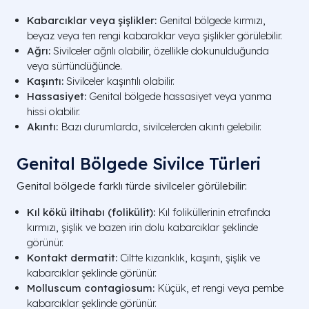
Kabarcıklar veya şişlikler:
Genital bölgede kırmızı,
beyaz veya ten rengi kabarcıklar veya şişlikler görülebilir.
Ağrı:
Sivilceler ağrılı olabilir, özellikle dokunulduğunda
veya sürtündüğünde.
Kaşıntı:
Sivilceler kaşıntılı olabilir.
Hassasiyet:
Genital bölgede hassasiyet veya yanma
hissi olabilir.
Akıntı:
Bazı durumlarda, sivilcelerden akıntı gelebilir.
Genital Bölgede Sivilce Türleri
Genital bölgede farklı türde sivilceler görülebilir:
Kıl kökü iltihabı (folikülit):
Kıl foliküllerinin etrafında
kırmızı, şişlik ve bazen irin dolu kabarcıklar şeklinde
görünür.
Kontakt dermatit:
Ciltte kızarıklık, kaşıntı, şişlik ve
kabarcıklar şeklinde görünür.
Molluscum contagiosum:
Küçük, et rengi veya pembe
kabarcıklar şeklinde görünür.