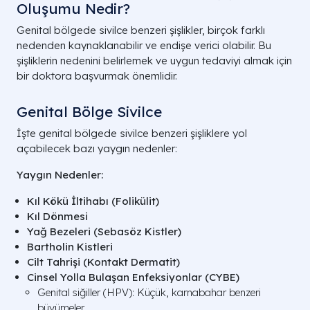
Oluşumu Nedir?
Genital bölgede sivilce benzeri şişlikler, birçok farklı
nedenden kaynaklanabilir ve endişe verici olabilir. Bu
şişliklerin nedenini belirlemek ve uygun tedaviyi almak için
bir doktora başvurmak önemlidir.
Genital Bölge Sivilce
İşte genital bölgede sivilce benzeri şişliklere yol
açabilecek bazı yaygın nedenler:
Yaygın Nedenler:
Kıl Kökü İltihabı (Folikülit)
Kıl Dönmesi
Yağ Bezeleri (Sebasöz Kistler)
Bartholin Kistleri
Cilt Tahrişi (Kontakt Dermatit)
Cinsel Yolla Bulaşan Enfeksiyonlar (CYBE)
Genital siğiller (HPV): Küçük, karnabahar benzeri
büyümeler.