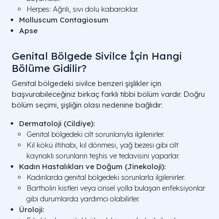
Herpes: Ağrılı, sıvı dolu kabarcıklar.
Molluscum Contagiosum
Apse
Genital Bölgede Sivilce İçin Hangi
Bölüme Gidilir?
Genital bölgedeki sivilce benzeri şişlikler için
başvurabileceğiniz birkaç farklı tıbbi bölüm vardır. Doğru
bölüm seçimi, şişliğin olası nedenine bağlıdır:
Dermatoloji (Cildiye):
Genital bölgedeki cilt sorunlarıyla ilgilenirler.
Kıl kökü iltihabı, kıl dönmesi, yağ bezesi gibi cilt
kaynaklı sorunların teşhis ve tedavisini yaparlar.
Kadın Hastalıkları ve Doğum (Jinekoloji):
Kadınlarda genital bölgedeki sorunlarla ilgilenirler.
Bartholin kistleri veya cinsel yolla bulaşan enfeksiyonlar
gibi durumlarda yardımcı olabilirler.
Üroloji: