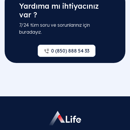
Yardıma mı ihtiyacınız
var ?
7/24 tüm soru ve sorunlarınız için
buradayız.
0 (850) 888 54 33
İlgili Bölümler
Jinekoloji | Kadın Doğum Hastalıkları