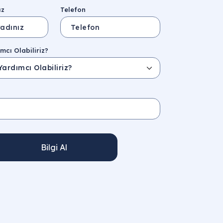
ız
Telefon
mcı Olabiliriz?
Bilgi Al