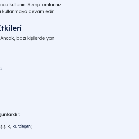
nca kullanın. Semptomlarınız
cı kullanmaya devam edin.
kileri
r. Ancak, bazı kişilerde yan
al
şunlardır:
şişlik,
kurdeşen
)