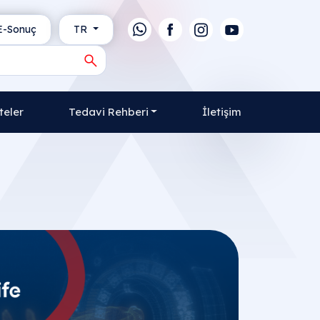
-Sonuç
TR
teler
Tedavi Rehberi
İletişim