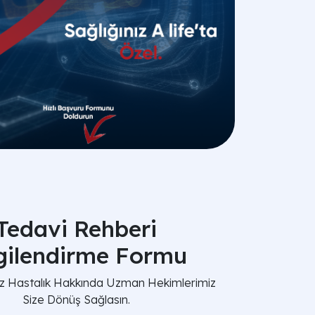
Tedavi Rehberi
lgilendirme Formu
nız Hastalık Hakkında Uzman Hekimlerimiz
Size Dönüş Sağlasın.