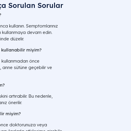
a Sorulan Sorular
?
nca kullanın. Semptomlarınız
cı kullanmaya devam edin.
inde düzelir.
kullanabilir miyim?
d kullanmadan önce
 anne sütüne geçebilir ve
im?
kini artırabilir. Bu nedenle,
z önerilir.
ilir miyim?
n önce doktorunuza veya