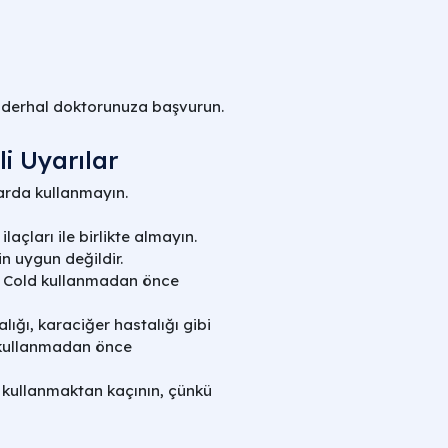
,
derhal doktorunuza başvurun.
li Uyarılar
arda kullanmayın.
laçları ile birlikte almayın.
in uygun değildir.
n Cold kullanmadan önce
lığı, karaciğer hastalığı gibi
d kullanmadan önce
 kullanmaktan kaçının, çünkü