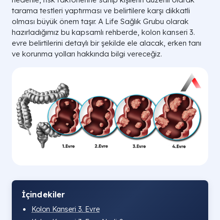
tarama testleri yaptırması ve belirtilere karşı dikkatli
olması büyük önem taşır. A Life Sağlık Grubu olarak
hazırladığımız bu kapsamlı rehberde, kolon kanseri 3.
evre belirtilerini detaylı bir şekilde ele alacak, erken tanı
ve korunma yolları hakkında bilgi vereceğiz.
İçindekiler
Kolon Kanseri 3. Evre