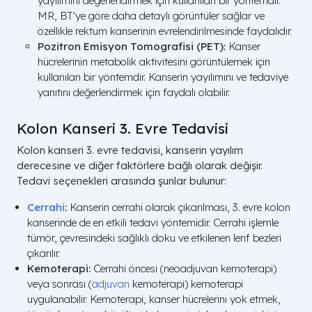
yayılımını değerlendirmek için kullanılan bir yöntemdir.
MR, BT'ye göre daha detaylı görüntüler sağlar ve
özellikle rektum kanserinin evrelendirilmesinde faydalıdır.
Pozitron Emisyon Tomografisi (PET):
Kanser
hücrelerinin metabolik aktivitesini görüntülemek için
kullanılan bir yöntemdir. Kanserin yayılımını ve tedaviye
yanıtını değerlendirmek için faydalı olabilir.
Kolon Kanseri 3. Evre Tedavisi
Kolon kanseri 3. evre tedavisi, kanserin yayılım
derecesine ve diğer faktörlere bağlı olarak değişir.
Tedavi seçenekleri arasında şunlar bulunur:
Cerrahi
:
Kanserin cerrahi olarak çıkarılması, 3. evre kolon
kanserinde de en etkili tedavi yöntemidir. Cerrahi işlemle
tümör, çevresindeki sağlıklı doku ve etkilenen lenf bezleri
çıkarılır.
Kemoterapi:
Cerrahi öncesi (neoadjuvan kemoterapi)
veya sonrası (
adjuvan
kemoterapi) kemoterapi
uygulanabilir. Kemoterapi, kanser hücrelerini yok etmek,