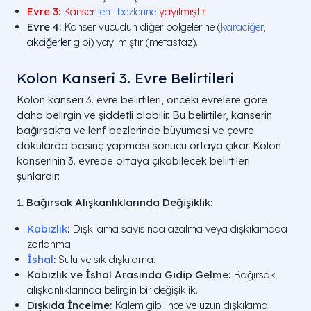
Evre 3:
Kanser
lenf bezlerine
yayılmıştır.
Evre 4:
Kanser vücudun diğer bölgelerine (
karaciğer
,
akciğerler
gibi) yayılmıştır (metastaz).
Kolon Kanseri 3. Evre Belirtileri
Kolon kanseri 3. evre belirtileri, önceki evrelere göre
daha belirgin ve şiddetli olabilir. Bu belirtiler, kanserin
bağırsakta ve lenf bezlerinde büyümesi ve çevre
dokularda basınç yapması sonucu ortaya çıkar. Kolon
kanserinin 3. evrede ortaya çıkabilecek belirtileri
şunlardır:
1. Bağırsak Alışkanlıklarında Değişiklik:
Kabızlık
:
Dışkılama sayısında azalma veya dışkılamada
zorlanma.
İshal
:
Sulu ve sık dışkılama.
Kabızlık ve İshal Arasında Gidip Gelme:
Bağırsak
alışkanlıklarında belirgin bir değişiklik.
Dışkıda İncelme:
Kalem gibi ince ve uzun dışkılama.