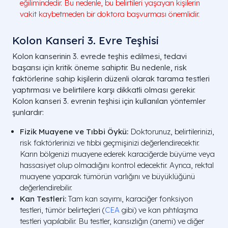
eğilimindedir. Bu nedenle, bu belirtileri yaşayan kişilerin
vakit kaybetmeden bir doktora başvurması önemlidir.
Kolon Kanseri 3. Evre Teşhisi
Kolon kanserinin 3. evrede teşhis edilmesi, tedavi
başarısı için kritik öneme sahiptir. Bu nedenle, risk
faktörlerine sahip kişilerin düzenli olarak tarama testleri
yaptırması ve belirtilere karşı dikkatli olması gerekir.
Kolon kanseri 3. evrenin teşhisi için kullanılan yöntemler
şunlardır:
Fizik Muayene ve Tıbbi Öykü:
Doktorunuz, belirtilerinizi,
risk faktörlerinizi ve tıbbi geçmişinizi değerlendirecektir.
Karın bölgenizi muayene ederek karaciğerde büyüme veya
hassasiyet olup olmadığını kontrol edecektir. Ayrıca, rektal
muayene yaparak tümörün varlığını ve büyüklüğünü
değerlendirebilir.
Kan Testleri:
Tam kan sayımı, karaciğer fonksiyon
testleri, tümör belirteçleri (
CEA
gibi) ve kan pıhtılaşma
testleri yapılabilir. Bu testler, kansızlığın (anemi) ve diğer