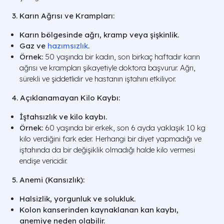
3. Karın Ağrısı ve Krampları:
Karın bölgesinde ağrı, kramp veya şişkinlik.
Gaz ve
hazımsızlık
.
Örnek:
50 yaşında bir kadın, son birkaç haftadır karın
ağrısı ve krampları şikayetiyle doktora başvurur. Ağrı,
sürekli ve şiddetlidir ve hastanın iştahını etkiliyor.
4. Açıklanamayan Kilo Kaybı:
İştahsızlık ve kilo kaybı.
Örnek:
60 yaşında bir erkek, son 6 ayda yaklaşık 10 kg
kilo verdiğini fark eder. Herhangi bir diyet yapmadığı ve
iştahında da bir değişiklik olmadığı halde kilo vermesi
endişe vericidir.
5. Anemi (Kansızlık):
Halsizlik, yorgunluk ve solukluk.
Kolon kanserinden kaynaklanan kan kaybı,
anemiye neden olabilir.