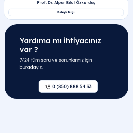
Yardıma mı ihtiyacınız
var ?
7/24 tüm soru ve sorunlarınız için
buradayız.
0 (850) 888 54 33