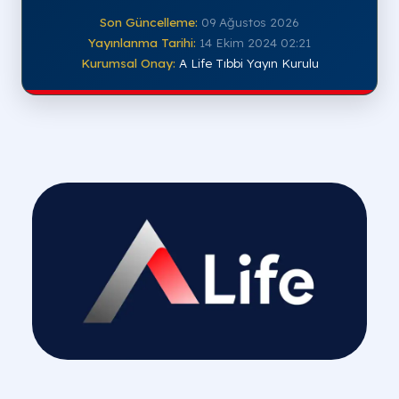
Son Güncelleme:
09 Ağustos 2026
Yayınlanma Tarihi:
14 Ekim 2024 02:21
Kurumsal Onay:
A Life Tıbbi Yayın Kurulu