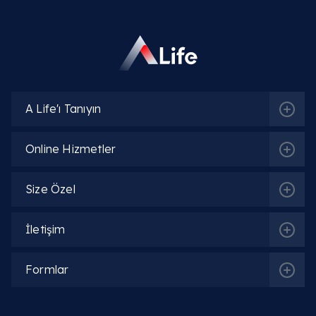
A Life'ı Tanıyın
Online Hizmetler
Size Özel
İletişim
Formlar