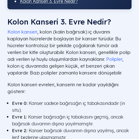
Kolon Kanseri 3. Evre Nedir?
Kolon Kanseri 3. Evre Nedir?
Kolon kanseri
, kolon (kalın bağırsak) iç duvarını
kaplayan hücrelerde başlayan bir kanser türüdür. Bu
hücreler kontrolsüz bir şekilde çoğalarak tümör adı
verilen bir kitle oluşturabilir. Kolon kanseri, genellikle polip
adı verilen iyi huylu oluşumlardan kaynaklanır.
Polipler
,
kolon iç duvarında gelişen küçük, et benzeri çıkan
yapılardır. Bazı polipler zamanla kansere dönüşebilir.
Kolon kanseri evreleri, kanserin ne kadar yayıldığını
gösterir:
Evre 0:
Kanser sadece bağırsağın iç tabakasındadır (in
situ).
Evre 1:
Kanser bağırsağın iç tabakasını geçmiş, ancak
bağırsak duvarının dışına yayılmamıştır.
Evre 2:
Kanser bağırsak duvarının dışına yayılmış, ancak
lenf bezlerine ulaşmamıştır.