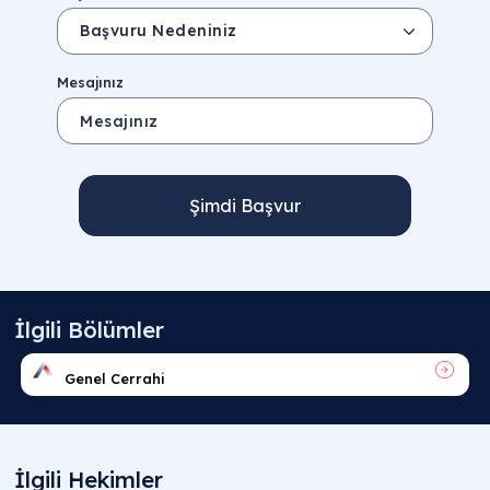
Mesajınız
Şimdi Başvur