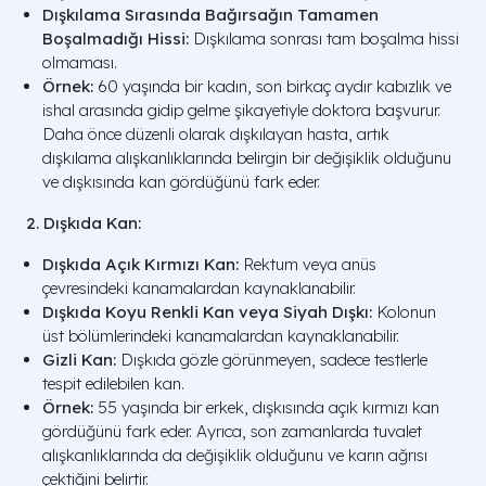
Dışkılama Sırasında Bağırsağın Tamamen
Boşalmadığı Hissi:
Dışkılama sonrası tam boşalma hissi
olmaması.
Örnek:
60 yaşında bir kadın, son birkaç aydır kabızlık ve
ishal arasında gidip gelme şikayetiyle doktora başvurur.
Daha önce düzenli olarak dışkılayan hasta, artık
dışkılama alışkanlıklarında belirgin bir değişiklik olduğunu
ve dışkısında kan gördüğünü fark eder.
2. Dışkıda Kan:
Dışkıda Açık Kırmızı Kan:
Rektum veya anüs
çevresindeki kanamalardan kaynaklanabilir.
Dışkıda Koyu Renkli Kan veya Siyah Dışkı:
Kolonun
üst bölümlerindeki kanamalardan kaynaklanabilir.
Gizli Kan:
Dışkıda gözle görünmeyen, sadece testlerle
tespit edilebilen kan.
Örnek:
55 yaşında bir erkek, dışkısında açık kırmızı kan
gördüğünü fark eder. Ayrıca, son zamanlarda tuvalet
alışkanlıklarında da değişiklik olduğunu ve karın ağrısı
çektiğini belirtir.