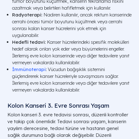
tümör boyutunu küçültmek, kanserin tekrarlama riskini
azaltmak veya belirtileri hafifletmek için kullanılır.
Radyoterapi:
Nadiren kullanılır, ancak rektum kanserinde
cerrahi öncesi tümör boyutunu küçültmek veya cerrahi
sonrası kalan kanser hücrelerini yok etmek için
uygulanabilir.
Hedefli tedavi:
Kanser hücrelerindeki spesifik molekülleri
hedef alarak onları yok eder veya büyümelerini engeller.
İlerlemiş evre kolon kanserinde veya diğer tedavilere yanıt
vermeyen vakalarda kullanılabilir.
İmmünoterapi
:
Vücudun bağışıklık sistemini
güçlendirerek kanser hücreleriyle savaşmasını sağlar.
İlerlemiş evre kolon kanserinde veya diğer tedavilere yanıt
vermeyen vakalarda kullanılabilir.
Kolon Kanseri 3. Evre Sonrası Yaşam
Kolon kanseri 3. evre tedavisi sonrası, düzenli kontroller
ve takip çok önemlidir. Tedavi sonrası yaşam, kanserin
yayılım derecesine, tedavi türüne ve hastanın genel
sağlık durumuna bağlı olarak değişebilir. Düzenli