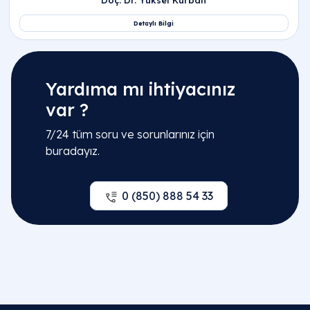
Yardıma mı ihtiyacınız
var ?
7/24 tüm soru ve sorunlarınız için
buradayız.
0 (850) 888 54 33