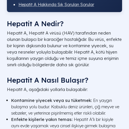
Hepatit A Hakkında Sık Sorulan Sorular
Hepatit A Nedir?
Hepatit A, Hepatit A virüsü (HAV) tarafından neden
olunan bulaşıcı bir karaciğer hastalığıdır. Bu virüs, enfekte
bir kişinin dışkısında bulunur ve kontamine yiyecek, su
veya nesneler yoluyla bulaşabilir. Hepatit A, kötü hijyen
koşullarının yaygın olduğu ve temiz içme suyuna erişimin
sınırlı olduğu bölgelerde daha sık görülür.
Hepatit A Nasıl Bulaşır?
Hepatit A, aşağıdaki yollarla bulaşabilir:
Kontamine yiyecek veya su tüketmek:
En yaygın
bulaşma yolu budur. Kabuklu deniz ürünleri, çiğ meyve ve
sebzeler, ve yeterince pişirilmemiş etler riskli olabilir.
Enfekte kişilerle yakın temas:
Hepatit A'lı bir kişiyle
aynı evde yaşamak veya cinsel ilişkiye girmek bulaşma