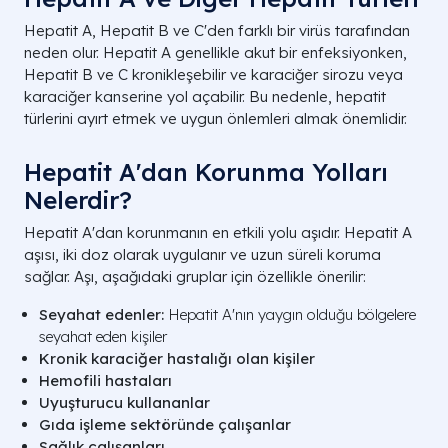
Hepatit A, Hepatit B ve C'den farklı bir virüs tarafından
neden olur. Hepatit A genellikle akut bir enfeksiyonken,
Hepatit B ve C kronikleşebilir ve karaciğer sirozu veya
karaciğer kanserine yol açabilir. Bu nedenle, hepatit
türlerini ayırt etmek ve uygun önlemleri almak önemlidir.
Hepatit A'dan Korunma Yolları
Nelerdir?
Hepatit A'dan korunmanın en etkili yolu aşıdır. Hepatit A
aşısı, iki doz olarak uygulanır ve uzun süreli koruma
sağlar. Aşı, aşağıdaki gruplar için özellikle önerilir:
Seyahat edenler:
Hepatit A'nın yaygın olduğu bölgelere
seyahat eden kişiler
Kronik karaciğer hastalığı olan kişiler
Hemofili hastaları
Uyuşturucu kullananlar
Gıda işleme sektöründe çalışanlar
Sağlık çalışanları