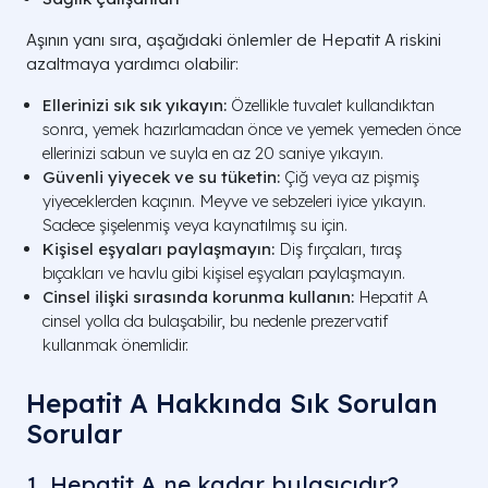
Aşının yanı sıra, aşağıdaki önlemler de Hepatit A riskini
azaltmaya yardımcı olabilir:
Ellerinizi sık sık yıkayın:
Özellikle tuvalet kullandıktan
sonra, yemek hazırlamadan önce ve yemek yemeden önce
ellerinizi sabun ve suyla en az 20 saniye yıkayın.
Güvenli yiyecek ve su tüketin:
Çiğ veya az pişmiş
yiyeceklerden kaçının. Meyve ve sebzeleri iyice yıkayın.
Sadece şişelenmiş veya kaynatılmış su için.
Kişisel eşyaları paylaşmayın:
Diş fırçaları, tıraş
bıçakları ve havlu gibi kişisel eşyaları paylaşmayın.
Cinsel ilişki sırasında korunma kullanın:
Hepatit A
cinsel yolla da bulaşabilir, bu nedenle prezervatif
kullanmak önemlidir.
Hepatit A Hakkında Sık Sorulan
Sorular
1. Hepatit A ne kadar bulaşıcıdır?