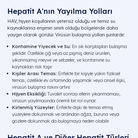
Hepatit A'nın Yayılma Yolları
HAV, hijyen koşullarının yetersiz olduğu ve temiz su
kaynaklarına erişimin sınırlı olduğu bölgelerde daha
yaygın olarak görülür. Virüsün bulaşma yolları şunlardır:
Kontamine Yiyecek ve Su:
En sık karşılaşılan bulaşma
şeklidir. Özellikle çiğ veya az pişmiş deniz ürünleri,
yıkanmamış meyve ve sebzeler, ve kontamine su
kaynakları risk taşır.
Kişiler Arası Temas:
Enfekte bir kişiyle yakın fiziksel
temas, özellikle ev ortamında yaşamak veya cinsel ilişki,
virüsün bulaşma riskini artırır.
Hijyen Eksikliği:
Tuvalet sonrası ellerin yıkanmaması,
virüsün yayılmasında önemli bir rol oynar.
Kirlenmiş Yüzeyler:
Enfekte dışkı ile temas etmiş
yüzeylere dokunmak ve ardından ağza, buruna veya
gözlere dokunmak da bulaşmaya neden olabilir.
Hepatit A ve Diğer Hepatit Türleri