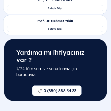
Yardıma mı ihtiyacınız
var ?
İlgili Bölümler
7/24 tüm soru ve sorunlarınız için
buradayız.
İç Hastalıkları (Dahiliye)
0 (850) 888 54 33
Enfeksiyon Hastalıkları | Klinik Mikrobiyoloji
Gastroenteroloji