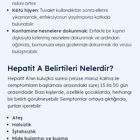
riskini artırır.
Kötü hijyen:
Tuvalet kullandıktan sonra ellerini
yıkamamak, enfeksiyonun yayılmasına katkıda
bulunabilir.
Kontamine nesnelere dokunmak:
Enfekte bir kişinin
dışkısıyla kirlenmiş nesnelere dokunmak ve ardından
ağzınıza, burnunuza veya gözlerinize dokunmak da virüsü
bulaştırabilir.
Hepatit A Belirtileri Nelerdir?
Hepatit A'nın kuluçka süresi (virüse maruz kalma ile
semptomların başlaması arasındaki süre) 15 ila 50 gün
arasındadır. Bazı kişilerde, özellikle çocuklarda, herhangi
bir belirti görülmeyebilir. Semptomlar ortaya çıktığında,
şunları içerebilir:
Ateş
Halsizlik
İştahsızlık
Mide bulantısı ve kusma