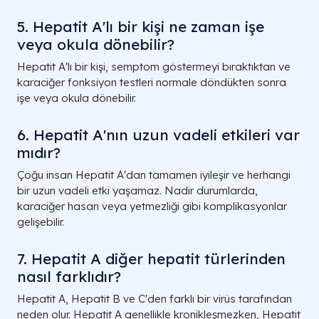
5. Hepatit A'lı bir kişi ne zaman işe
veya okula dönebilir?
Hepatit A'lı bir kişi, semptom göstermeyi bıraktıktan ve
karaciğer fonksiyon testleri normale döndükten sonra
işe veya okula dönebilir.
6. Hepatit A'nın uzun vadeli etkileri var
mıdır?
Çoğu insan Hepatit A'dan tamamen iyileşir ve herhangi
bir uzun vadeli etki yaşamaz. Nadir durumlarda,
karaciğer hasarı veya yetmezliği gibi komplikasyonlar
gelişebilir.
7. Hepatit A diğer hepatit türlerinden
nasıl farklıdır?
Hepatit A, Hepatit B ve C'den farklı bir virüs tarafından
neden olur. Hepatit A genellikle kronikleşmezken, Hepatit