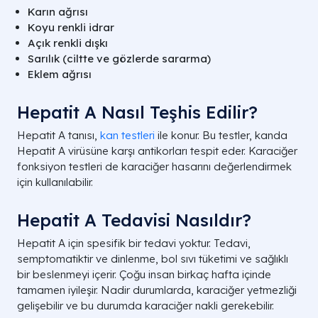
Karın ağrısı
Koyu renkli idrar
Açık renkli dışkı
Sarılık (ciltte ve gözlerde sararma)
Eklem ağrısı
Hepatit A Nasıl Teşhis Edilir?
Hepatit A tanısı,
kan testleri
ile konur. Bu testler, kanda
Hepatit A virüsüne karşı antikorları tespit eder. Karaciğer
fonksiyon testleri de karaciğer hasarını değerlendirmek
için kullanılabilir.
Hepatit A Tedavisi Nasıldır?
Hepatit A için spesifik bir tedavi yoktur. Tedavi,
semptomatiktir ve dinlenme, bol sıvı tüketimi ve sağlıklı
bir beslenmeyi içerir. Çoğu insan birkaç hafta içinde
tamamen iyileşir. Nadir durumlarda, karaciğer yetmezliği
gelişebilir ve bu durumda karaciğer nakli gerekebilir.