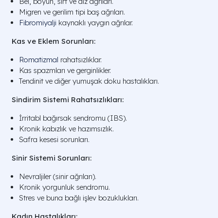
Bel, boyun, sırt ve diz ağrıları.
Migren ve gerilim tipi baş ağrıları.
Fibromiyalji
kaynaklı yaygın ağrılar.
Kas ve Eklem Sorunları:
Romatizmal
rahatsızlıklar.
Kas spazmları ve gerginlikler.
Tendinit ve diğer yumuşak doku hastalıkları.
Sindirim Sistemi Rahatsızlıkları:
İrritabl bağırsak sendromu (IBS).
Kronik kabızlık ve hazımsızlık.
Safra kesesi sorunları.
Sinir Sistemi Sorunları:
Nevraljiler (sinir ağrıları).
Kronik yorgunluk sendromu.
Stres ve buna bağlı işlev bozuklukları.
Kadın Hastalıkları: