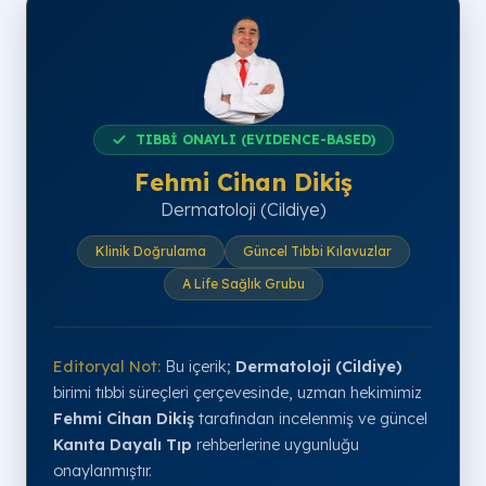
TIBBİ ONAYLI (EVIDENCE-BASED)
Fehmi Cihan Dikiş
Dermatoloji (Cildiye)
Klinik Doğrulama
Güncel Tıbbi Kılavuzlar
A Life Sağlık Grubu
Editoryal Not:
Bu içerik;
Dermatoloji (Cildiye)
birimi tıbbi süreçleri çerçevesinde, uzman hekimimiz
Fehmi Cihan Dikiş
tarafından incelenmiş ve güncel
Kanıta Dayalı Tıp
rehberlerine uygunluğu
onaylanmıştır.