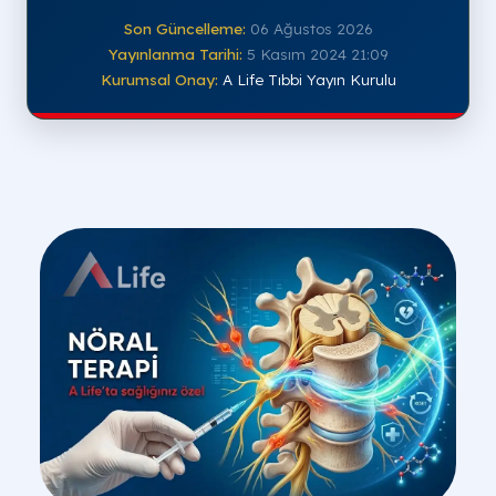
Son Güncelleme:
06 Ağustos 2026
Yayınlanma Tarihi:
5 Kasım 2024 21:09
Kurumsal Onay:
A Life Tıbbi Yayın Kurulu