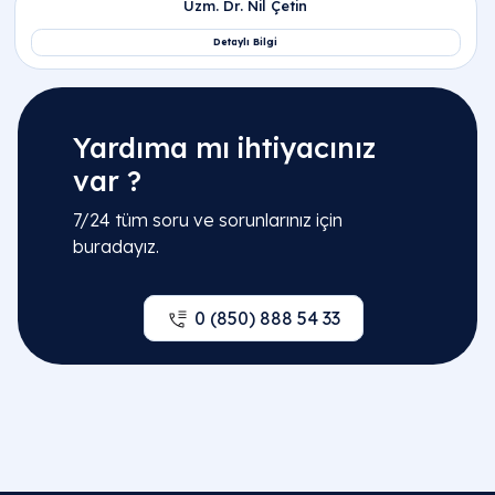
Yardıma mı ihtiyacınız
var ?
7/24 tüm soru ve sorunlarınız için
buradayız.
0 (850) 888 54 33