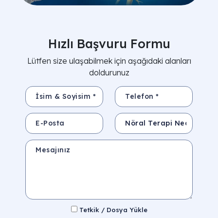
Hızlı Başvuru Formu
Lütfen size ulaşabilmek için aşağıdaki alanları
doldurunuz
İsim & Soyisim *
Telefon *
E-Posta
Konu
Mesajınız
Tetkik / Dosya Yükle