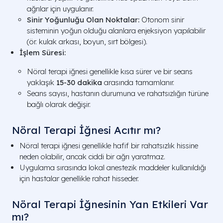
ağrılar için uygulanır.
Sinir Yoğunluğu Olan Noktalar:
Otonom sinir
sisteminin yoğun olduğu alanlara enjeksiyon yapılabilir
(ör. kulak arkası, boyun, sırt bölgesi).
İşlem Süresi:
Nöral terapi iğnesi genellikle kısa sürer ve bir seans
yaklaşık
15-30 dakika
arasında tamamlanır.
Seans sayısı, hastanın durumuna ve rahatsızlığın türüne
bağlı olarak değişir.
Nöral Terapi İğnesi Acıtır mı?
Nöral terapi iğnesi genellikle hafif bir rahatsızlık hissine
neden olabilir, ancak ciddi bir ağrı yaratmaz.
Uygulama sırasında lokal anestezik maddeler kullanıldığı
için hastalar genellikle rahat hisseder.
Nöral Terapi İğnesinin Yan Etkileri Var
mı?