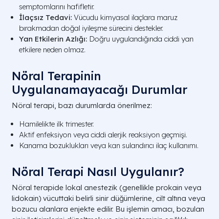
semptomlarını hafifletir.
İlaçsız Tedavi:
Vücudu kimyasal ilaçlara maruz
bırakmadan doğal iyileşme sürecini destekler.
Yan Etkilerin Azlığı:
Doğru uygulandığında ciddi yan
etkilere neden olmaz.
Nöral Terapinin
Uygulanamayacağı Durumlar
Nöral terapi, bazı durumlarda önerilmez:
Hamilelikte ilk trimester.
Aktif enfeksiyon veya ciddi alerjik reaksiyon geçmişi.
Kanama bozuklukları veya kan sulandırıcı ilaç kullanımı.
Nöral Terapi Nasıl Uygulanır?
Nöral terapide lokal anestezik (genellikle prokain veya
lidokain) vücuttaki belirli sinir düğümlerine, cilt altına veya
bozucu alanlara enjekte edilir. Bu işlemin amacı, bozulan