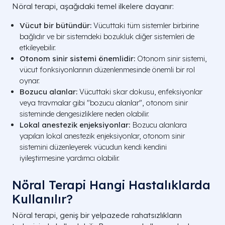
Nöral terapi, aşağıdaki temel ilkelere dayanır:
Vücut bir bütündür:
Vücuttaki tüm sistemler birbirine
bağlıdır ve bir sistemdeki bozukluk diğer sistemleri de
etkileyebilir.
Otonom sinir sistemi önemlidir:
Otonom sinir sistemi,
vücut fonksiyonlarının düzenlenmesinde önemli bir rol
oynar.
Bozucu alanlar:
Vücuttaki skar dokusu, enfeksiyonlar
veya travmalar gibi "bozucu alanlar", otonom sinir
sisteminde dengesizliklere neden olabilir.
Lokal anestezik enjeksiyonlar:
Bozucu alanlara
yapılan lokal anestezik enjeksiyonlar, otonom sinir
sistemini düzenleyerek vücudun kendi kendini
iyileştirmesine yardımcı olabilir.
Nöral Terapi Hangi Hastalıklarda
Kullanılır?
Nöral terapi, geniş bir yelpazede rahatsızlıkların