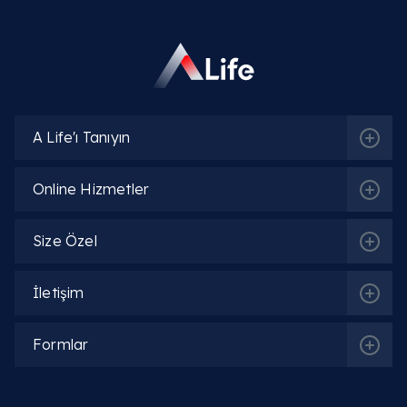
A Life'ı Tanıyın
Online Hizmetler
Size Özel
İletişim
Formlar