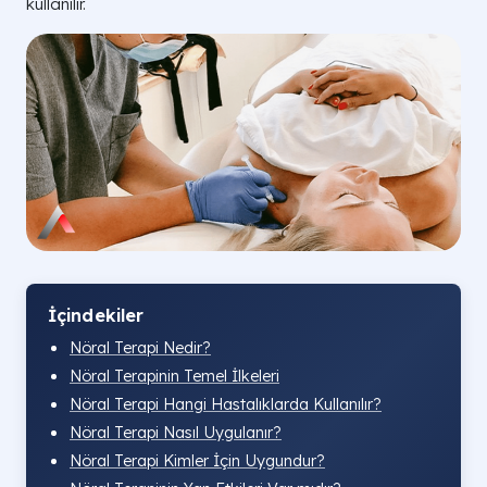
kullanılır.
İçindekiler
Nöral Terapi Nedir?
Nöral Terapinin Temel İlkeleri
Nöral Terapi Hangi Hastalıklarda Kullanılır?
Nöral Terapi Nasıl Uygulanır?
Nöral Terapi Kimler İçin Uygundur?