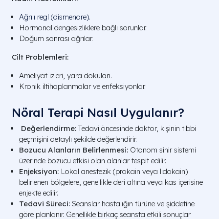
Ağrılı regl (dismenore).
Hormonal dengesizliklere bağlı sorunlar.
Doğum sonrası ağrılar.
Cilt Problemleri:
Ameliyat izleri, yara dokuları.
Kronik iltihaplanmalar ve enfeksiyonlar.
Nöral Terapi Nasıl Uygulanır?
Değerlendirme:
Tedavi öncesinde doktor, kişinin tıbbi
geçmişini detaylı şekilde değerlendirir.
Bozucu Alanların Belirlenmesi:
Otonom sinir sistemi
üzerinde bozucu etkisi olan alanlar tespit edilir.
Enjeksiyon:
Lokal anestezik (prokain veya lidokain)
belirlenen bölgelere, genellikle deri altına veya kas içerisine
enjekte edilir.
Tedavi Süreci:
Seanslar hastalığın türüne ve şiddetine
göre planlanır. Genellikle birkaç seansta etkili sonuçlar