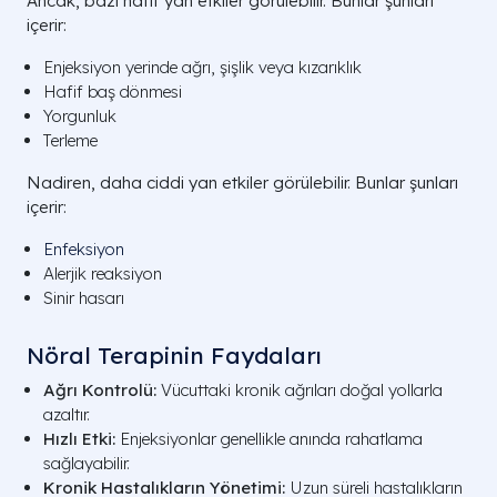
Ancak, bazı hafif yan etkiler görülebilir. Bunlar şunları
içerir:
Enjeksiyon yerinde ağrı, şişlik veya kızarıklık
Hafif baş dönmesi
Yorgunluk
Terleme
Nadiren, daha ciddi yan etkiler görülebilir. Bunlar şunları
içerir:
Enfeksiyon
Alerjik reaksiyon
Sinir hasarı
Nöral Terapinin Faydaları
Ağrı Kontrolü:
Vücuttaki kronik ağrıları doğal yollarla
azaltır.
Hızlı Etki:
Enjeksiyonlar genellikle anında rahatlama
sağlayabilir.
Kronik Hastalıkların Yönetimi:
Uzun süreli hastalıkların