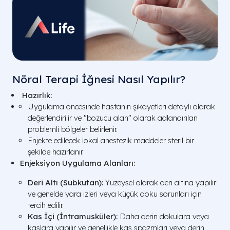
Nöral Terapi İğnesi Nasıl Yapılır?
Hazırlık:
Uygulama öncesinde hastanın şikayetleri detaylı olarak
değerlendirilir ve "bozucu alan" olarak adlandırılan
problemli bölgeler belirlenir.
Enjekte edilecek lokal anestezik maddeler steril bir
şekilde hazırlanır.
Enjeksiyon Uygulama Alanları:
Deri Altı (Subkutan):
Yüzeysel olarak deri altına yapılır
ve genelde yara izleri veya küçük doku sorunları için
tercih edilir.
Kas İçi (İntramusküler):
Daha derin dokulara veya
kaslara yapılır ve genellikle kas spazmları veya derin