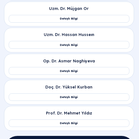
İlgili Hekimler
Doç. Dr. Serhat Işık
Detaylı Bilgi
Op. Dr. Emine Gül Savcı
Detaylı Bilgi
Op. Dr. Khayala Aliyeva
Detaylı Bilgi