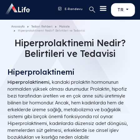
E-Randevu
TR
Anasayfa
Tedavi Rehberi
Makale
Hiperprolaktinemi Nedir? Belirtileri ve Tedavisi
Hiperprolaktinemi Nedir?
Belirtileri ve Tedavisi
Hiperprolaktinemi
Hiperprolaktinemi,
kandaki prolaktin hormonunun
normalden yüksek olması durumudur. Prolaktin, hipofiz
bezi tarafından üretilen ve en çok anne sütü üretimiyle
bilinen bir hormondur. Ancak, hem kadınlarda hem de
erkeklerde üreme sağlığı, metabolizma ve bağışıklık
sistemi gibi birçok önemli fonksiyonda rol oynar.
Hiperprolaktinemi, kadınlarda düzensiz adet döngüsü,
memelerden süt gelmesi, erkeklerde ise cinsel işlev
bozuklukları ve kısırlığa neden olabilir.