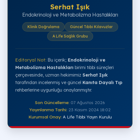
Serhat Işık
Endokrinoloji ve Metabolizma Hastalıkları
Klinik Doğrulama
Güncel Tıbbi Kılavuzlar
A Life Sağlık Grubu
Editoryal Not:
Bu içerik;
Endokrinoloji ve
Metabolizma Hastalıkları
birimi tıbbi süreçleri
çerçevesinde, uzman hekimimiz
Serhat Işık
tarafından incelenmiş ve güncel
Kanıta Dayalı Tıp
rehberlerine uygunluğu onaylanmıştır.
Son Güncelleme:
07 Ağustos 2026
Yayınlanma Tarihi:
23 Kasım 2024 18:02
Kurumsal Onay:
A Life Tıbbi Yayın Kurulu