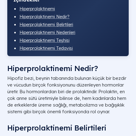
Hiperprolaktinemi
Hiperprolaktinemi Nedir?
Hiperprolaktinemi Belirtileri
Hiperprolaktinemi Nedenleri
Hiperprolaktinemi Teşhisi
Hiperprolaktinemi Tedavisi
Hiperprolaktinemi Nedir?
Hipofiz bezi, beynin tabanında bulunan küçük bir bezdir
ve vücudun birçok fonksiyonunu düzenleyen hormonlar
üretir. Bu hormonlardan biri de prolaktindir. Prolaktin, en
çok anne sütü üretimiyle bilinse de, hem kadınlarda hem
de erkeklerde üreme sağlığı, metabolizma ve bağışıklık
sistemi gibi birçok önemli fonksiyonda rol oynar.
Hiperprolaktinemi Belirtileri