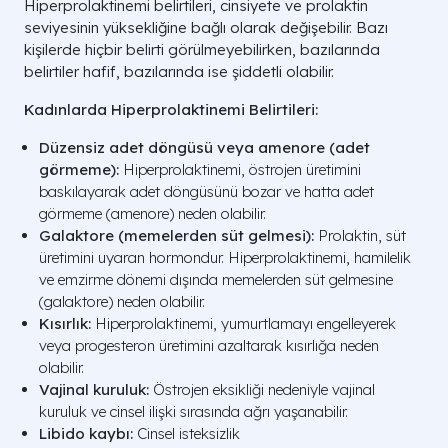
Hiperprolaktinemi belirtileri, cinsiyete ve prolaktin
seviyesinin yüksekliğine bağlı olarak değişebilir. Bazı
kişilerde hiçbir belirti görülmeyebilirken, bazılarında
belirtiler hafif, bazılarında ise şiddetli olabilir.
Kadınlarda Hiperprolaktinemi Belirtileri:
Düzensiz adet döngüsü veya amenore (adet
görmeme):
Hiperprolaktinemi, östrojen üretimini
baskılayarak adet döngüsünü bozar ve hatta adet
görmeme (amenore) neden olabilir.
Galaktore (memelerden süt gelmesi):
Prolaktin, süt
üretimini uyaran hormondur. Hiperprolaktinemi, hamilelik
ve emzirme dönemi dışında memelerden süt gelmesine
(galaktore) neden olabilir.
Kısırlık:
Hiperprolaktinemi, yumurtlamayı engelleyerek
veya progesteron üretimini azaltarak kısırlığa neden
olabilir.
Vajinal kuruluk:
Östrojen eksikliği nedeniyle vajinal
kuruluk ve cinsel ilişki sırasında ağrı yaşanabilir.
Libido kaybı:
Cinsel isteksizlik