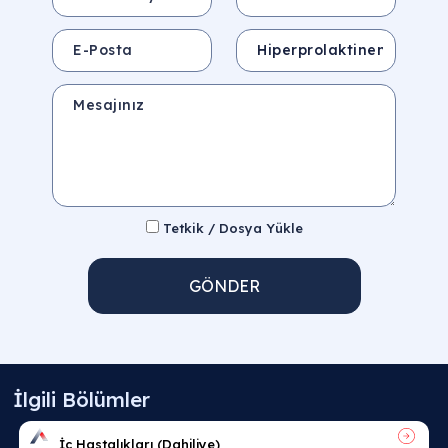
E-Posta
Konu
Mesajınız
Tetkik / Dosya Yükle
GÖNDER