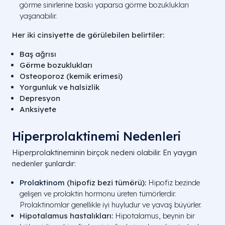
görme sinirlerine baskı yaparsa görme bozuklukları
yaşanabilir.
Her iki cinsiyette de görülebilen belirtiler:
Baş ağrısı
Görme bozuklukları
Osteoporoz (kemik erimesi)
Yorgunluk ve halsizlik
Depresyon
Anksiyete
Hiperprolaktinemi Nedenleri
Hiperprolaktineminin birçok nedeni olabilir. En yaygın
nedenler şunlardır:
Prolaktinom
(hipofiz bezi tümörü):
Hipofiz bezinde
gelişen ve prolaktin hormonu üreten tümörlerdir.
Prolaktinomlar genellikle iyi huyludur ve yavaş büyürler.
Hipotalamus hastalıkları:
Hipotalamus, beynin bir