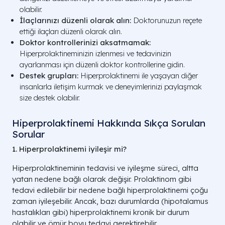
olabilir.
İlaçlarınızı düzenli olarak alın:
Doktorunuzun reçete
ettiği ilaçları düzenli olarak alın.
Doktor kontrollerinizi aksatmamak:
Hiperprolaktineminizin izlenmesi ve tedavinizin
ayarlanması için düzenli doktor kontrollerine gidin.
Destek grupları:
Hiperprolaktinemi ile yaşayan diğer
insanlarla iletişim kurmak ve deneyimlerinizi paylaşmak
size destek olabilir.
Hiperprolaktinemi Hakkında Sıkça Sorulan
Sorular
1. Hiperprolaktinemi iyileşir mi?
Hiperprolaktineminin tedavisi ve iyileşme süreci, altta
yatan nedene bağlı olarak değişir. Prolaktinom gibi
tedavi edilebilir bir nedene bağlı hiperprolaktinemi çoğu
zaman iyileşebilir. Ancak, bazı durumlarda (hipotalamus
hastalıkları gibi) hiperprolaktinemi kronik bir durum
olabilir ve ömür boyu tedavi gerektirebilir.