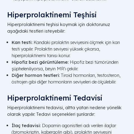
Hiperprolaktinemi Teşhisi
Hiperprolaktinemi teşhisi koymak için doktorunuz
aşağıdaki testleri isteyebilir:
Kan testi:
Kandaki prolaktin seviyesini ölçmek için kan
testi yapılır. Prolaktin seviyesi yüksek çıkarsa,
hiperprolaktinemi tanısı konur.
Hipofiz bezi görüntüleme:
Hipofiz bezi tümöründen
şüpheleniliyorsa, beyin MR'ı çekilir.
Diğer hormon testleri:
Tiroid hormonları, testosteron,
östrojen gibi diğer hormonların seviyeleri de ölçülebilir.
Hiperprolaktinemi Tedavisi
Hiperprolaktinemi tedavisi, altta yatan nedene yönelik
olarak yapılır. Tedavi seçenekleri şunlardır:
İlaç tedavisi:
Dopamin agonistleri adı verilen ilaçlar
(bromokriptin, kabergolin gibi), prolaktin seviyesini