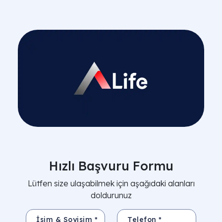
Hızlı Başvuru Formu
Lütfen size ulaşabilmek için aşağıdaki alanları
doldurunuz
İsim & Soyisim *
Telefon *