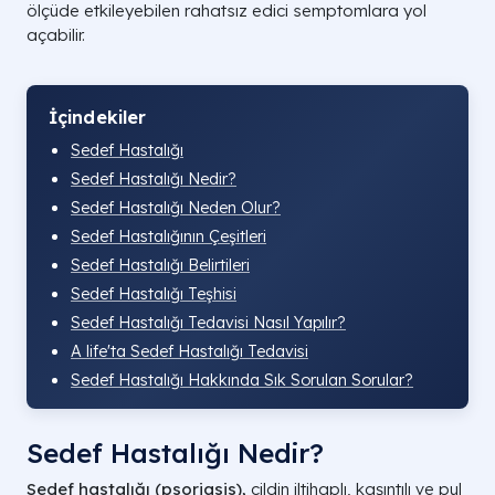
ölçüde etkileyebilen rahatsız edici semptomlara yol
açabilir.
İçindekiler
Sedef Hastalığı
Sedef Hastalığı Nedir?
Sedef Hastalığı Neden Olur?
Sedef Hastalığının Çeşitleri
Sedef Hastalığı Belirtileri
Sedef Hastalığı Teşhisi
Sedef Hastalığı Tedavisi Nasıl Yapılır?
A life'ta Sedef Hastalığı Tedavisi
Sedef Hastalığı Hakkında Sık Sorulan Sorular?
Sedef Hastalığı Nedir?
Sedef hastalığı (psoriasis),
cildin iltihaplı, kaşıntılı ve pul