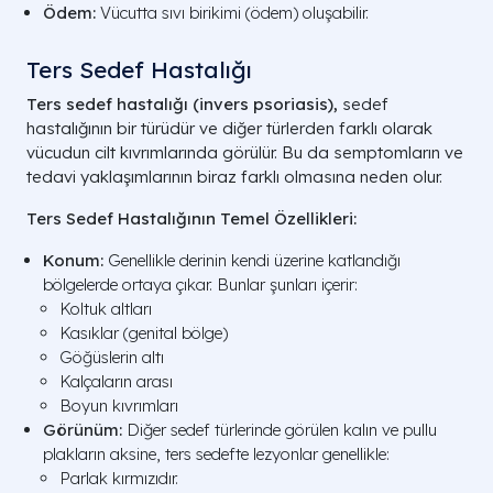
Ödem:
Vücutta sıvı birikimi (ödem) oluşabilir.
Ters Sedef Hastalığı
Ters sedef hastalığı (invers psoriasis),
sedef
hastalığının bir türüdür ve diğer türlerden farklı olarak
vücudun cilt kıvrımlarında görülür. Bu da semptomların ve
tedavi yaklaşımlarının biraz farklı olmasına neden olur.
Ters Sedef Hastalığının Temel Özellikleri:
Konum:
Genellikle derinin kendi üzerine katlandığı
bölgelerde ortaya çıkar. Bunlar şunları içerir:
Koltuk altları
Kasıklar (genital bölge)
Göğüslerin altı
Kalçaların arası
Boyun kıvrımları
Görünüm:
Diğer sedef türlerinde görülen kalın ve pullu
plakların aksine, ters sedefte lezyonlar genellikle:
Parlak kırmızıdır.