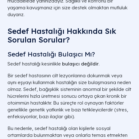
mücadelede yanınızdayız. Sağlıklı ve konforlu bir
yaşama kavuşmanız için size destek olmaktan mutluluk
duyarız.
Sedef Hastalığı Hakkında Sık
Sorulan Sorular?
Sedef Hastalığı Bulaşıcı Mı​?
Sedef hastalığı kesinlikle
bulaşıcı değildir
.
Bir sedef hastasının cilt lezyonlarına dokunmak veya
aynı eşyayı kullanmak hastalığın size bulaşmasına neden
olmaz. Sedef, bağışıklık sisteminin anormal bir şekilde cilt
hücrelerini hızla üretmesi sonucu ortaya çıkan kronik bir
otoimmün hastalıktır. Bu süreçte rol oynayan faktörler
genellikle genetik yatkınlık ve bazı tetikleyicilerdir (stres,
enfeksiyonlar, bazı ilaçlar gibi).
Bu nedenle, sedef hastalığı olan kişilerle sosyal
ortamlarda bulunmaktan veya onlarla temas etmekten