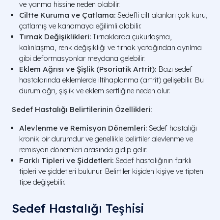
ve yanma hissine neden olabilir.
Ciltte Kuruma ve Çatlama:
Sedefli cilt alanları çok kuru,
çatlamış ve kanamaya eğilimli olabilir.
Tırnak Değişiklikleri:
Tırnaklarda çukurlaşma,
kalınlaşma, renk değişikliği ve tırnak yatağından ayrılma
gibi deformasyonlar meydana gelebilir.
Eklem Ağrısı ve Şişlik (Psoriatik Artrit):
Bazı sedef
hastalarında eklemlerde iltihaplanma (artrit) gelişebilir. Bu
durum ağrı, şişlik ve eklem sertliğine neden olur.
Sedef Hastalığı Belirtilerinin Özellikleri:
Alevlenme ve Remisyon Dönemleri:
Sedef hastalığı
kronik bir durumdur ve genellikle belirtiler alevlenme ve
remisyon dönemleri arasında gidip gelir.
Farklı Tipleri ve Şiddetleri:
Sedef hastalığının farklı
tipleri ve şiddetleri bulunur. Belirtiler kişiden kişiye ve tipten
tipe değişebilir.
Sedef Hastalığı Teşhisi