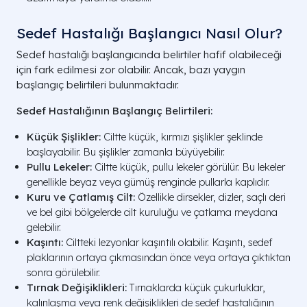
Sedef Hastalığı Başlangıcı​ Nasıl Olur?
Sedef hastalığı başlangıcında belirtiler hafif olabileceği
için fark edilmesi zor olabilir. Ancak, bazı yaygın
başlangıç belirtileri bulunmaktadır.
Sedef Hastalığının Başlangıç Belirtileri:
Küçük Şişlikler:
Ciltte küçük, kırmızı şişlikler şeklinde
başlayabilir. Bu şişlikler zamanla büyüyebilir.
Pullu Lekeler:
Ciltte küçük, pullu lekeler görülür. Bu lekeler
genellikle beyaz veya gümüş renginde pullarla kaplıdır.
Kuru ve Çatlamış Cilt:
Özellikle dirsekler, dizler, saçlı deri
ve bel gibi bölgelerde cilt kuruluğu ve çatlama meydana
gelebilir.
Kaşıntı:
Ciltteki lezyonlar kaşıntılı olabilir. Kaşıntı, sedef
plaklarının ortaya çıkmasından önce veya ortaya çıktıktan
sonra görülebilir.
Tırnak Değişiklikleri:
Tırnaklarda küçük çukurluklar,
kalınlaşma veya renk değişiklikleri de sedef hastalığının