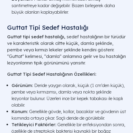
santimetreye kadar değişebilir. Bazen birleşerek daha
büyük alanları kaplayabilirler.
Guttat Tipi Sedef Hastalığı
Guttat tipi sedef hastalığı,
sedef hastalığının bir türüdür
ve karakteristik olarak ciltte küçük, damla şeklinde,
pembe veya kırmızı lekeler şeklinde kendini gösterir.
"Guttat" kelimesi, "damla" anlamına gelir ve bu hastalığın
lezyonlarının tipik görünümünü yansıtır.
Guttat Tipi Sedef Hastalığının Özellikleri:
Görünüm:
Deride yaygın olarak, küçük (1 cm'den küçük),
pembe veya kırmızımsı, damla veya nokta şeklinde
lezyonlar bulunur. Üzerleri ince bir kepek tabakası ile kaplı
olabilir.
Konum:
Genellikle gövde, kollar, bacaklar ve gövdenin üst
kısmında ortaya çıkar. Saçlı deride de görülebilir.
Tetikleyici Faktörler:
Genellikle bir enfeksiyondan sonra,
özellikle de streptokok bakterisi kaynaklı bir boğaz