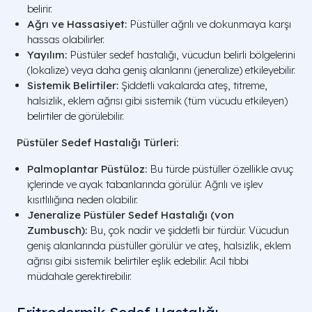
belirir.
Ağrı ve Hassasiyet:
Püstüller ağrılı ve dokunmaya karşı
hassas olabilirler.
Yayılım:
Püstüler sedef hastalığı, vücudun belirli bölgelerini
(lokalize) veya daha geniş alanlarını (jeneralize) etkileyebilir.
Sistemik Belirtiler:
Şiddetli vakalarda ateş, titreme,
halsizlik, eklem ağrısı gibi sistemik (tüm vücudu etkileyen)
belirtiler de görülebilir.
Püstüler Sedef Hastalığı Türleri:
Palmoplantar Püstüloz:
Bu türde püstüller özellikle avuç
içlerinde ve ayak tabanlarında görülür. Ağrılı ve işlev
kısıtlılığına neden olabilir.
Jeneralize Püstüler Sedef Hastalığı (von
Zumbusch):
Bu, çok nadir ve şiddetli bir türdür. Vücudun
geniş alanlarında püstüller görülür ve ateş, halsizlik, eklem
ağrısı gibi sistemik belirtiler eşlik edebilir. Acil tıbbi
müdahale gerektirebilir.