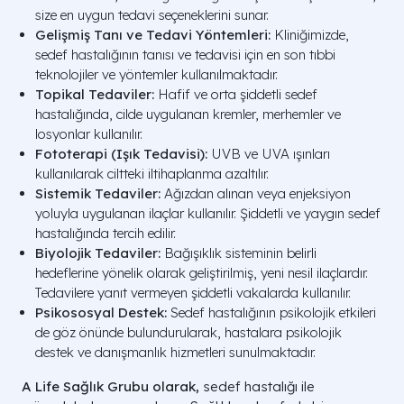
size en uygun tedavi seçeneklerini sunar.
Gelişmiş Tanı ve Tedavi Yöntemleri:
Kliniğimizde,
sedef hastalığının tanısı ve tedavisi için en son tıbbi
teknolojiler ve yöntemler kullanılmaktadır.
Topikal Tedaviler:
Hafif ve orta şiddetli sedef
hastalığında, cilde uygulanan kremler, merhemler ve
losyonlar kullanılır.
Fototerapi (Işık Tedavisi):
UVB ve UVA ışınları
kullanılarak ciltteki iltihaplanma azaltılır.
Sistemik Tedaviler:
Ağızdan alınan veya enjeksiyon
yoluyla uygulanan ilaçlar kullanılır. Şiddetli ve yaygın sedef
hastalığında tercih edilir.
Biyolojik Tedaviler:
Bağışıklık sisteminin belirli
hedeflerine yönelik olarak geliştirilmiş, yeni nesil ilaçlardır.
Tedavilere yanıt vermeyen şiddetli vakalarda kullanılır.
Psikososyal Destek:
Sedef hastalığının psikolojik etkileri
de göz önünde bulundurularak, hastalara psikolojik
destek ve danışmanlık hizmetleri sunulmaktadır.
A Life Sağlık Grubu olarak,
sedef hastalığı ile