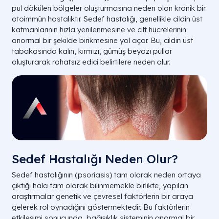
pul dökülen bölgeler oluşturmasına neden olan kronik bir
otoimmün hastalıktır. Sedef hastalığı, genellikle cildin üst
katmanlarının hızla yenilenmesine ve cilt hücrelerinin
anormal bir şekilde birikmesine yol açar. Bu, cildin üst
tabakasında kalın, kırmızı, gümüş beyazı pullar
oluşturarak rahatsız edici belirtilere neden olur.
Sedef Hastalığı Neden Olur?
Sedef hastalığının (psoriasis) tam olarak neden ortaya
çıktığı hala tam olarak bilinmemekle birlikte, yapılan
araştırmalar genetik ve çevresel faktörlerin bir araya
gelerek rol oynadığını göstermektedir. Bu faktörlerin
etkileşimi sonucunda, bağışıklık sisteminin anormal bir