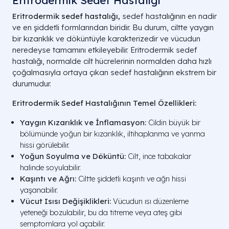
Eritrodermik Sedef Hastalığı
Eritrodermik sedef hastalığı,
sedef hastalığının en nadir
ve en şiddetli formlarından biridir. Bu durum, ciltte yaygın
bir kızarıklık ve döküntüyle karakterizedir ve vücudun
neredeyse tamamını etkileyebilir. Eritrodermik sedef
hastalığı, normalde cilt hücrelerinin normalden daha hızlı
çoğalmasıyla ortaya çıkan sedef hastalığının ekstrem bir
durumudur.
Eritrodermik Sedef Hastalığının Temel Özellikleri:
Yaygın Kızarıklık ve İnflamasyon:
Cildin büyük bir
bölümünde yoğun bir kızarıklık, iltihaplanma ve yanma
hissi görülebilir.
Yoğun Soyulma ve Döküntü:
Cilt, ince tabakalar
halinde soyulabilir.
Kaşıntı ve Ağrı:
Ciltte şiddetli kaşıntı ve ağrı hissi
yaşanabilir.
Vücut Isısı Değişiklikleri:
Vücudun ısı düzenleme
yeteneği bozulabilir, bu da titreme veya ateş gibi
semptomlara yol açabilir.