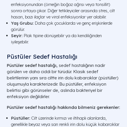
enfeksiyonundan (örneğin boğaz ağrısı veya tonsillit)
sonra ortaya çıkar. Diğer tetikleyiciler arasında stres, cilt
hasarı, bazı ilaçlar ve viral enfeksiyonlar yer alabilir.
Yaş Grubu:
Daha çok çocuklarda ve genç erişkinlerde
görülür.
Seyir:
Plak tipine dönüşebilir ya da kendiliğinden
iyileşebilir.
Püstüler Sedef Hastalığı
Püstüler sedef hastalığı,
sedef hastalığının nadir
görülen ve daha ciddi bir türüdür. Klasik sedef
belirtilerinin yanı sıra ciltte irin dolu kabarcıklar (püstüller)
oluşumuyla karakterizedir. Bu püstüller, enfeksiyon
belirtisi gibi görünseler de, aslında bakteriyel bir
enfeksiyon değildirler.
Püstüler sedef hastalığı hakkında bilmeniz gerekenler:
Püstüller:
Cilt üzerinde kırmızı ve iltihaplı alanlarda,
genellikle beyaz veya sarı renkli irin dolu küçük kabarcıklar