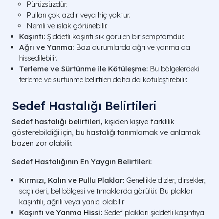
Pürüzsüzdür.
Pulları çok azdır veya hiç yoktur.
Nemli ve ıslak görünebilir.
Kaşıntı:
Şiddetli kaşıntı sık görülen bir semptomdur.
Ağrı ve Yanma:
Bazı durumlarda ağrı ve yanma da
hissedilebilir.
Terleme ve Sürtünme ile Kötüleşme:
Bu bölgelerdeki
terleme ve sürtünme belirtileri daha da kötüleştirebilir.
Sedef Hastalığı Belirtileri
Sedef hastalığı belirtileri,
kişiden kişiye farklılık
gösterebildiği için, bu hastalığı tanımlamak ve anlamak
bazen zor olabilir.
Sedef Hastalığının En Yaygın Belirtileri:
Kırmızı, Kalın ve Pullu Plaklar:
Genellikle dizler, dirsekler,
saçlı deri, bel bölgesi ve tırnaklarda görülür. Bu plaklar
kaşıntılı, ağrılı veya yanıcı olabilir.
Kaşıntı ve Yanma Hissi:
Sedef plakları şiddetli kaşıntıya