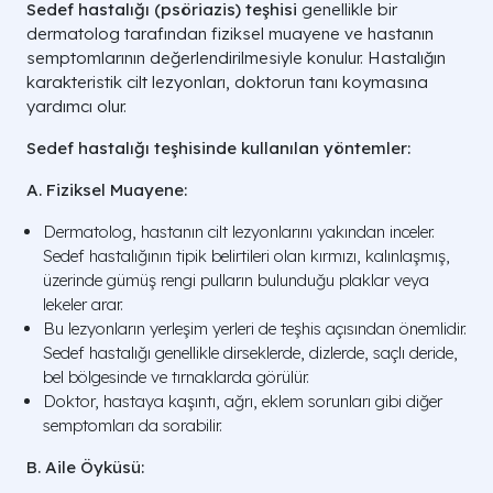
Sedef hastalığı (psöriazis) teşhisi
genellikle bir
dermatolog tarafından fiziksel muayene ve hastanın
semptomlarının değerlendirilmesiyle konulur. Hastalığın
karakteristik cilt lezyonları, doktorun tanı koymasına
yardımcı olur.
Sedef hastalığı teşhisinde kullanılan yöntemler:
A. Fiziksel Muayene:
Dermatolog, hastanın cilt lezyonlarını yakından inceler.
Sedef hastalığının tipik belirtileri olan kırmızı, kalınlaşmış,
üzerinde gümüş rengi pulların bulunduğu plaklar veya
lekeler arar.
Bu lezyonların yerleşim yerleri de teşhis açısından önemlidir.
Sedef hastalığı genellikle dirseklerde, dizlerde, saçlı deride,
bel bölgesinde ve tırnaklarda görülür.
Doktor, hastaya kaşıntı, ağrı, eklem sorunları gibi diğer
semptomları da sorabilir.
B. Aile Öyküsü: