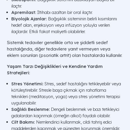
ilaçtır.
Apremilast:
İltihabı azaltan bir oral ilaçtır.
Biyolojik Ajanlar:
Bağışıklık sisteminin belirli kısımlarını
hedef alan, enjeksiyon veya infüzyon yoluyla verilen
ilaçlardır. Etkili fakat maliyetli olabilirler.
Sistemik tedaviler genellikle orta ve şiddetli sedef
hastalığında, diğer tedavilere yanıt vermeyen veya
eklem sorunları (psoriatik artrit) olan hastalarda kullanılır.
Yaşam Tarzı Değişiklikleri ve Kendine Yardım
Stratejileri:
Stres Yönetimi:
Stres, sedef hastalığını tetikleyebilir veya
kötüleştirebilir. Stresle başa çıkmak için rahatlama
teknikleri (meditasyon, yoga) veya stres yönetimi terapisi
uygulanabilir.
Sağlıklı Beslenme:
Dengeli beslenmek ve bazı tetikleyici
gıdalardan kaçınmak (örneğin alkol) faydalı olabilir.
Cilt Bakımı:
Nemlendirici kullanmak, cildi tahriş edici
maddelerden kaçınmak ve güneşten korunmak önemlidir.