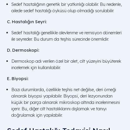
Sedef hastalığının genetik bir yatkınlığı olabilir. Bu nedenle,
ailede sedef hastalığı öyküsü olup olmadığı sorulabilir.
C. Hastalığın Seyri:
Sedef hastalığı genellikle alevlenme ve remisyon dönemleri
ile seyreder. Bu durum da teşhis sürecinde önemlidir.
D. Dermoskopi:
Dermoskop adı verilen özel bir alet, cilt yüzeyini büyüterek
incelemek için kullanılabilir.
E. Biyopsi:
Bazı durumlarda, özellikle teşhis net değilse, deri örneği
alınarak biyopsi yapılabilir. Biyopsi, deri lezyonundan
küçük bir parça alınarak mikroskop altında incelenmesini
içerir. Bu, diğer cilt hastalıklarını dışlamak ve tanıyı
doğrulamak için yapılabilir.