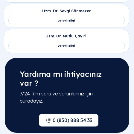
Yardıma mı ihtiyacınız
var ?
7/24 tüm soru ve sorunlarınız için
buradayız.
0 (850) 888 54 33