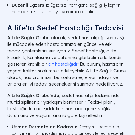
Düzenli Egzersiz:
Egzersiz, hem genel sağlığı iyileştirir
hem de stresi azaltmaya yardımcı olabilir.
A life'ta Sedef Hastalığı Tedavisi
A Life Sağlık Grubu olarak,
sedef hastalığı (psöriazis)
ile mücadele eden hastalarımıza en güncel ve etkili
tedavi yöntemlerini sunuyoruz. Sedef hastalığı, ciltte
kızarıklık, kalınlaşma ve pullanma gibi belirtilerle kendini
gösteren kronik bir
cilt hastalığıdır
. Bu durum, hastaların
yaşam kalitesini olumsuz etkileyebilir. A Life Sağlık Grubu
olarak, hastalarımızın bu zorlu süreçte yanındayız ve
onlara en iyi tedavi seçeneklerini sunmayı hedefliyoruz.
A Life Sağlık Grubu'nda,
sedef hastalığı tedavisinde
multidisipliner bir yaklaşım benimsenir. Tedavi planı,
hastalığın türüne, şiddetine, hastanın genel sağlık
durumuna ve yaşam tarzına göre kişiselleştirilir.
Uzman Dermatolog Kadrosu:
Deneyimli dermatoloji
uzmanlarımız, hastalığınızı doğru bir şekilde teşhis ederek,